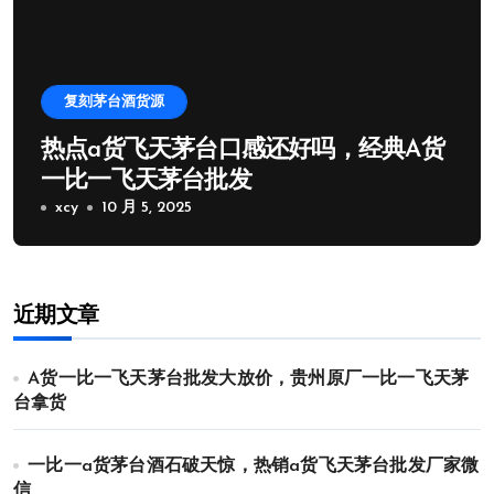
复刻茅台酒货源
热点a货飞天茅台口感还好吗，经典A货
一比一飞天茅台批发
xcy
10 月 5, 2025
近期文章
A货一比一飞天茅台批发大放价，贵州原厂一比一飞天茅
台拿货
一比一a货茅台酒石破天惊，热销a货飞天茅台批发厂家微
信