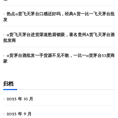
热点a货飞天茅台口感还好吗，经典A货一比一飞天茅台批
发
a货飞天茅台进货渠道愁眉锁眼，著名贵州A货飞天茅台酒
批发商
a货茅台酒批发一手货源不见不散，一比一a货茅台53度商
家
归档
2025 年 10 月
2025 年 9 月