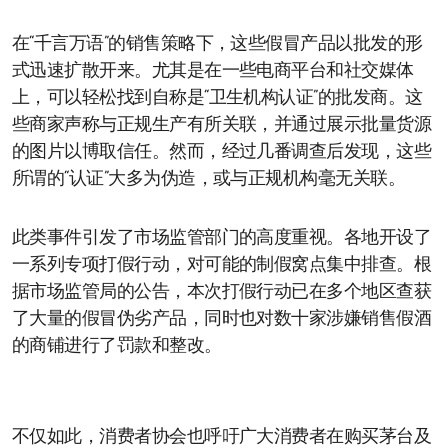
在“千言万语”的销售策略下，这些假冒产品以批发的形
式迅速扩散开来。尤其是在一些电商平台和社交媒体
上，可以轻松找到自称是“卫生机构认证”的批发商。这
些商家声称与正规生产有所关联，并通过展示批量货源
的图片以博取信任。然而，经过几番调查后发现，这些
所谓的“认证”大多为伪造，或与正规机构毫无关联。
此类事件引发了市场监管部门的高度重视。各地开设了
一系列专项打假行动，对可能的制假窝点集中排查。根
据市场监管局的公告，本次打假行动已在多个地区查获
了大量的假冒伪劣产品，同时也对数十家涉嫌销售假酒
的商铺进行了罚款和整改。
不仅如此，消费者协会也呼吁广大消费者在购买茅台及