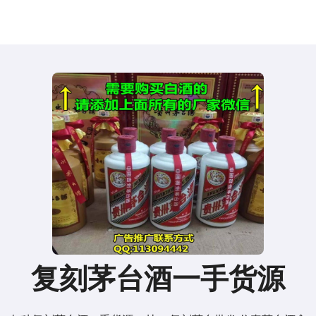
复刻茅台酒一手货源