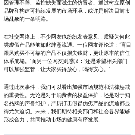
因管理不善、监控缺失而滋生的仿冒者。通过树立原创
品牌和构建可持续发展的市场环境，或许是解决目前市
场乱象的一条明路。
在社交网络上，不少网友也纷纷发表意见，质疑为何此
类虚假产品能够如此肆意流通。一位网友评论道：“盲目
跟风购买不可靠的产品不仅损失钱财，更让原本的信任
体系崩塌。”而另一位网友则感叹：“还是希望相关部门
可以加强监管，让大家买得放心，喝得安心。”
通过此次事件，我们可以看出加强市场规范和法律惩戒
的重要性。无论是对于消费者的权益保护，还是对于知
名品牌的声誉维护，严厉打击假冒伪劣产品的流通都显
得尤为迫切。未来，我们期待相关部门和社会各界能够
形成合力，共同推动市场的健康有序发展。