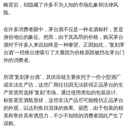
略背后，却隐藏了许多不为人知的市场乱象和法律风
险。
在许多消费者眼中，茅台酒不仅是一种名酒标杆，更是
身份地位的象征。然而，由于其高昂的价格，购买茅台
酒对于许多人来说始终是一种奢望。正因如此，“复刻茅
台酒”一经推出便吸引了大量因为价格原因被挡在茅台门
外的消费者。
所谓“复刻茅台酒”，其供应链主要依托于一些小型酒厂
或非法生产坊，这些厂商往往因无法获得正品茅台的生
产资质而选择“复刻”市场。通过使用类似的包装设计、
标签甚至酒瓶形状，这些非法产品尽可能模仿正品茅台
的外观，以达到鱼目混珠的效果。据悉，由于包装的精
美和售价具有诱惑力，不少不知情的消费者因此产生了
误购。