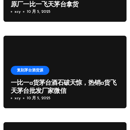
原厂一比一飞天茅台拿货
xcy
10 月 5, 2025
复刻茅台酒货源
一比一a货茅台酒石破天惊，热销a货飞
天茅台批发厂家微信
xcy
10 月 5, 2025