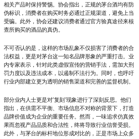
相关产品时保持警惕。协会指出，正规的茅台酒均有防
伪标识，消费者在购买时务必通过正规渠道，避免上当
受骗。此外，协会还建议消费者通过官方验真途径来核
查所购买的酒品的真伪。
不可否认的是，这样的市场乱象不仅损害了消费者的合
法权益，更是对茅台这一知名品牌形象的严重打击。业
内专家表示，针对此类虚假宣传的营销手法，需加大刑
罚力度以及违法成本，以遏制不法行为。同时，也呼吁
行业内部建立更为透明的销售渠道和完善的监督机制。
部分业内人士更是对“复刻”现象进行了深刻反思。他们
指出，在供需不平衡、市场信息不对称的背景下，打造
品牌价值成为企业的重要任务。然而，一味追求仿真效
果而忽视产品品质和合法性，终将导致行业信誉受损。
此外，与茅台的标杆地位形成对比的，正是市场上众多