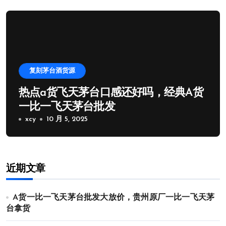
复刻茅台酒货源
热点a货飞天茅台口感还好吗，经典A货
一比一飞天茅台批发
xcy
10 月 5, 2025
近期文章
A货一比一飞天茅台批发大放价，贵州原厂一比一飞天茅
台拿货