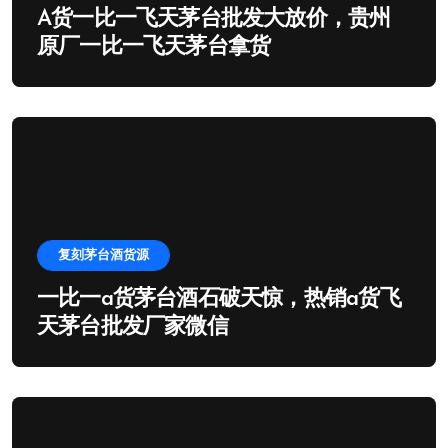
A货一比一飞天茅台批发大放价，贵州
原厂一比一飞天茅台拿货
复刻茅台酒货源
一比一a货茅台酒石破天惊，热销a货飞
天茅台批发厂家微信