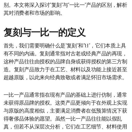
别。本文将深入探讨“复刻”与“一比一”产品的区别，解析
其对消费者和市场的影响。
复刻与一比一的定义
首先，我们需要明确什么是“复刻”和“1:1”，它们本质上具
有不同的内涵。复刻通常指对古老或经典产品的再现，
这种产品往往由授权的品牌自身或获得授权的第三方制
造。复刻产品致力于在工艺、材料以及功能上接近甚至
超越原版，以此来向经典致敬或者满足怀旧市场需求。
一比一产品通常指在现有产品的基础上进行仿制，通常
未获得原品牌的授权。这类产品更倾向于在外观上实现
与原版的高度相似，主要满足消费者在低预算情况下获
得奢侈品体验的愿望。虽然一比一产品往往能以假乱
真，但若不从深层次分析，它们在工艺细节、材料使用