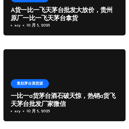
A货一比一飞天茅台批发大放价，贵州
原厂一比一飞天茅台拿货
xcy
10 月 5, 2025
复刻茅台酒货源
一比一a货茅台酒石破天惊，热销a货飞
天茅台批发厂家微信
xcy
10 月 5, 2025