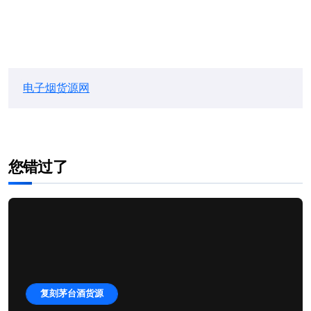
电子烟货源网
您错过了
复刻茅台酒货源