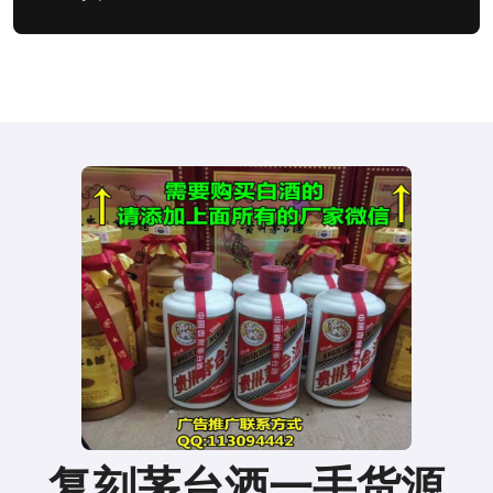
复刻茅台酒一手货源