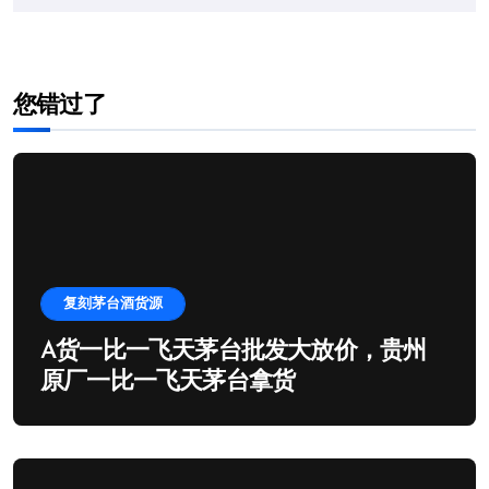
您错过了
复刻茅台酒货源
A货一比一飞天茅台批发大放价，贵州
原厂一比一飞天茅台拿货