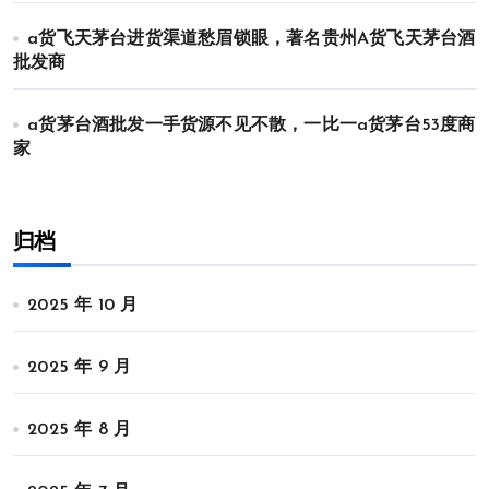
a货飞天茅台进货渠道愁眉锁眼，著名贵州A货飞天茅台酒
批发商
a货茅台酒批发一手货源不见不散，一比一a货茅台53度商
家
归档
2025 年 10 月
2025 年 9 月
2025 年 8 月