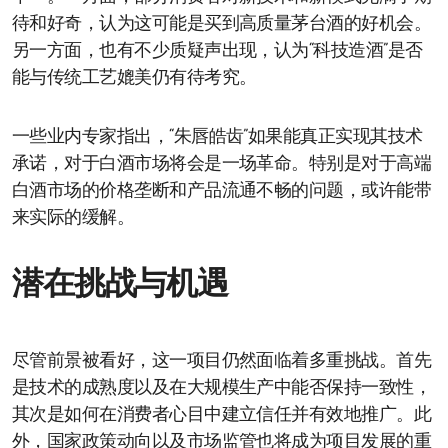
待和好奇，认为这可能是买到高质量茅台酒的好机会。
另一方面，也有不少质疑声出现，认为“科技造酒”是否
能与传统工艺媲美仍有待考究。
一些业内专家指出，“朱唇皓齿”如果能真正实现其技术
承诺，对于白酒市场将会是一场革命。特别是对于高端
白酒市场的价格垄断和产品流通不畅的问题，或许能带
来实际的缓解。
潜在挑战与机遇
尽管前景被看好，这一项目仍然面临着多重挑战。首先
是技术的成熟度以及在大规模生产中能否保持一致性，
其次是如何在消费者心目中建立信任并有效地推广。此
外，国家政策动向以及市场监管也将成为项目发展的重