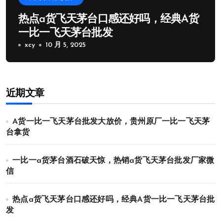
热点a货飞天茅台口感还好吗，经典A货
一比一飞天茅台批发
xcy
10 月 5, 2025
近期文章
A货一比一飞天茅台批发大放价，贵州原厂一比一飞天茅
台拿货
一比一a货茅台酒石破天惊，热销a货飞天茅台批发厂家微
信
热点a货飞天茅台口感还好吗，经典A货一比一飞天茅台批
发