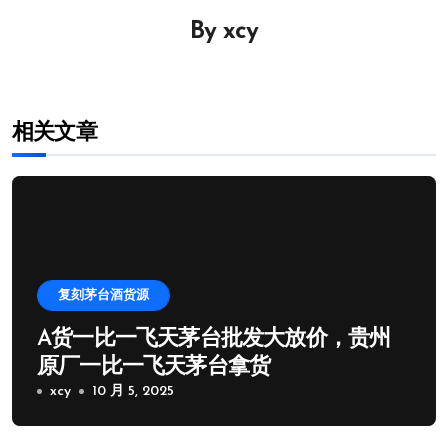
导
By
xcy
航
相关文章
复刻茅台酒货源
A货一比一飞天茅台批发大放价，贵州
原厂一比一飞天茅台拿货
xcy
10 月 5, 2025