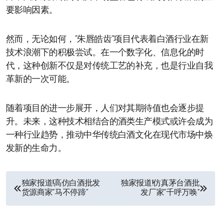
要影响因素。
然而，无论如何，“朱唇皓齿”项目代表着白酒行业在新
技术浪潮下的积极尝试。在一个数字化、信息化的时
代，这种创新不仅是对传统工艺的补充，也是行业自我
革新的一次可能。
随着项目的进一步展开，人们对其期待值也会逐步提
升。未来，这种技术相结合的酒类生产模式或许会成为
一种行业趋势，推动中华传统白酒文化在现代市场中焕
发新的生命力。
文
独家报道!高仿白酒批发
独家报道!仿真茅台酒批
货源商家“马不停蹄”
发厂家“千呼万唤”
章