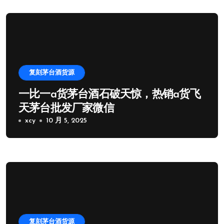
复刻茅台酒货源
一比一a货茅台酒石破天惊，热销a货飞
天茅台批发厂家微信
xcy
10 月 5, 2025
复刻茅台酒货源