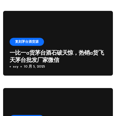
复刻茅台酒货源
一比一a货茅台酒石破天惊，热销a货飞
天茅台批发厂家微信
xcy
10 月 5, 2025