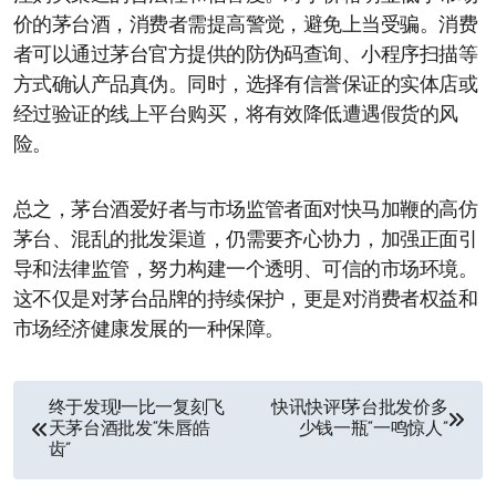
价的茅台酒，消费者需提高警觉，避免上当受骗。消费
者可以通过茅台官方提供的防伪码查询、小程序扫描等
方式确认产品真伪。同时，选择有信誉保证的实体店或
经过验证的线上平台购买，将有效降低遭遇假货的风
险。
总之，茅台酒爱好者与市场监管者面对快马加鞭的高仿
茅台、混乱的批发渠道，仍需要齐心协力，加强正面引
导和法律监管，努力构建一个透明、可信的市场环境。
这不仅是对茅台品牌的持续保护，更是对消费者权益和
市场经济健康发展的一种保障。
文
终于发现!一比一复刻飞
快讯快评!茅台批发价多
天茅台酒批发“朱唇皓
少钱一瓶“一鸣惊人”
章
齿”