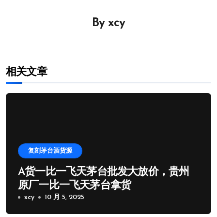
导
航
By
xcy
相关文章
复刻茅台酒货源
A货一比一飞天茅台批发大放价，贵州
原厂一比一飞天茅台拿货
xcy
10 月 5, 2025