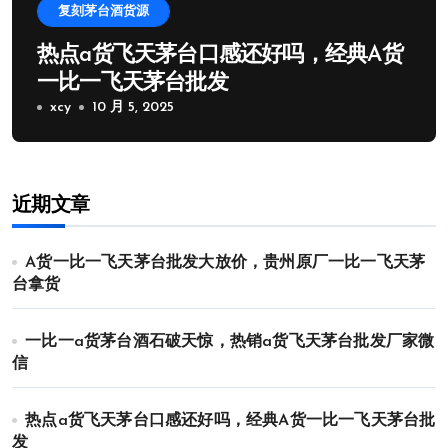
复刻茅台酒货源
热点a货飞天茅台口感还好吗，经典A货
一比一飞天茅台批发
xcy
10 月 5, 2025
近期文章
A货一比一飞天茅台批发大放价，贵州原厂一比一飞天茅
台拿货
一比一a货茅台酒石破天惊，热销a货飞天茅台批发厂家微
信
热点a货飞天茅台口感还好吗，经典A货一比一飞天茅台批
发