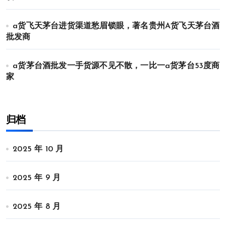
a货飞天茅台进货渠道愁眉锁眼，著名贵州A货飞天茅台酒
批发商
a货茅台酒批发一手货源不见不散，一比一a货茅台53度商
家
归档
2025 年 10 月
2025 年 9 月
2025 年 8 月