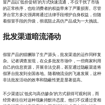
冒产品以“低价促销”的方式快速流通，不仅干扰了市场
的正常秩序，也给消费者的权益带来了严重损害。尽管
茅台官方多次强调将通过法律手段维护自身权益，但随
着假冒手段的升级，彻底阻止高仿产品成为一大挑战。
批发渠道暗流涌动
假冒产品的猖獗除了生产源头，批发渠道的运作同样复
杂。记者调查发现，在众多批发市场中，一些商家利用
自己的信息资源，开展非法交易，甚至通过隐蔽渠道将
假茅台批发到全国各地。随着物流业的飞速发展，这种
非法批发活动的效率和隐蔽性更是显著提高。
不少渠道以“低劣与高仿掺杂”的方式获得可观利润，而
经营者往往对这种现象持默许态度。他们不仅通过变相