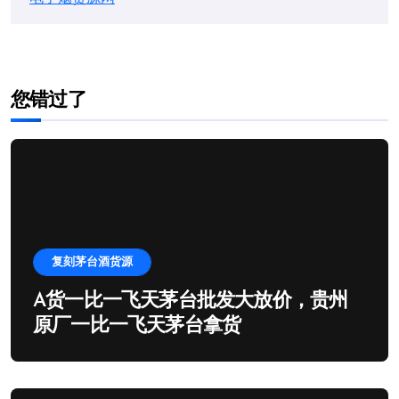
您错过了
复刻茅台酒货源
A货一比一飞天茅台批发大放价，贵州
原厂一比一飞天茅台拿货