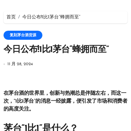
首页
今日公布!1比1茅台“蜂拥而至”
复刻茅台酒货源
今日公布!1比1茅台“蜂拥而至”
11 月 28, 2024
在茅台酒的世界里，创新与热潮总是伴随左右，而这一
次，“1比1茅台”的消息一经披露，便引发了市场和消费者
的高度关注。
茅台“1比1”是什么？