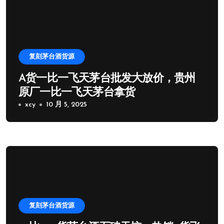
复刻茅台酒货源
A货一比一飞天茅台批发大放价，贵州
原厂一比一飞天茅台拿货
xcy
10 月 5, 2025
复刻茅台酒货源