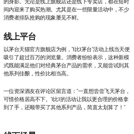
的身影。无论是线上旗舰店还是线下专卖店，都在短时
间内迎来了购买热潮。尤其是在一些限量活动中，不少
消费者排队抢购的现象屡见不鲜。
线上平台
以茅台天猫官方旗舰店为例，“1比1茅台”活动上线当天便
吸引了超过百万的浏览量。消费者纷纷表示，这种新模
式既能满足他们对经典茅台产品的需求，又能尝试到其
他系列佳酿，性价比相当高。
一位资深酒友在评论区留言道：“一直想尝尝飞天茅台，
可惜价格居高不下。‘1比1’的活动让我以更合理的价格拿
到了手，还顺带买了其他系列产品，简直太划算了！”