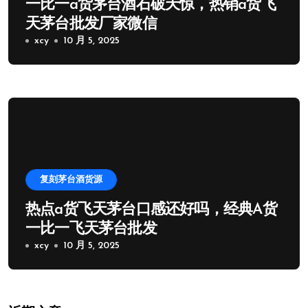
一比一a货茅台酒石破天惊，热销a货飞
天茅台批发厂家微信
xcy
10 月 5, 2025
复刻茅台酒货源
热点a货飞天茅台口感还好吗，经典A货
一比一飞天茅台批发
xcy
10 月 5, 2025