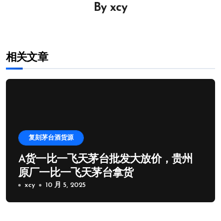
By
xcy
航
相关文章
复刻茅台酒货源
A货一比一飞天茅台批发大放价，贵州
原厂一比一飞天茅台拿货
xcy
10 月 5, 2025