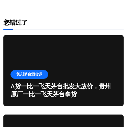
您错过了
复刻茅台酒货源
A货一比一飞天茅台批发大放价，贵州
原厂一比一飞天茅台拿货