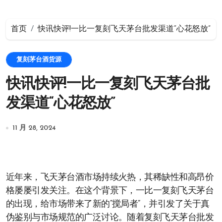
首页
快讯快评!一比一复刻飞天茅台批发渠道“心花怒放”
复刻茅台酒货源
快讯快评!一比一复刻飞天茅台批
发渠道“心花怒放”
11 月 28, 2024
近年来，飞天茅台酒市场持续火热，其稀缺性和高昂价
格屡屡引发关注。在这个背景下，一比一复刻飞天茅台
的出现，给市场带来了新的“搅局者”，并引发了关于真
伪鉴别与市场规范的广泛讨论。随着复刻飞天茅台批发