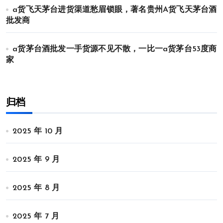
a货飞天茅台进货渠道愁眉锁眼，著名贵州A货飞天茅台酒
批发商
a货茅台酒批发一手货源不见不散，一比一a货茅台53度商
家
归档
2025 年 10 月
2025 年 9 月
2025 年 8 月
2025 年 7 月