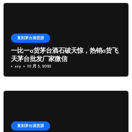
复刻茅台酒货源
一比一a货茅台酒石破天惊，热销a货飞
天茅台批发厂家微信
xcy
10 月 5, 2025
复刻茅台酒货源