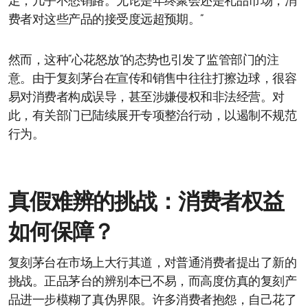
足，几乎不愁销路。无论是年终聚会还是礼品市场，消
费者对这些产品的接受度远超预期。”
然而，这种“心花怒放”的态势也引发了监管部门的注
意。由于复刻茅台在宣传和销售中往往打擦边球，很容
易对消费者构成误导，甚至涉嫌侵权和非法经营。对
此，有关部门已陆续展开专项整治行动，以遏制不规范
行为。
真假难辨的挑战：消费者权益
如何保障？
复刻茅台在市场上大行其道，对普通消费者提出了新的
挑战。正品茅台的辨别本已不易，而高度仿真的复刻产
品进一步模糊了真伪界限。许多消费者抱怨，自己花了