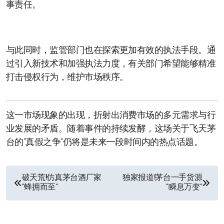
事责任。
与此同时，监管部门也在探索更加有效的执法手段。通
过引入新技术和加强执法力度，有关部门希望能够精准
打击侵权行为，维护市场秩序。
这一市场现象的出现，折射出消费市场的多元需求与行
业发展的矛盾。随着事件的持续发酵，这场关于飞天茅
台的“真假之争”仍将是未来一段时间内的热点话题。
文
破天荒!仿真茅台酒厂家
独家报道!茅台一手货源
“蜂拥而至”
“瞬息万变”
章
导