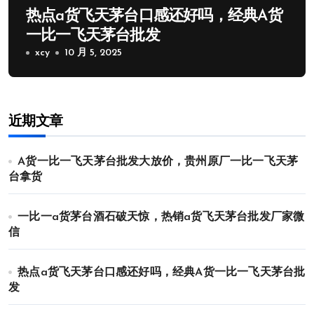
热点a货飞天茅台口感还好吗，经典A货
一比一飞天茅台批发
xcy
10 月 5, 2025
近期文章
A货一比一飞天茅台批发大放价，贵州原厂一比一飞天茅
台拿货
一比一a货茅台酒石破天惊，热销a货飞天茅台批发厂家微
信
热点a货飞天茅台口感还好吗，经典A货一比一飞天茅台批
发