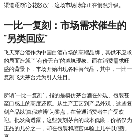
渠道逐渐“心花怒放”，这场市场博弈正在悄然升级。
一比一复刻：市场需求催生的
“另类回应”
飞天茅台酒作为中国白酒市场的高端品牌，其供不应求
的局面造就了“有价无市”的尴尬现象。而在消费需求旺
盛的背景下，市场开始出现各种替代品，其中，一比一
复刻飞天茅台尤为引人注目。
所谓“一比一复刻”，指的是模仿茅台酒在外观、包装甚
至口感上的高度还原。从生产工艺到产品外观，这些复
刻产品以“真假难辨”为卖点，在普通消费者中广受欢
迎。批发商透露，这些复刻茅台的成本低廉，价格仅为
正品的几分之一，却在包装和感官体验上几乎以假乱