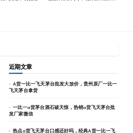
近期文章
A货一比一飞天茅台批发大放价，贵州原厂一比一
飞天茅台拿货
一比一a货茅台酒石破天惊，热销a货飞天茅台批
发厂家微信
热点a货飞天茅台口感还好吗，经典A货一比一飞