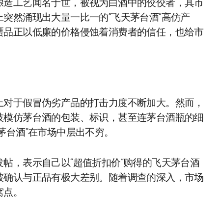
酿造工艺闻名于世，被视为白酒中的佼佼者，其市
突然涌现出大量一比一的“飞天茅台酒”高仿产
赝品正以低廉的价格侵蚀着消费者的信任，也给市
上对于假冒伪劣产品的打击力度不断加大。然而，
技模仿茅台酒的包装、标识，甚至连茅台酒瓶的细
茅台酒”在市场中层出不穷。
帖，表示自己以“超值折扣价”购得的飞天茅台酒
被确认与正品有极大差别。随着调查的深入，市场
窝点。