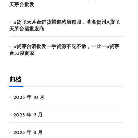
天茅台批发
a货飞天茅台进货渠道愁眉锁眼，著名贵州A货飞
天茅台酒批发商
a货茅台酒批发一手货源不见不散，一比一a货茅
台53度商家
归档
2025 年 10 月
2025 年 9 月
2025 年 8 月