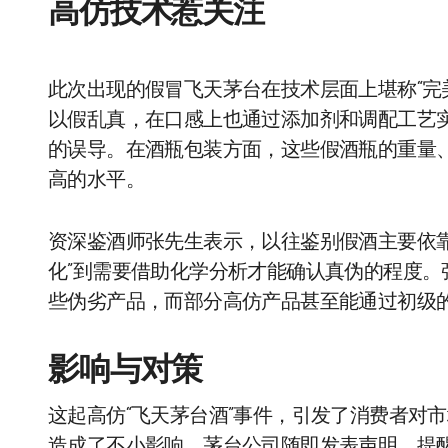
高仿技术惹关注
此次出现的假冒飞天茅台在技术层面上堪称“完
以假乱真，在口感上也通过添加剂和调配工艺
的误导。在酒瓶包装方面，这些假酒瓶的重量
高的水平。
资深鉴酒师张先生表示，以往鉴别假酒主要依
化”到需要借助化学分析才能确认真伪的程度
些伪劣产品，而部分高仿产品甚至能通过初级
影响与对策
这起高仿“飞天茅台酒”事件，引发了消费者对
造成了不小影响。茅台公司随即发表声明，提