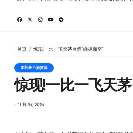
首页
惊现!一比一飞天茅台酒“蜂拥而至”
复刻茅台酒货源
惊现!一比一飞天茅
11 月 24, 2024