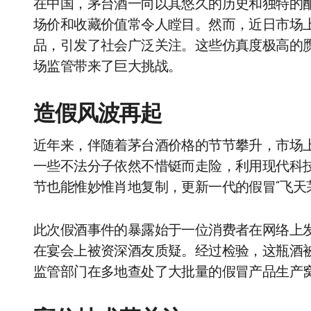
在中国，茅台酒一向以其悠久的历史和独特的
场价和收藏价值常令人瞠目。然而，近日市场上
品，引发了社会广泛关注。这些仿真度极高的
场监管带来了巨大挑战。
造假风波再起
近年来，伴随着茅台酒价格的节节攀升，市场
一些不法分子依然不惜铤而走险，利用现代科
节也能惟妙惟肖地复制，更新一代的假冒“飞天
此次假酒事件的暴露始于一位消费者在网络上发
在宴会上被资深酒友质疑。经过检验，这瓶酒
监管部门在多地查处了大批量的假冒产品生产