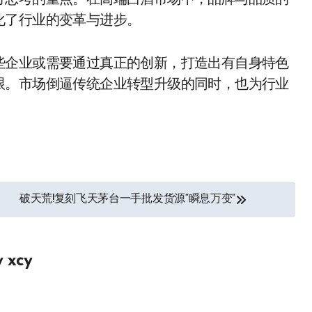
方思考的重点。在高端白酒市场中，品牌与品质的
化了行业的变革与进步。
些企业或需要通过真正的创新，打造出有自身特色
跟。市场倒逼传统企业转型升级的同时，也为行业
破天荒!复刻飞天茅台一手批发货源“瞬息万变”
y
xcy