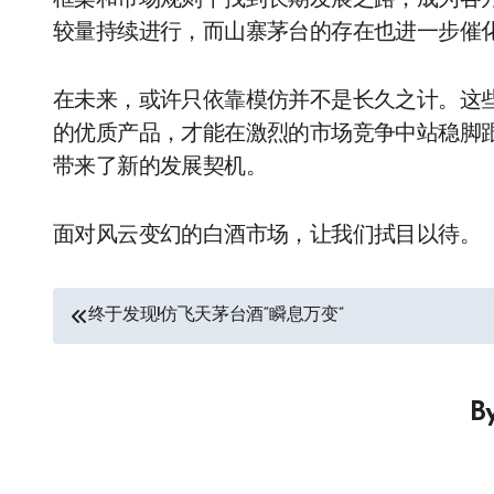
框架和市场规则下找到长期发展之路，成为各
较量持续进行，而山寨茅台的存在也进一步催
在未来，或许只依靠模仿并不是长久之计。这
的优质产品，才能在激烈的市场竞争中站稳脚
带来了新的发展契机。
面对风云变幻的白酒市场，让我们拭目以待。
文
终于发现!仿飞天茅台酒“瞬息万变”
章
导
B
航