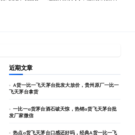
近期文章
A货一比一飞天茅台批发大放价，贵州原厂一比一
飞天茅台拿货
一比一a货茅台酒石破天惊，热销a货飞天茅台批
发厂家微信
热点a货飞天茅台口感还好吗，经典A货一比一飞