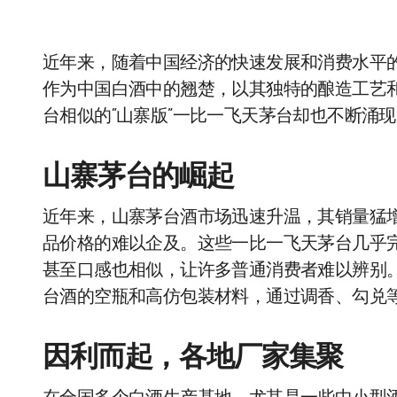
近年来，随着中国经济的快速发展和消费水平
作为中国白酒中的翘楚，以其独特的酿造工艺
台相似的“山寨版”一比一飞天茅台却也不断涌
山寨茅台的崛起
近年来，山寨茅台酒市场迅速升温，其销量猛
品价格的难以企及。这些一比一飞天茅台几乎
甚至口感也相似，让许多普通消费者难以辨别
台酒的空瓶和高仿包装材料，通过调香、勾兑
因利而起，各地厂家集聚