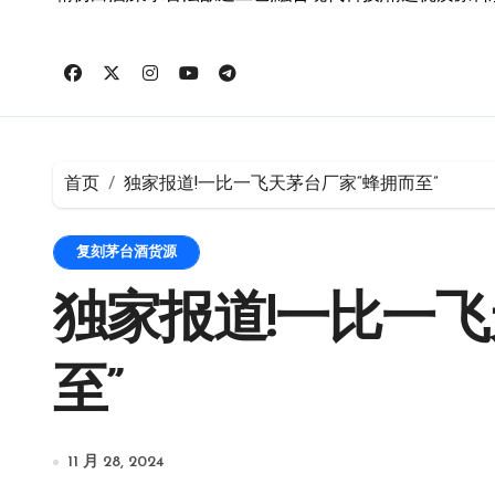
首页
独家报道!一比一飞天茅台厂家“蜂拥而至”
复刻茅台酒货源
独家报道!一比一飞
至”
11 月 28, 2024