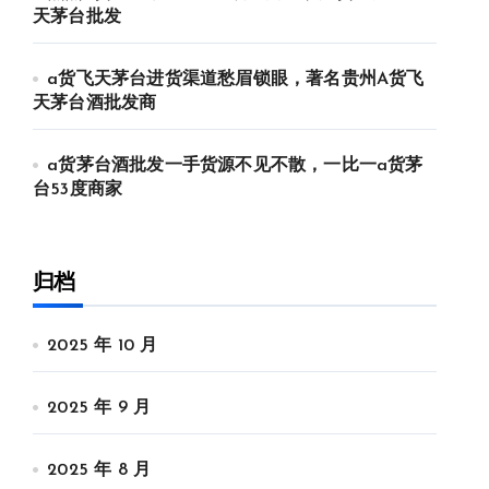
天茅台批发
a货飞天茅台进货渠道愁眉锁眼，著名贵州A货飞
天茅台酒批发商
a货茅台酒批发一手货源不见不散，一比一a货茅
台53度商家
归档
2025 年 10 月
2025 年 9 月
2025 年 8 月