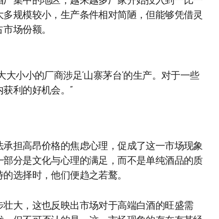
酒厂集中的地区，越来越多厂家开始投入到一比一
大多规模较小，生产条件相对简陋，但能够凭借灵
占市场份额。
大大小小的厂商涉足‘山寨茅台’的生产。对于一些
获利的好机会。”
法承担高昂价格的焦虑心理，促成了这一市场现象
一部分是文化与心理的满足，而不是单纯酒品的质
待的选择时，他们便趋之若鹜。
步壮大，这也反映出市场对于高端白酒的旺盛需