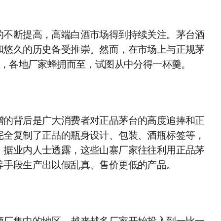
的不断提高，高端白酒市场得到持续关注。茅台酒
和悠久的历史备受推崇。然而，在市场上与正规茅
现，各地厂家蜂拥而至，试图从中分得一杯羹。
增的背后是广大消费者对正品茅台的高度追捧和正
完全复制了正品的瓶身设计、包装、酒瓶标签等，
。据业内人士透露，这些山寨厂家往往利用正品茅
等手段生产出以假乱真、售价更低的产品。