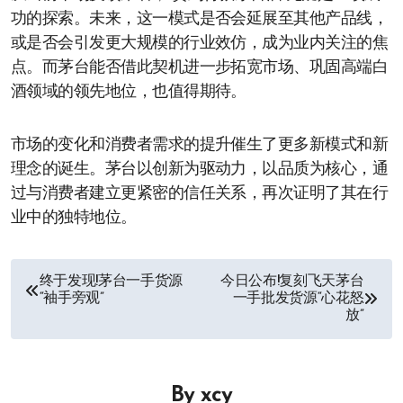
功的探索。未来，这一模式是否会延展至其他产品线，
或是否会引发更大规模的行业效仿，成为业内关注的焦
点。而茅台能否借此契机进一步拓宽市场、巩固高端白
酒领域的领先地位，也值得期待。
市场的变化和消费者需求的提升催生了更多新模式和新
理念的诞生。茅台以创新为驱动力，以品质为核心，通
过与消费者建立更紧密的信任关系，再次证明了其在行
业中的独特地位。
文
终于发现!茅台一手货源
今日公布!复刻飞天茅台
“袖手旁观”
一手批发货源“心花怒
章
放”
导
航
By
xcy