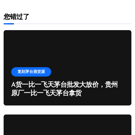
您错过了
复刻茅台酒货源
A货一比一飞天茅台批发大放价，贵州
原厂一比一飞天茅台拿货