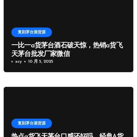
复刻茅台酒货源
一比一a货茅台酒石破天惊，热销a货飞
天茅台批发厂家微信
xcy
10 月 5, 2025
复刻茅台酒货源
热点a货飞天茅台口感还好吗，经典A货