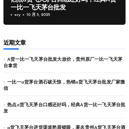
一比一飞天茅台批发
xcy
10 月 5, 2025
近期文章
A货一比一飞天茅台批发大放价，贵州原厂一比一飞天茅
台拿货
一比一a货茅台酒石破天惊，热销a货飞天茅台批发厂家微
信
热点a货飞天茅台口感还好吗，经典A货一比一飞天茅台批
发
a货飞天茅台进货渠道愁眉锁眼，著名贵州A货飞天茅台酒