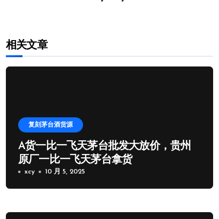
相关文章
复刻茅台酒货源
A货一比一飞天茅台批发大放价，贵州
原厂一比一飞天茅台拿货
xcy
10 月 5, 2025