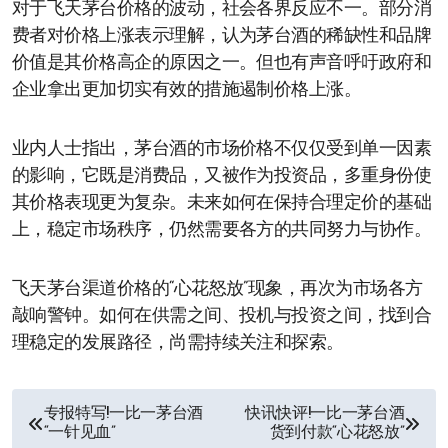
对于飞天茅台价格的波动，社会各界反应不一。部分消
费者对价格上涨表示理解，认为茅台酒的稀缺性和品牌
价值是其价格高企的原因之一。但也有声音呼吁政府和
企业拿出更加切实有效的措施遏制价格上涨。
业内人士指出，茅台酒的市场价格不仅仅受到单一因素
的影响，它既是消费品，又被作为投资品，多重身份使
其价格表现更为复杂。未来如何在保持合理定价的基础
上，稳定市场秩序，仍然需要各方的共同努力与协作。
飞天茅台渠道价格的“心花怒放”现象，再次为市场各方
敲响警钟。如何在供需之间、投机与投资之间，找到合
理稳定的发展路径，尚需持续关注和探索。
文
专报特写!一比一茅台酒
快讯快评!一比一茅台酒
“一针见血”
货到付款“心花怒放”