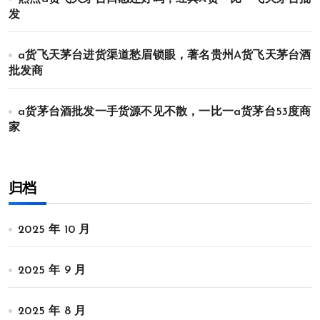
发
a货飞天茅台进货渠道愁眉锁眼，著名贵州A货飞天茅台酒
批发商
a货茅台酒批发一手货源不见不散，一比一a货茅台53度商
家
归档
2025 年 10 月
2025 年 9 月
2025 年 8 月