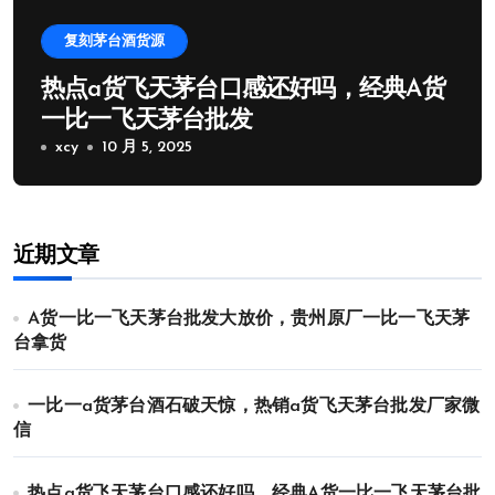
复刻茅台酒货源
热点a货飞天茅台口感还好吗，经典A货
一比一飞天茅台批发
xcy
10 月 5, 2025
近期文章
A货一比一飞天茅台批发大放价，贵州原厂一比一飞天茅
台拿货
一比一a货茅台酒石破天惊，热销a货飞天茅台批发厂家微
信
热点a货飞天茅台口感还好吗，经典A货一比一飞天茅台批