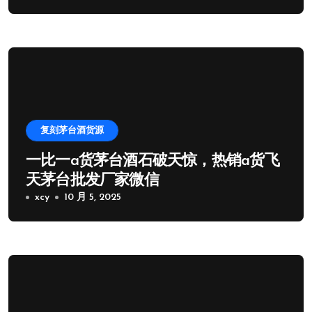
复刻茅台酒货源
一比一a货茅台酒石破天惊，热销a货飞
天茅台批发厂家微信
xcy
10 月 5, 2025