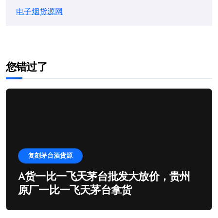
电子烟货源网
您错过了
复刻茅台酒货源
A货一比一飞天茅台批发大放价，贵州
原厂一比一飞天茅台拿货