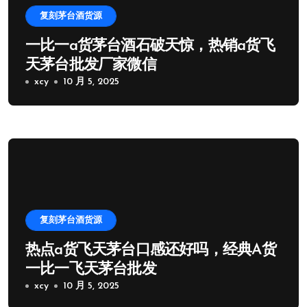
复刻茅台酒货源
一比一a货茅台酒石破天惊，热销a货飞
天茅台批发厂家微信
xcy
10 月 5, 2025
复刻茅台酒货源
热点a货飞天茅台口感还好吗，经典A货
一比一飞天茅台批发
xcy
10 月 5, 2025