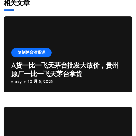
相关文章
复刻茅台酒货源
A货一比一飞天茅台批发大放价，贵州
原厂一比一飞天茅台拿货
xcy
10 月 5, 2025