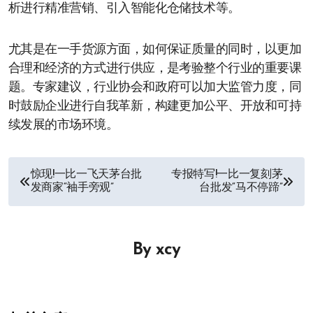
析进行精准营销、引入智能化仓储技术等。
尤其是在一手货源方面，如何保证质量的同时，以更加
合理和经济的方式进行供应，是考验整个行业的重要课
题。专家建议，行业协会和政府可以加大监管力度，同
时鼓励企业进行自我革新，构建更加公平、开放和可持
续发展的市场环境。
文
惊现!一比一飞天茅台批
专报特写!一比一复刻茅
发商家“袖手旁观”
台批发“马不停蹄”
章
导
By
xcy
航