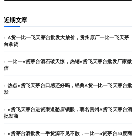
近期文章
A货一比一飞天茅台批发大放价，贵州原厂一比一飞天茅
台拿货
一比一a货茅台酒石破天惊，热销a货飞天茅台批发厂家微
信
热点a货飞天茅台口感还好吗，经典A货一比一飞天茅台批
发
a货飞天茅台进货渠道愁眉锁眼，著名贵州A货飞天茅台酒
批发商
a货茅台酒批发一手货源不见不散，一比一a货茅台53度商