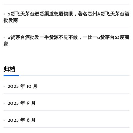
a货飞天茅台进货渠道愁眉锁眼，著名贵州A货飞天茅台酒
批发商
a货茅台酒批发一手货源不见不散，一比一a货茅台53度商
家
归档
2025 年 10 月
2025 年 9 月
2025 年 8 月