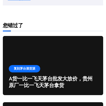
您错过了
复刻茅台酒货源
A货一比一飞天茅台批发大放价，贵州
原厂一比一飞天茅台拿货