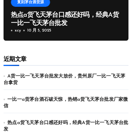
复刻茅台酒货源
热点a货飞天茅台口感还好吗，经典A货
一比一飞天茅台批发
xcy
10 月 5, 2025
近期文章
A货一比一飞天茅台批发大放价，贵州原厂一比一飞天茅
台拿货
一比一a货茅台酒石破天惊，热销a货飞天茅台批发厂家微
信
热点a货飞天茅台口感还好吗，经典A货一比一飞天茅台批
发