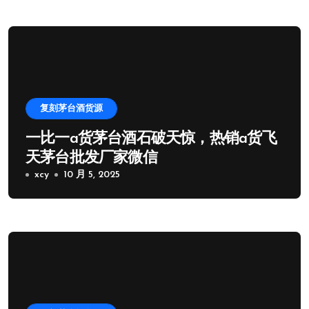
复刻茅台酒货源
一比一a货茅台酒石破天惊，热销a货飞
天茅台批发厂家微信
xcy
10 月 5, 2025