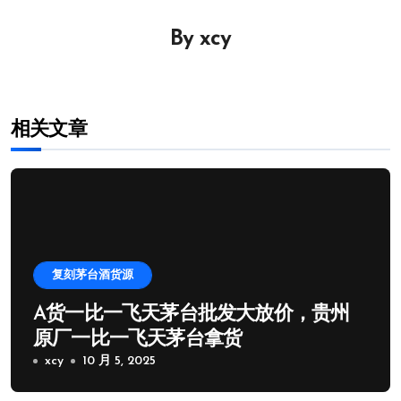
导
By
xcy
航
相关文章
复刻茅台酒货源
A货一比一飞天茅台批发大放价，贵州
原厂一比一飞天茅台拿货
xcy
10 月 5, 2025