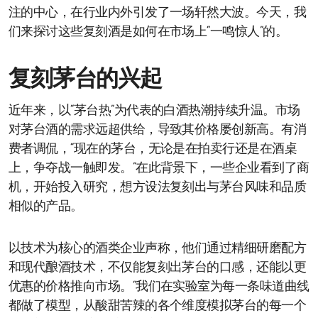
注的中心，在行业内外引发了一场轩然大波。今天，我
们来探讨这些复刻酒是如何在市场上“一鸣惊人”的。
复刻茅台的兴起
近年来，以“茅台热”为代表的白酒热潮持续升温。市场
对茅台酒的需求远超供给，导致其价格屡创新高。有消
费者调侃，“现在的茅台，无论是在拍卖行还是在酒桌
上，争夺战一触即发。”在此背景下，一些企业看到了商
机，开始投入研究，想方设法复刻出与茅台风味和品质
相似的产品。
以技术为核心的酒类企业声称，他们通过精细研磨配方
和现代酿酒技术，不仅能复刻出茅台的口感，还能以更
优惠的价格推向市场。“我们在实验室为每一条味道曲线
都做了模型，从酸甜苦辣的各个维度模拟茅台的每一个