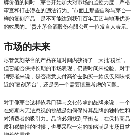
牌价值的同时，茅台开始加大对市场的监控力度，严格
审查和打击潜在的违法行为。“市面上那些自称与茅台一
样的复刻产品，是不可能达到我们百年工艺与地理优势
的效果的。”贵州茅台酒股份有限公司一位发言人表示。
市场的未来
尽管复刻茅台的产品在短时间内获得了一大批“粉丝”，
但它能否保持长期的市场表现，仍需时间来检验。对于
消费者来说，是否愿意支付高价去购买一款仅仅风味接
近的“复刻茅台”，还是另一个需要慎重考虑的问题。
对于像茅台这样依靠口碑与文化传承的品牌来说，一个
在短期内无法忽视的挑战是如何保持其品牌的独特性和
对消费者的吸引力。品牌必须找到平衡点，在保持高品
质和稀缺性的时候，也要采取一定的策略满足市场日益