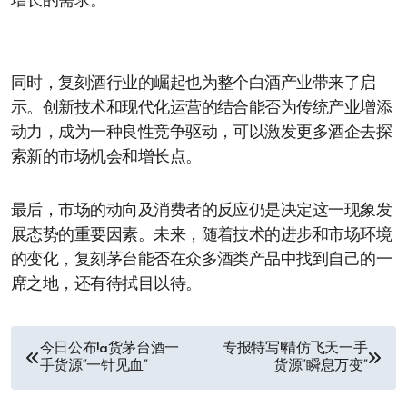
增长的需求。
同时，复刻酒行业的崛起也为整个白酒产业带来了启
示。创新技术和现代化运营的结合能否为传统产业增添
动力，成为一种良性竞争驱动，可以激发更多酒企去探
索新的市场机会和增长点。
最后，市场的动向及消费者的反应仍是决定这一现象发
展态势的重要因素。未来，随着技术的进步和市场环境
的变化，复刻茅台能否在众多酒类产品中找到自己的一
席之地，还有待拭目以待。
文
今日公布!a货茅台酒一
专报特写!精仿飞天一手
手货源“一针见血”
货源“瞬息万变”
章