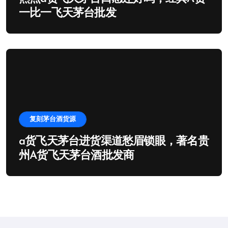
一比一飞天茅台批发
复刻茅台酒货源
a货飞天茅台进货渠道愁眉锁眼，著名贵
州A货飞天茅台酒批发商