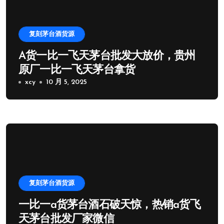
复刻茅台酒货源
A货一比一飞天茅台批发大放价，贵州
原厂一比一飞天茅台拿货
xcy
10 月 5, 2025
复刻茅台酒货源
一比一a货茅台酒石破天惊，热销a货飞
天茅台批发厂家微信