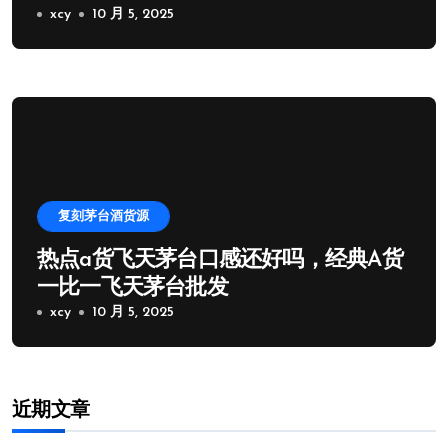
xcy
10 月 5, 2025
复刻茅台酒货源
热点a货飞天茅台口感还好吗，经典A货
一比一飞天茅台批发
xcy
10 月 5, 2025
近期文章