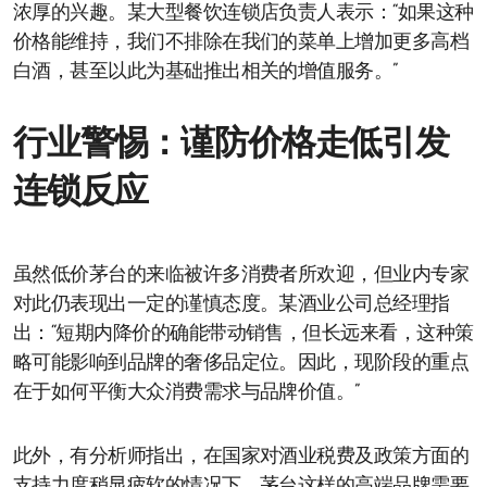
浓厚的兴趣。某大型餐饮连锁店负责人表示：“如果这种
价格能维持，我们不排除在我们的菜单上增加更多高档
白酒，甚至以此为基础推出相关的增值服务。”
行业警惕：谨防价格走低引发
连锁反应
虽然低价茅台的来临被许多消费者所欢迎，但业内专家
对此仍表现出一定的谨慎态度。某酒业公司总经理指
出：“短期内降价的确能带动销售，但长远来看，这种策
略可能影响到品牌的奢侈品定位。因此，现阶段的重点
在于如何平衡大众消费需求与品牌价值。”
此外，有分析师指出，在国家对酒业税费及政策方面的
支持力度稍显疲软的情况下，茅台这样的高端品牌需要