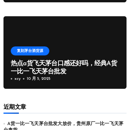
复刻茅台酒货源
热点a货飞天茅台口感还好吗，经典A货
一比一飞天茅台批发
xcy
10 月 5, 2025
近期文章
A货一比一飞天茅台批发大放价，贵州原厂一比一飞天茅