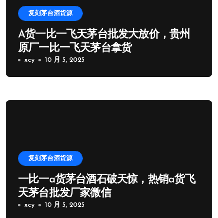
复刻茅台酒货源
A货一比一飞天茅台批发大放价，贵州
原厂一比一飞天茅台拿货
xcy
10 月 5, 2025
复刻茅台酒货源
一比一a货茅台酒石破天惊，热销a货飞
天茅台批发厂家微信
xcy
10 月 5, 2025