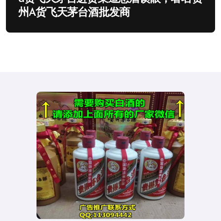
州A货飞天茅台酒批发商