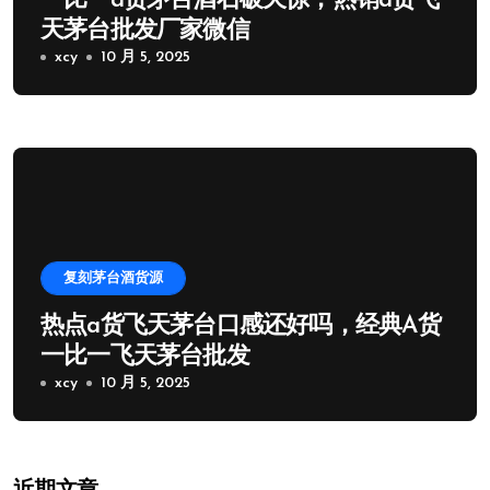
一比一a货茅台酒石破天惊，热销a货飞
天茅台批发厂家微信
xcy
10 月 5, 2025
复刻茅台酒货源
热点a货飞天茅台口感还好吗，经典A货
一比一飞天茅台批发
xcy
10 月 5, 2025