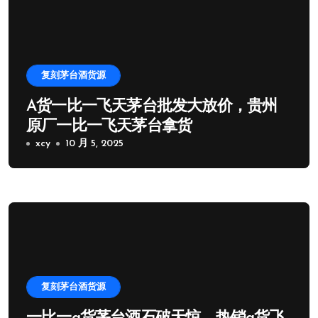
复刻茅台酒货源
A货一比一飞天茅台批发大放价，贵州
原厂一比一飞天茅台拿货
xcy
10 月 5, 2025
复刻茅台酒货源