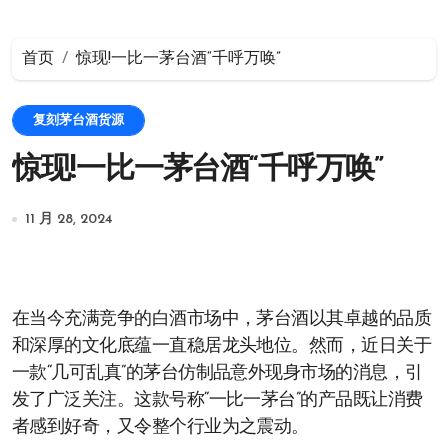
首页
惊现!一比一茅台酒“千呼万唤”
复刻茅台酒货源
惊现!一比一茅台酒“千呼万唤”
11 月 28, 2024
在当今充满竞争的白酒市场中，茅台酒以其卓越的品质
和深厚的文化底蕴一直稳居龙头地位。然而，近日关于
一款“几可乱真”的茅台仿制品意外现身市场的消息，引
发了广泛关注。这款号称“一比一茅台”的产品既让消费
者感到好奇，又令整个行业为之震动。