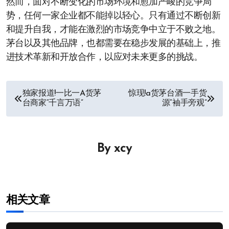
然而，面对不断变化的市场环境和愈加严峻的竞争局
势，任何一家企业都不能掉以轻心。只有通过不断创新
和提升自我，才能在激烈的市场竞争中立于不败之地。
茅台以及其他品牌，也都需要在稳步发展的基础上，推
进技术革新和开放合作，以应对未来更多的挑战。
文
独家报道!一比一A货茅
惊现!a货茅台酒一手货
台商家“千言万语”
源“袖手旁观”
章
导
By
xcy
航
相关文章