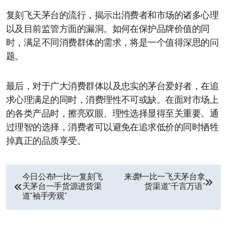
复刻飞天茅台的流行，揭示出消费者和市场的诸多心理
以及目前监管方面的漏洞。如何在保护品牌价值的同
时，满足不同消费群体的需求，将是一个值得深思的问
题。
最后，对于广大消费群体以及忠实的茅台爱好者，在追
求心理满足的同时，消费理性不可或缺。在面对市场上
的各类产品时，擦亮双眼、理性选择显得至关重要。通
过理智的选择，消费者可以避免在追求低价的同时牺牲
掉真正的品质享受。
文
今日公布!一比一复刻飞
来袭!一比一飞天茅台拿
天茅台一手货源进货渠
货渠道“千言万语”
章
道“袖手旁观”
导