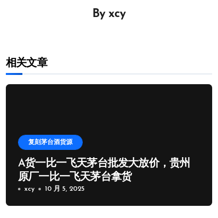
航
By
xcy
相关文章
复刻茅台酒货源
A货一比一飞天茅台批发大放价，贵州
原厂一比一飞天茅台拿货
xcy
10 月 5, 2025