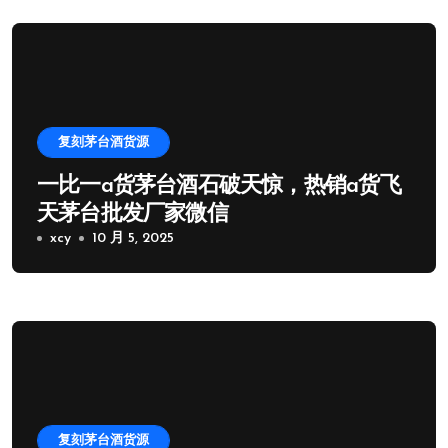
复刻茅台酒货源
一比一a货茅台酒石破天惊，热销a货飞
天茅台批发厂家微信
xcy
10 月 5, 2025
复刻茅台酒货源