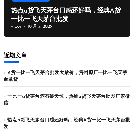
热点a货飞天茅台口感还好吗，经典A货
一比一飞天茅台批发
xcy
10 月 5, 2025
近期文章
A货一比一飞天茅台批发大放价，贵州原厂一比一飞天茅
台拿货
一比一a货茅台酒石破天惊，热销a货飞天茅台批发厂家微
信
热点a货飞天茅台口感还好吗，经典A货一比一飞天茅台批
发