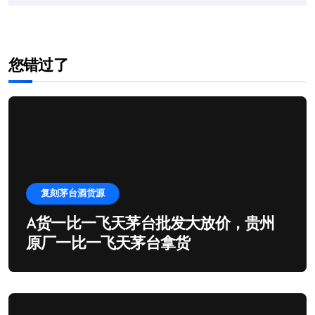
您错过了
复刻茅台酒货源
A货一比一飞天茅台批发大放价，贵州
原厂一比一飞天茅台拿货