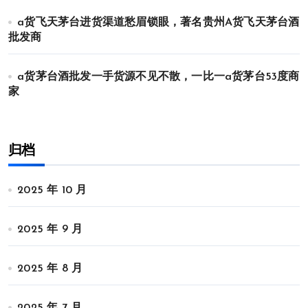
a货飞天茅台进货渠道愁眉锁眼，著名贵州A货飞天茅台酒
批发商
a货茅台酒批发一手货源不见不散，一比一a货茅台53度商
家
归档
2025 年 10 月
2025 年 9 月
2025 年 8 月
2025 年 7 月