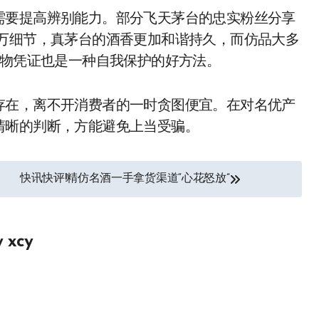
需要提高辨别能力。部分飞天茅台的忠实粉丝分享
千万细节，真茅台的酒香更加和谐持久，而仿品大多
购物凭证也是一种自我保护的好方法。
存在，离不开消费者的一时贪图便宜。在对名优产
清晰的判断，方能避免上当受骗。
快讯快评!精仿名酒一手拿货渠道“心花怒放”
y
xcy