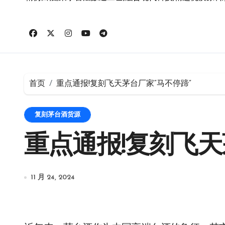
首页
重点通报!复刻飞天茅台厂家“马不停蹄”
复刻茅台酒货源
重点通报!复刻飞天
11 月 24, 2024