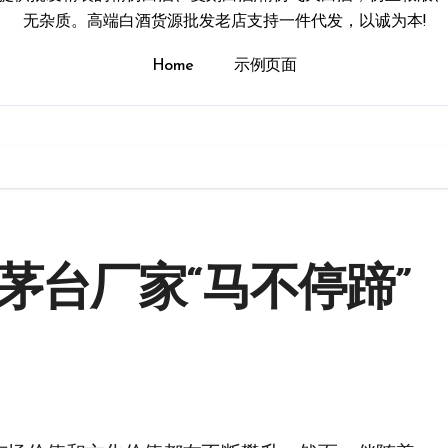
无杂质。高端白酒货源批发老店支持一件代发，以诚为本!
Home
示例页面
茅台厂家“马不停蹄”