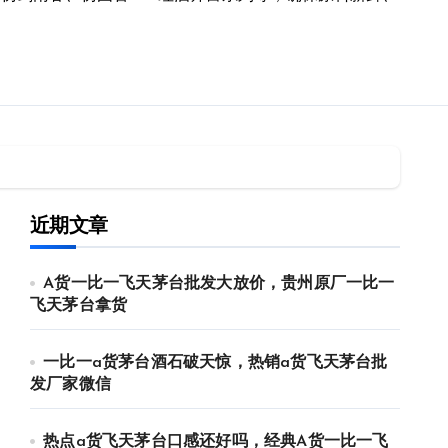
近期文章
A货一比一飞天茅台批发大放价，贵州原厂一比一
飞天茅台拿货
一比一a货茅台酒石破天惊，热销a货飞天茅台批
发厂家微信
热点a货飞天茅台口感还好吗，经典A货一比一飞