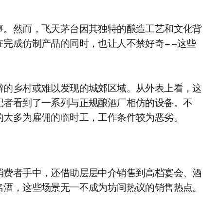
事。然而，飞天茅台因其独特的酿造工艺和文化背
在完成仿制产品的同时，也让人不禁好奇——这些
僻的乡村或难以发现的城郊区域。从外表上看，这
记者看到了一系列与正规酿酒厂相仿的设备。不
的大多为雇佣的临时工，工作条件较为恶劣。
消费者手中，还借助层层中介销售到高档宴会、酒
名酒，这些场景无一不成为坊间热议的销售热点。