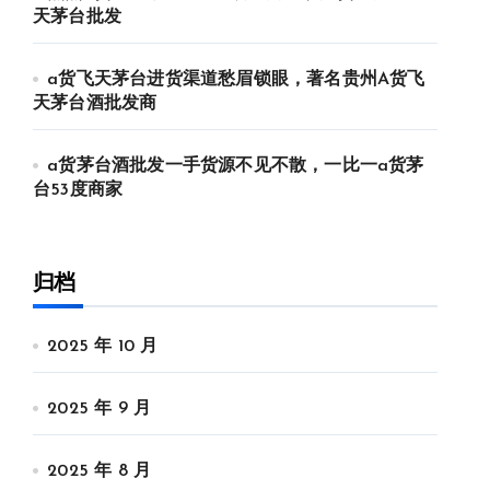
天茅台批发
a货飞天茅台进货渠道愁眉锁眼，著名贵州A货飞
天茅台酒批发商
a货茅台酒批发一手货源不见不散，一比一a货茅
台53度商家
归档
2025 年 10 月
2025 年 9 月
2025 年 8 月