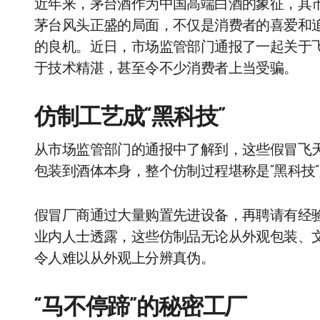
近年来，茅台酒作为中国高端白酒的象征，其
茅台风头正盛的局面，不仅是消费者的喜爱和
的良机。近日，市场监管部门通报了一起关于
于技术精湛，甚至令不少消费者上当受骗。
仿制工艺成“黑科技”
从市场监管部门的通报中了解到，这些假冒飞
包装到酒体本身，整个仿制过程堪称是“黑科技
假冒厂商通过大量购置先进设备，再聘请有经
业内人士透露，这些仿制品无论从外观包装、
令人难以从外观上分辨真伪。
“马不停蹄”的秘密工厂