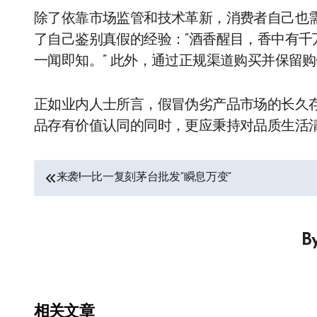
除了依靠市场监管和技术革新，消费者自己也
了自己鉴别真假的经验：“酒香醒目，香中有
一闻即知。” 此外，通过正规渠道购买并保留
正如业内人士所言，假冒伪劣产品市场的长久
品存有价值认同的同时，更应秉持对品质生活
文
来袭!一比一复刻茅台批发“瞬息万变”
章
导
B
航
相关文章