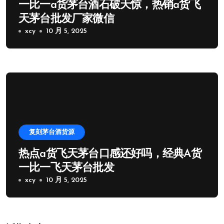
一比一a货茅台酒石破天惊，热销a货飞
天茅台批发厂家微信
xcy
10 月 5, 2025
复刻茅台酒货源
热点a货飞天茅台口感还好吗，经典A货
一比一飞天茅台批发
xcy
10 月 5, 2025