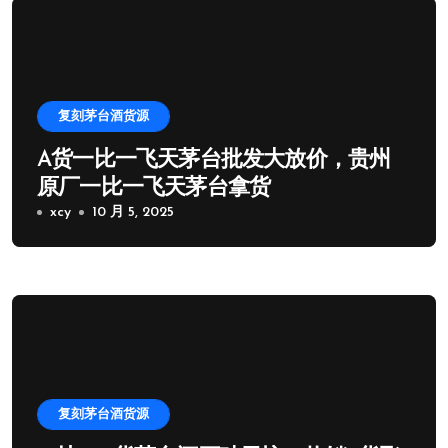
复刻茅台酒货源
A货一比一飞天茅台批发大放价，贵州
原厂一比一飞天茅台拿货
xcy
10 月 5, 2025
复刻茅台酒货源