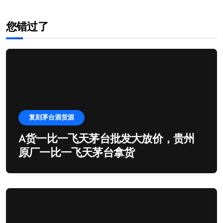
您错过了
复刻茅台酒货源
A货一比一飞天茅台批发大放价，贵州
原厂一比一飞天茅台拿货