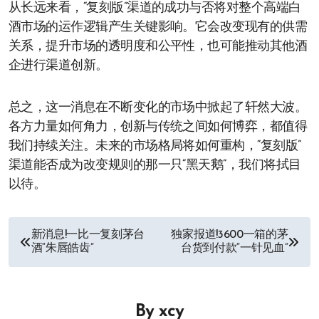
从长远来看，“复刻版”渠道的成功与否将对整个高端白
酒市场的运作逻辑产生关键影响。它会改变现有的供需
关系，提升市场的透明度和公平性，也可能推动其他酒
企进行渠道创新。
总之，这一消息在不断变化的市场中掀起了轩然大波。
各方力量如何角力，创新与传统之间如何博弈，都值得
我们持续关注。未来的市场格局将如何重构，“复刻版”
渠道能否成为改变规则的那一只“黑天鹅”，我们将拭目
以待。
文
新消息!一比一复刻茅台
独家报道!3600一箱的茅
酒“朱唇皓齿”
台货到付款“一针见血”
章
导
By
xcy