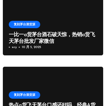
复刻茅台酒货源
一比一a货茅台酒石破天惊，热销a货飞
天茅台批发厂家微信
xcy
10 月 5, 2025
复刻茅台酒货源
热点a货飞天茅台口感还好吗，经典A货