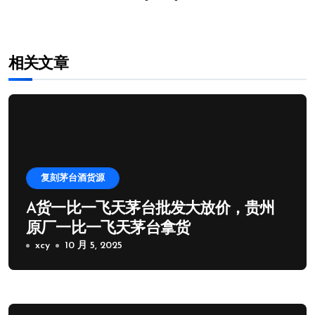
航
相关文章
复刻茅台酒货源
A货一比一飞天茅台批发大放价，贵州
原厂一比一飞天茅台拿货
xcy
10 月 5, 2025