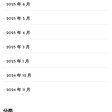
2025 年 6 月
2025 年 5 月
2025 年 4 月
2025 年 3 月
2025 年 1 月
2024 年 12 月
2024 年 11 月
分类