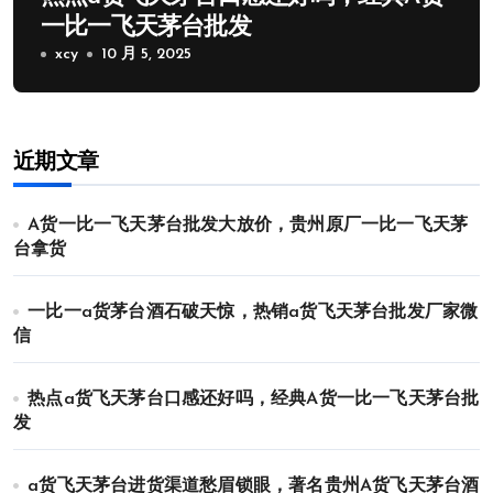
一比一飞天茅台批发
xcy
10 月 5, 2025
近期文章
A货一比一飞天茅台批发大放价，贵州原厂一比一飞天茅
台拿货
一比一a货茅台酒石破天惊，热销a货飞天茅台批发厂家微
信
热点a货飞天茅台口感还好吗，经典A货一比一飞天茅台批
发
a货飞天茅台进货渠道愁眉锁眼，著名贵州A货飞天茅台酒