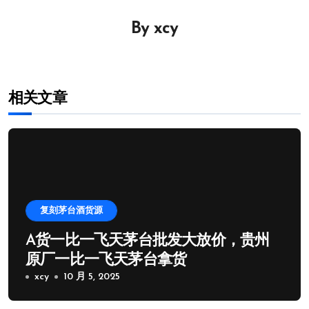
导
By
xcy
航
相关文章
复刻茅台酒货源
A货一比一飞天茅台批发大放价，贵州
原厂一比一飞天茅台拿货
xcy
10 月 5, 2025