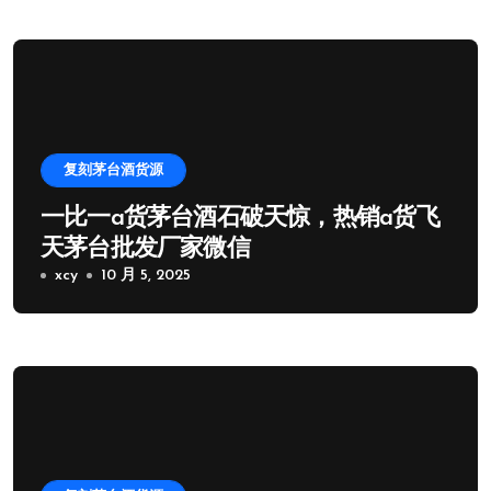
复刻茅台酒货源
一比一a货茅台酒石破天惊，热销a货飞
天茅台批发厂家微信
xcy
10 月 5, 2025