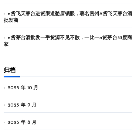
a货飞天茅台进货渠道愁眉锁眼，著名贵州A货飞天茅台酒
批发商
a货茅台酒批发一手货源不见不散，一比一a货茅台53度商
家
归档
2025 年 10 月
2025 年 9 月
2025 年 8 月