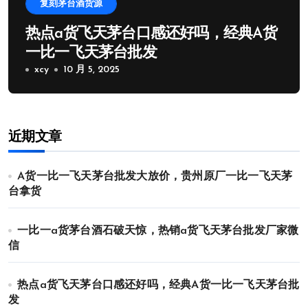
复刻茅台酒货源
热点a货飞天茅台口感还好吗，经典A货
一比一飞天茅台批发
xcy
10 月 5, 2025
近期文章
A货一比一飞天茅台批发大放价，贵州原厂一比一飞天茅
台拿货
一比一a货茅台酒石破天惊，热销a货飞天茅台批发厂家微
信
热点a货飞天茅台口感还好吗，经典A货一比一飞天茅台批
发