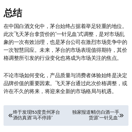
总结
在中国白酒文化中，茅台始终占据着举足轻重的地位。
此次飞天茅台拿货价的“一针见血”式调整，是对市场乱
象的一次有效治理，也是茅台公司在激烈市场竞争中的
一次智慧回应。未来，茅台的市场表现值得期待，其价
格调整所引发的行业变化也将成为市场关注的焦点。
不论市场如何变化，产品质量与消费者体验始终是决定
品牌价值的重要因素。飞天茅台通过此次价格调整，或
许在不久的将来，将迎来全新的市场格局与机遇。
文
终于发现!53度贵州茅台
独家报道!精仿白酒一手
酒仿真酒“马不停蹄”
货源“一针见血”
章