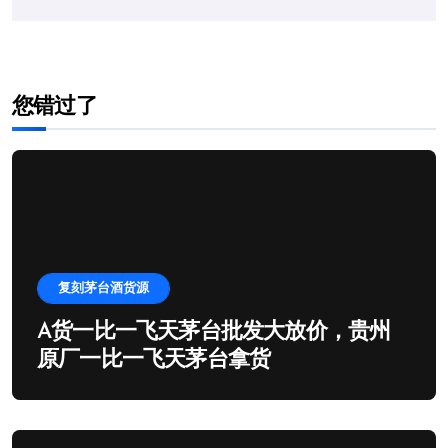
您错过了
复刻茅台酒货源
A货一比一飞天茅台批发大放价，贵州
原厂一比一飞天茅台拿货