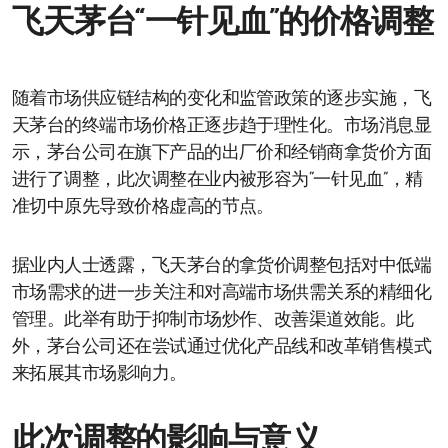
飞天茅台“一针见血”的价格调整
随着市场供应链结构的变化和监管政策的逐步实施，飞
天茅台的终端市场价格正逐步趋于理性化。市场消息显
示，茅台公司在旗下产品的出厂价和经销商拿货价方面
进行了调整，此次调整在业内被形容为“一针见血”，精
准切中原先导致价格虚高的节点。
据业内人士透露，飞天茅台的拿货价调整包括对中低端
市场需求的进一步关注和对高端市场供需关系的精细化
管理。此举有助于抑制市场炒作、改善渠道效能。此
外，茅台公司还在尝试通过优化产品线和改革销售模式
来拓展其市场影响力。
此次调整的影响与意义