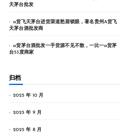
天茅台批发
a货飞天茅台进货渠道愁眉锁眼，著名贵州A货飞
天茅台酒批发商
a货茅台酒批发一手货源不见不散，一比一a货茅
台53度商家
归档
2025 年 10 月
2025 年 9 月
2025 年 8 月