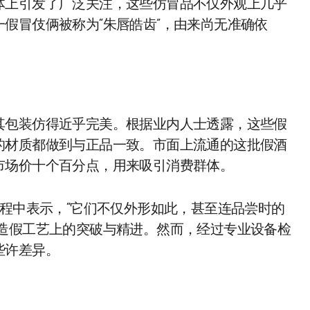
体上引发了广泛关注，这些仿冒品不仅外观上几乎
假冒伎俩被称为“朱唇皓齿”，由来尚无准确依
。
其包装仿得近乎完美。根据业内人士透露，这些假
的材质都做到与正品一致。市面上流通的这批假酒
市场价十个百分点，用来吸引消费群体。
过程中表示，“它们不仅外形如此，甚至连品尝时的
在造假工艺上的突破与精进。然而，经过专业设备检
些许差异。