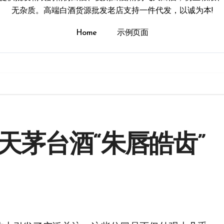
无杂质。高端白酒货源批发老店支持一件代发，以诚为本!
Home
示例页面
天茅台酒“朱唇皓齿”