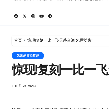
首页
惊现!复刻一比一飞天茅台酒“朱唇皓齿”
复刻茅台酒货源
惊现!复刻一比一飞
11 月 25, 2024