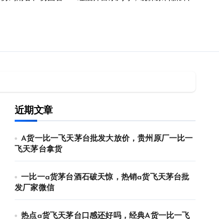
近期文章
A货一比一飞天茅台批发大放价，贵州原厂一比一
飞天茅台拿货
一比一a货茅台酒石破天惊，热销a货飞天茅台批
发厂家微信
热点a货飞天茅台口感还好吗，经典A货一比一飞