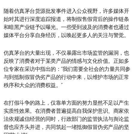
随着仿真茅台货源批发事件进入公众视野，许多媒体开
始对其进行深度追踪报道，将制假售假背后的操作链条
和暗黑产业链予以曝光。一些受到波及的消费者也通过
媒体平台分享自身经历，以唤起更多人的关注与警觉。
仿真茅台的大量出现，不仅暴露出市场监管的漏洞，也
反映了消费者对于某类产品的情感与文化价值。正如多
位专家在采访中指出的：“我们需要全社会的力量共同参
与到抵制假冒伪劣产品的行动中来，以维护市场的正常
秩序和大众的消费权益。”
在打假斗争的路上，仅靠单方面的努力显然不足以产生
实质性效果。在消费者普遍提高自我保护意识、商家依
法依规诚信经营的同时，行政部门的监管执法与舆论监
督也应齐头并进，共同筑起一堵抵御假冒伪劣产品的坚