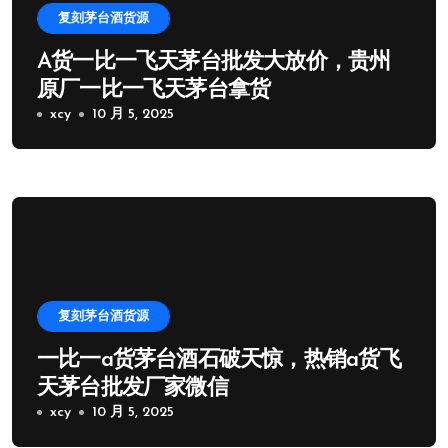
复刻茅台酒货源
A货一比一飞天茅台批发大放价，贵州
原厂一比一飞天茅台拿货
xcy
10 月 5, 2025
复刻茅台酒货源
一比一a货茅台酒石破天惊，热销a货飞
天茅台批发厂家微信
xcy
10 月 5, 2025