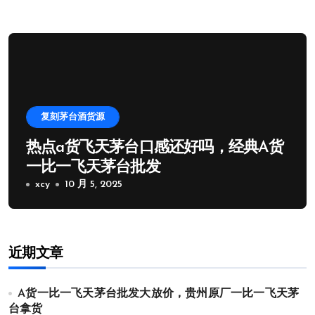
复刻茅台酒货源
热点a货飞天茅台口感还好吗，经典A货
一比一飞天茅台批发
xcy
10 月 5, 2025
近期文章
A货一比一飞天茅台批发大放价，贵州原厂一比一飞天茅
台拿货