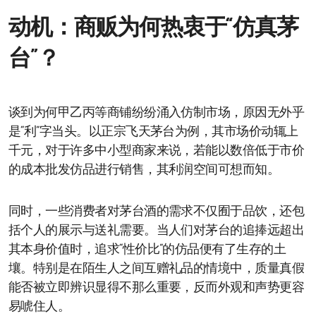
动机：商贩为何热衷于“仿真茅
台”？
谈到为何甲乙丙等商铺纷纷涌入仿制市场，原因无外乎
是“利”字当头。以正宗飞天茅台为例，其市场价动辄上
千元，对于许多中小型商家来说，若能以数倍低于市价
的成本批发仿品进行销售，其利润空间可想而知。
同时，一些消费者对茅台酒的需求不仅囿于品饮，还包
括个人的展示与送礼需要。当人们对茅台的追捧远超出
其本身价值时，追求“性价比”的仿品便有了生存的土
壤。特别是在陌生人之间互赠礼品的情境中，质量真假
能否被立即辨识显得不那么重要，反而外观和声势更容
易唬住人。