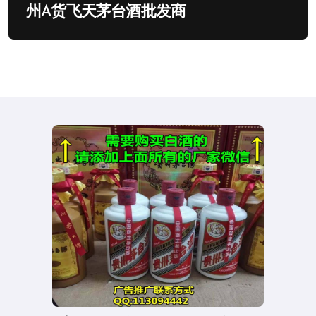
州A货飞天茅台酒批发商