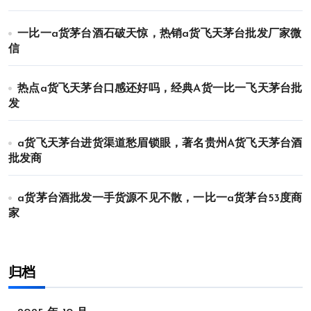
一比一a货茅台酒石破天惊，热销a货飞天茅台批发厂家微
信
热点a货飞天茅台口感还好吗，经典A货一比一飞天茅台批
发
a货飞天茅台进货渠道愁眉锁眼，著名贵州A货飞天茅台酒
批发商
a货茅台酒批发一手货源不见不散，一比一a货茅台53度商
家
归档