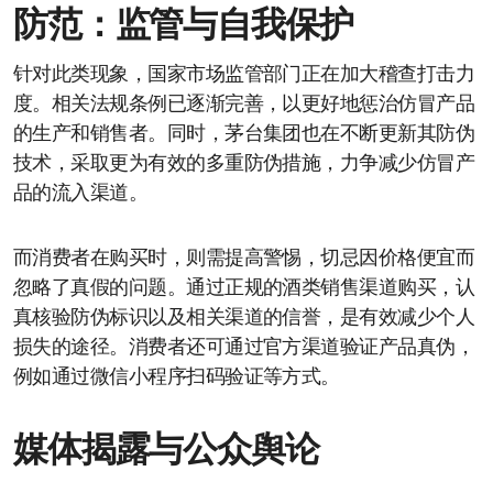
防范：监管与自我保护
针对此类现象，国家市场监管部门正在加大稽查打击力
度。相关法规条例已逐渐完善，以更好地惩治仿冒产品
的生产和销售者。同时，茅台集团也在不断更新其防伪
技术，采取更为有效的多重防伪措施，力争减少仿冒产
品的流入渠道。
而消费者在购买时，则需提高警惕，切忌因价格便宜而
忽略了真假的问题。通过正规的酒类销售渠道购买，认
真核验防伪标识以及相关渠道的信誉，是有效减少个人
损失的途径。消费者还可通过官方渠道验证产品真伪，
例如通过微信小程序扫码验证等方式。
媒体揭露与公众舆论