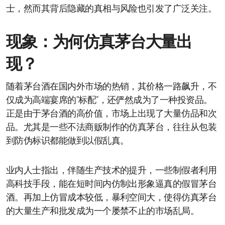
士，然而其背后隐藏的真相与风险也引发了广泛关注。
现象：为何仿真茅台大量出
现？
随着茅台酒在国内外市场的热销，其价格一路飙升，不
仅成为高端宴席的“标配”，还俨然成为了一种投资品。
正是由于茅台酒的高价值，市场上出现了大量仿品和次
品。尤其是一些不法商贩制作的仿真茅台，往往从包装
到防伪标识都能做到以假乱真。
业内人士指出，伴随生产技术的提升，一些制假者利用
高科技手段，能在短时间内仿制出形象逼真的假冒茅台
酒。再加上仿冒成本较低，暴利空间大，使得仿真茅台
的大量生产和批发成为一个屡禁不止的市场乱局。