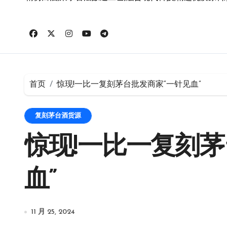
首页
惊现!一比一复刻茅台批发商家“一针见血”
复刻茅台酒货源
惊现!一比一复刻茅
血”
11 月 25, 2024