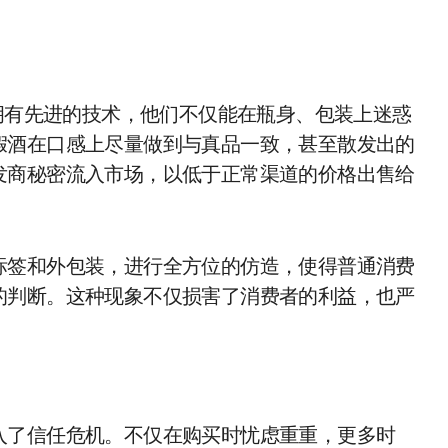
者拥有先进的技术，他们不仅能在瓶身、包装上迷惑
假酒在口感上尽量做到与真品一致，甚至散发出的
发商秘密流入市场，以低于正常渠道的价格出售给
标签和外包装，进行全方位的仿造，使得普通消费
的判断。这种现象不仅损害了消费者的利益，也严
入了信任危机。不仅在购买时忧虑重重，更多时