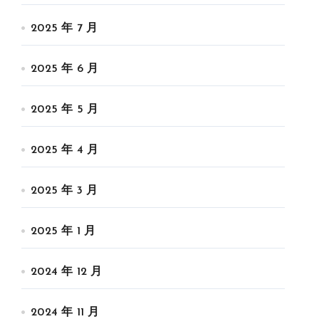
2025 年 7 月
2025 年 6 月
2025 年 5 月
2025 年 4 月
2025 年 3 月
2025 年 1 月
2024 年 12 月
2024 年 11 月