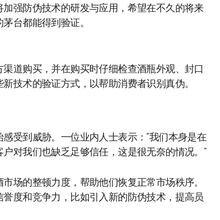
将加强防伪技术的研发与应用，希望在不久的将来
的茅台都能得到验证。
方渠道购买，并在购买时仔细检查酒瓶外观、封口
些新技术的验证方式，以帮助消费者识别真伪。
始感受到威胁。一位业内人士表示：“我们本身是在
客户对我们也缺乏足够信任，这是很无奈的情况。”
酒市场的整顿力度，帮助他们恢复正常市场秩序。
信誉度和竞争力，比如引入新的防伪技术，提高员