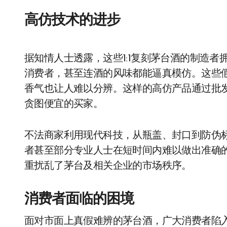
高仿技术的进步
据知情人士透露，这些1:1复刻茅台酒的制造
消费者，甚至连酒的风味都能逼真模仿。这些
香气也让人难以分辨。这样的高仿产品通过批
贪图便宜的买家。
不法商家利用现代科技，从瓶盖、封口到防伪
者甚至部分专业人士在短时间内难以做出准确
重扰乱了茅台及相关企业的市场秩序。
消费者面临的困境
面对市面上真假难辨的茅台酒，广大消费者陷