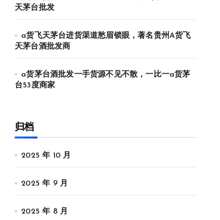
天茅台批发
a货飞天茅台进货渠道愁眉锁眼，著名贵州A货飞
天茅台酒批发商
a货茅台酒批发一手货源不见不散，一比一a货茅
台53度商家
归档
2025 年 10 月
2025 年 9 月
2025 年 8 月