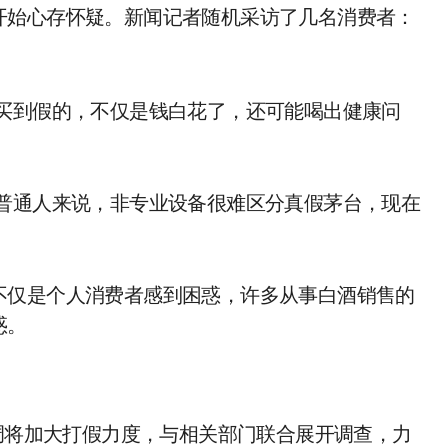
开始心存怀疑。新闻记者随机采访了几名消费者：
一买到假的，不仅是钱白花了，还可能喝出健康问
们普通人来说，非专业设备很难区分真假茅台，现在
不仅是个人消费者感到困惑，许多从事白酒销售的
惑。
强调将加大打假力度，与相关部门联合展开调查，力