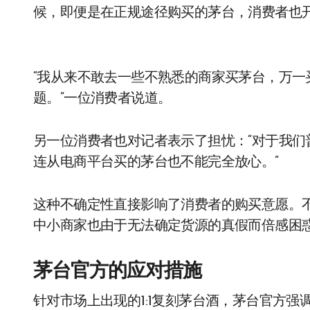
候，即便是在正规途径购买的茅台，消费者也
“我从来不敢去一些不熟悉的商家买茅台，万
题。”一位消费者说道。
另一位消费者也对记者表示了担忧：“对于我
连从电商平台买的茅台也不能完全放心。”
这种不确定性直接影响了消费者的购买意愿。
中小商家也由于无法确定货源的真假而倍感困
茅台官方的应对措施
针对市场上出现的1:1复刻茅台酒，茅台官方