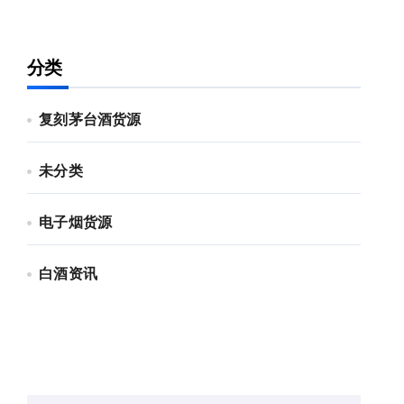
分类
复刻茅台酒货源
未分类
电子烟货源
白酒资讯