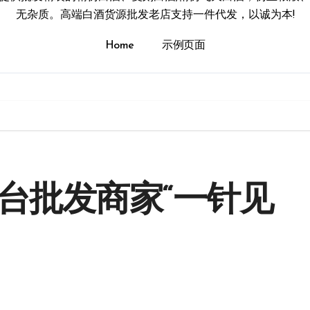
无杂质。高端白酒货源批发老店支持一件代发，以诚为本!
Home
示例页面
台批发商家“一针见