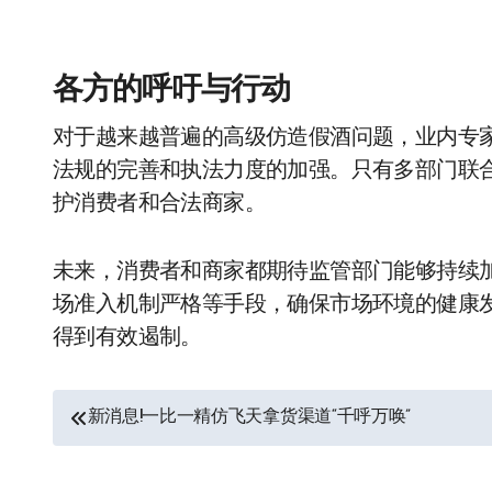
各方的呼吁与行动
对于越来越普遍的高级仿造假酒问题，业内专
法规的完善和执法力度的加强。只有多部门联
护消费者和合法商家。
未来，消费者和商家都期待监管部门能够持续
场准入机制严格等手段，确保市场环境的健康
得到有效遏制。
文
新消息!一比一精仿飞天拿货渠道“千呼万唤”
章