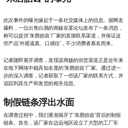
此次事件的曝光缘起于一条社交媒体上的信息。据网友
爆料，一位出售白酒的商贩在某论坛发布了一条消息，
称可以提供“朱唇皓齿”厂家的直接联系渠道，并保证这
些产品“外观逼真、口感佳”，不少消费者慕名而来。
记者随即展开调查，发现该商贩的供货渠道正是近年来
在地下网络中颇具知名度的“朱唇皓齿”厂家。通过进一
步的深入调查，记者获取了一些该厂家的联系方式，并
追踪到其生产和发货的相关信息。
制假链条浮出水面
在调查过程中，我们逐渐揭开了“朱唇皓齿”背后的制假
链条。首先，该厂家在边远地区设立了大型的工厂车