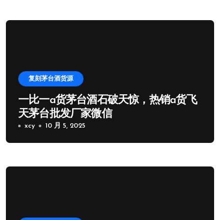
复刻茅台酒货源
一比一a货茅台酒石破天惊，热销a货飞
天茅台批发厂家微信
xcy
10 月 5, 2025