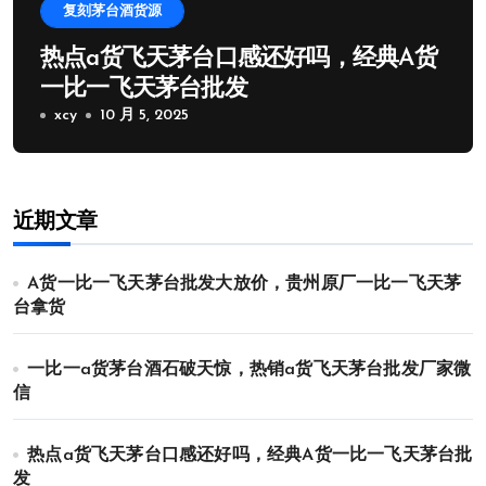
复刻茅台酒货源
热点a货飞天茅台口感还好吗，经典A货
一比一飞天茅台批发
xcy
10 月 5, 2025
近期文章
A货一比一飞天茅台批发大放价，贵州原厂一比一飞天茅
台拿货
一比一a货茅台酒石破天惊，热销a货飞天茅台批发厂家微
信
热点a货飞天茅台口感还好吗，经典A货一比一飞天茅台批
发