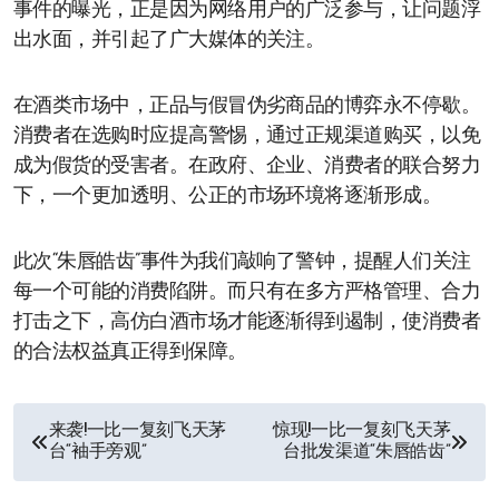
事件的曝光，正是因为网络用户的广泛参与，让问题浮
出水面，并引起了广大媒体的关注。
在酒类市场中，正品与假冒伪劣商品的博弈永不停歇。
消费者在选购时应提高警惕，通过正规渠道购买，以免
成为假货的受害者。在政府、企业、消费者的联合努力
下，一个更加透明、公正的市场环境将逐渐形成。
此次“朱唇皓齿”事件为我们敲响了警钟，提醒人们关注
每一个可能的消费陷阱。而只有在多方严格管理、合力
打击之下，高仿白酒市场才能逐渐得到遏制，使消费者
的合法权益真正得到保障。
文
来袭!一比一复刻飞天茅
惊现!一比一复刻飞天茅
台“袖手旁观”
台批发渠道“朱唇皓齿”
章