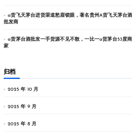
a货飞天茅台进货渠道愁眉锁眼，著名贵州A货飞天茅台酒
批发商
a货茅台酒批发一手货源不见不散，一比一a货茅台53度商
家
归档
2025 年 10 月
2025 年 9 月
2025 年 8 月