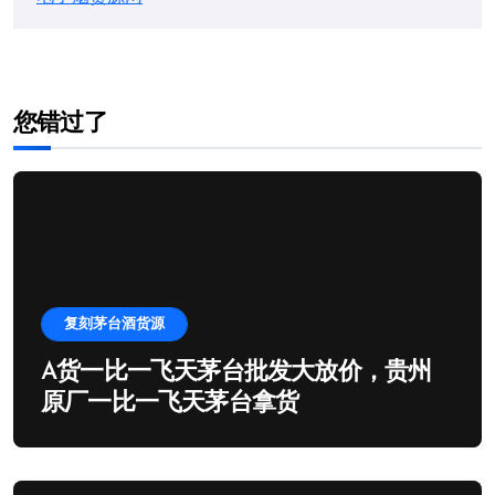
您错过了
复刻茅台酒货源
A货一比一飞天茅台批发大放价，贵州
原厂一比一飞天茅台拿货