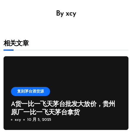
导
By
xcy
航
相关文章
复刻茅台酒货源
A货一比一飞天茅台批发大放价，贵州
原厂一比一飞天茅台拿货
xcy
10 月 5, 2025