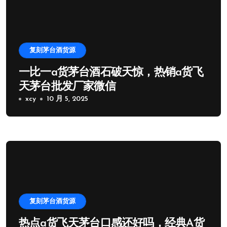
复刻茅台酒货源
一比一a货茅台酒石破天惊，热销a货飞
天茅台批发厂家微信
xcy
10 月 5, 2025
复刻茅台酒货源
热点a货飞天茅台口感还好吗，经典A货