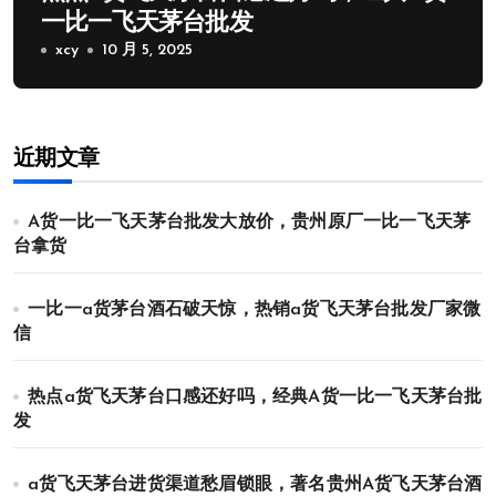
一比一飞天茅台批发
xcy
10 月 5, 2025
近期文章
A货一比一飞天茅台批发大放价，贵州原厂一比一飞天茅
台拿货
一比一a货茅台酒石破天惊，热销a货飞天茅台批发厂家微
信
热点a货飞天茅台口感还好吗，经典A货一比一飞天茅台批
发
a货飞天茅台进货渠道愁眉锁眼，著名贵州A货飞天茅台酒