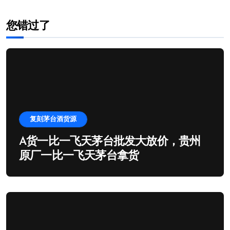
您错过了
复刻茅台酒货源
A货一比一飞天茅台批发大放价，贵州
原厂一比一飞天茅台拿货