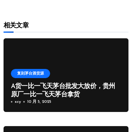
航
相关文章
复刻茅台酒货源
A货一比一飞天茅台批发大放价，贵州
原厂一比一飞天茅台拿货
xcy
10 月 5, 2025