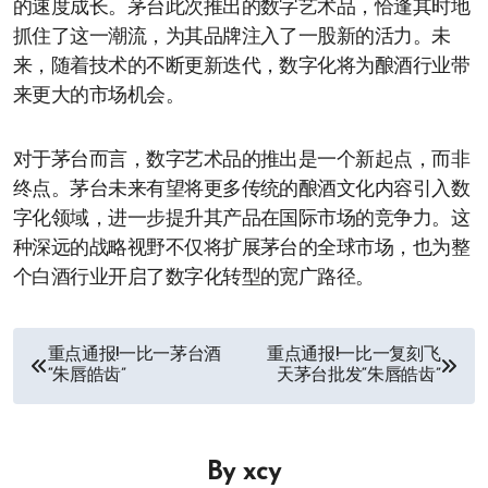
的速度成长。茅台此次推出的数字艺术品，恰逢其时地
抓住了这一潮流，为其品牌注入了一股新的活力。未
来，随着技术的不断更新迭代，数字化将为酿酒行业带
来更大的市场机会。
对于茅台而言，数字艺术品的推出是一个新起点，而非
终点。茅台未来有望将更多传统的酿酒文化内容引入数
字化领域，进一步提升其产品在国际市场的竞争力。这
种深远的战略视野不仅将扩展茅台的全球市场，也为整
个白酒行业开启了数字化转型的宽广路径。
文
重点通报!一比一茅台酒
重点通报!一比一复刻飞
“朱唇皓齿”
天茅台批发“朱唇皓齿”
章
导
By
xcy