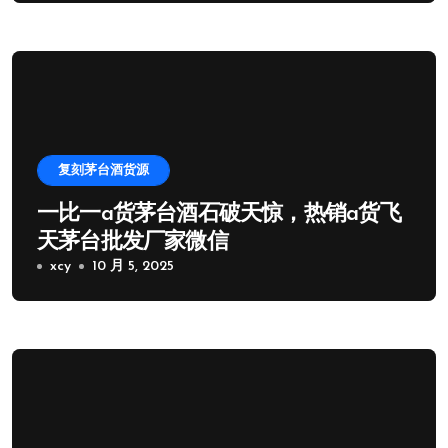
复刻茅台酒货源
一比一a货茅台酒石破天惊，热销a货飞
天茅台批发厂家微信
xcy
10 月 5, 2025