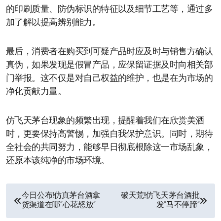
的印刷质量、防伪标识的特征以及细节工艺等，通过多
加了解以提高辨别能力。
最后，消费者在购买到可疑产品时应及时与销售方确认
真伪，如果发现是假冒产品，应保留证据及时向相关部
门举报。这不仅是对自己权益的维护，也是在为市场的
净化贡献力量。
仿飞天茅台现象的频繁出现，提醒着我们在欣赏美酒
时，更要保持高警惕，加强自我保护意识。同时，期待
全社会的共同努力，能够早日彻底根除这一市场乱象，
还原本该纯净的市场环境。
文
今日公布!仿真茅台酒拿
破天荒!仿飞天茅台酒批
货渠道在哪“心花怒放”
发“马不停蹄”
章