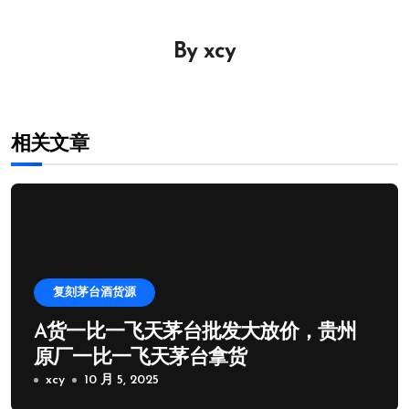
导
By
xcy
航
相关文章
复刻茅台酒货源
A货一比一飞天茅台批发大放价，贵州
原厂一比一飞天茅台拿货
xcy
10 月 5, 2025