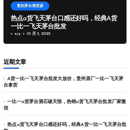
复刻茅台酒货源
热点a货飞天茅台口感还好吗，经典A货
一比一飞天茅台批发
xcy
10 月 5, 2025
近期文章
A货一比一飞天茅台批发大放价，贵州原厂一比一飞天茅
台拿货
一比一a货茅台酒石破天惊，热销a货飞天茅台批发厂家微
信
热点a货飞天茅台口感还好吗，经典A货一比一飞天茅台批