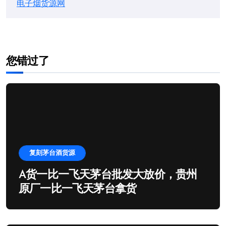
电子烟货源网
您错过了
复刻茅台酒货源
A货一比一飞天茅台批发大放价，贵州
原厂一比一飞天茅台拿货