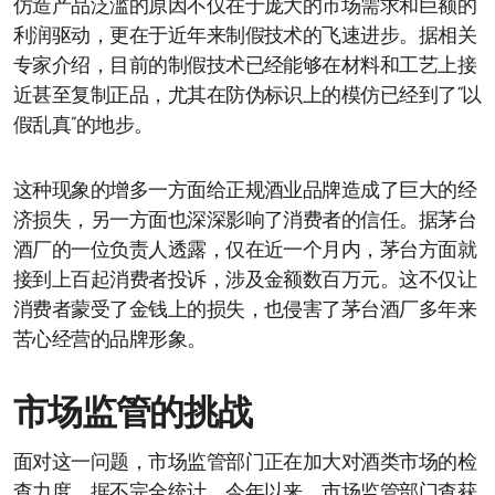
仿造产品泛滥的原因不仅在于庞大的市场需求和巨额的
利润驱动，更在于近年来制假技术的飞速进步。据相关
专家介绍，目前的制假技术已经能够在材料和工艺上接
近甚至复制正品，尤其在防伪标识上的模仿已经到了“以
假乱真”的地步。
这种现象的增多一方面给正规酒业品牌造成了巨大的经
济损失，另一方面也深深影响了消费者的信任。据茅台
酒厂的一位负责人透露，仅在近一个月内，茅台方面就
接到上百起消费者投诉，涉及金额数百万元。这不仅让
消费者蒙受了金钱上的损失，也侵害了茅台酒厂多年来
苦心经营的品牌形象。
市场监管的挑战
面对这一问题，市场监管部门正在加大对酒类市场的检
查力度。据不完全统计，今年以来，市场监管部门查获