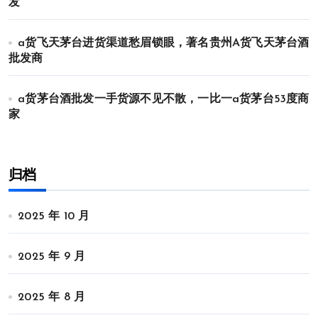
发
a货飞天茅台进货渠道愁眉锁眼，著名贵州A货飞天茅台酒
批发商
a货茅台酒批发一手货源不见不散，一比一a货茅台53度商
家
归档
2025 年 10 月
2025 年 9 月
2025 年 8 月