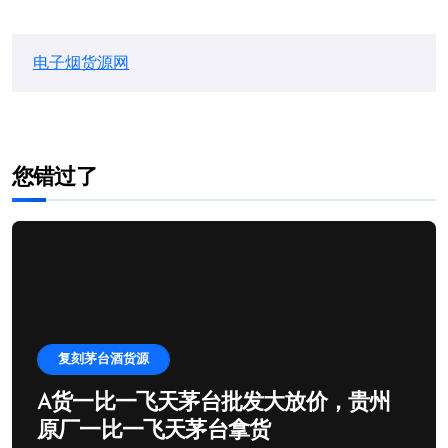
电子烟货源网
您错过了
复刻茅台酒货源
A货一比一飞天茅台批发大放价，贵州
原厂一比一飞天茅台拿货