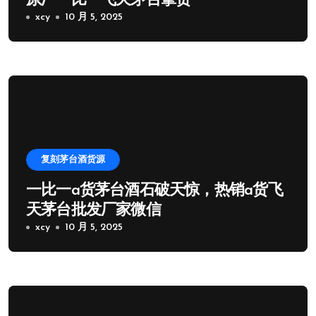
原厂一比一飞天茅台拿货
xcy
10 月 5, 2025
复刻茅台酒货源
一比一a货茅台酒石破天惊，热销a货飞
天茅台批发厂家微信
xcy
10 月 5, 2025