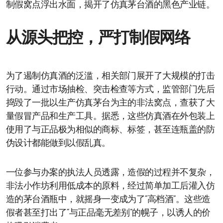
制假窝点浮出水面，揭开了仿真茅台酒的黑色产业链。
从源头把控，严打制假网络
为了遏制仿真酒的泛滥，相关部门展开了大规模的打击
行动。通过市场抽检、突击检查等方式，监管部门先后
捣毁了一批以生产仿真茅台为主的非法窝点，查获了大
量假冒产品和生产工具。据悉，这些仿真酒在外包装上
使用了与正品极为相似的商标、标签，甚至连瓶盖的防
伪设计都能做到以假乱真。
一位参与办案的执法人员透露，造假的过程并不复杂，
非法小作坊利用低成本的原料，经过简单加工后灌入仿
造的茅台酒瓶中，就摇身一变成为了“高档酒”。这些造
假者甚至打出了“与正品毫无差别”的幌子，以诱人的价