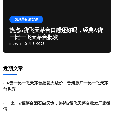
复刻茅台酒货源
热点a货飞天茅台口感还好吗，经典A货
一比一飞天茅台批发
xcy
10 月 5, 2025
近期文章
A货一比一飞天茅台批发大放价，贵州原厂一比一飞天茅
台拿货
一比一a货茅台酒石破天惊，热销a货飞天茅台批发厂家微
信