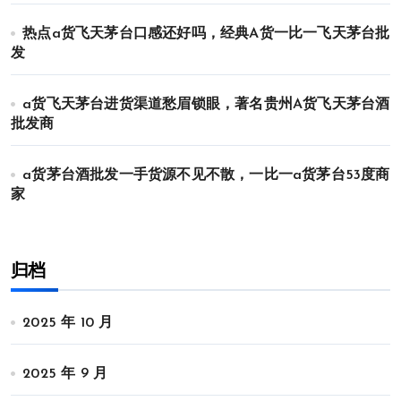
热点a货飞天茅台口感还好吗，经典A货一比一飞天茅台批
发
a货飞天茅台进货渠道愁眉锁眼，著名贵州A货飞天茅台酒
批发商
a货茅台酒批发一手货源不见不散，一比一a货茅台53度商
家
归档
2025 年 10 月
2025 年 9 月