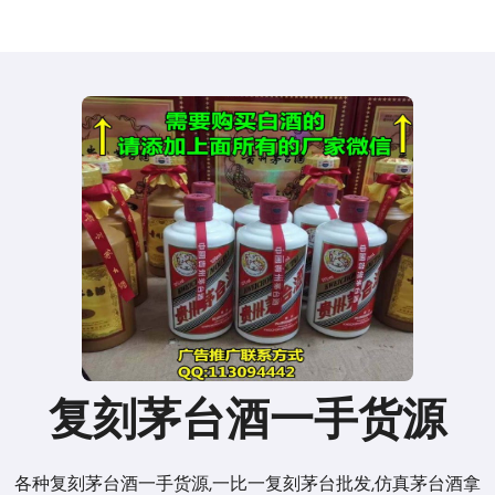
复刻茅台酒一手货源
各种复刻茅台酒一手货源,一比一复刻茅台批发,仿真茅台酒拿