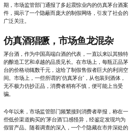
期，市场监管部门通报了多起震惊业内的仿真茅台酒案
件，揭示了一个隐蔽而庞大的制假网络，引发了社会的
广泛关注。
仿真酒猖獗，市场鱼龙混杂
茅台酒，作为中国高端白酒的代表，一直以来以其独特
的酿造工艺和卓越的品质见长。在市场上，每瓶正品茅
台的价格动辄数千元，这给了制假售假者巨大的利润空
间。市场上，一些所谓的“仿真茅台”，从包装到酒体，
无不极力仿抄正品，消费者稍有不慎，便可能上当受
骗。
今年以来，市场监管部门频繁接到消费者举报，称在一
些低价渠道购买的“茅台酒”口感怪异，经鉴定发现均为
假冒产品。随着调查的深入，一个个隐藏在市井深处的