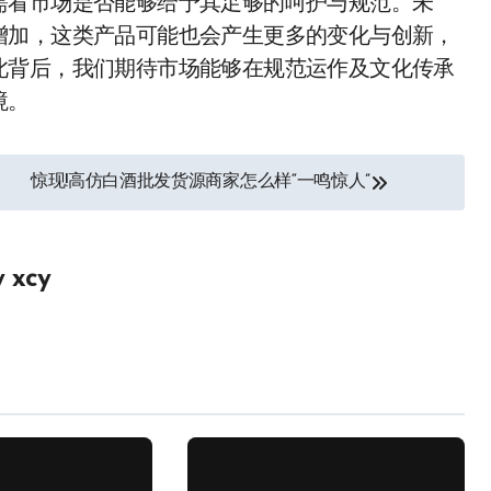
需看市场是否能够给予其足够的呵护与规范。未
增加，这类产品可能也会产生更多的变化与创新，
此背后，我们期待市场能够在规范运作及文化传承
境。
惊现!高仿白酒批发货源商家怎么样“一鸣惊人”
y
xcy