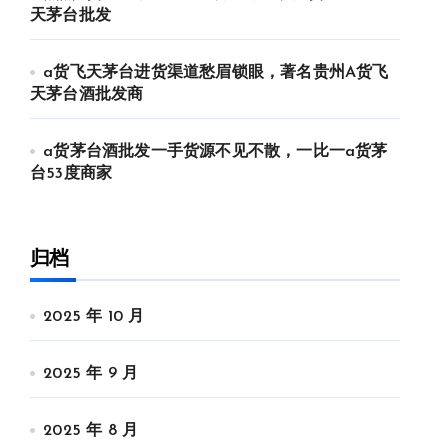
天茅台批发
a货飞天茅台进货渠道愁眉锁眼，著名贵州A货飞
天茅台酒批发商
a货茅台酒批发一手货源不见不散，一比一a货茅
台53度商家
归档
2025 年 10 月
2025 年 9 月
2025 年 8 月