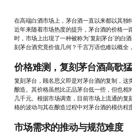
在高端白酒市场上，茅台酒一直以来都以其独
近年来随着市场热度的提升，茅台酒的价格一
时，市场上出现了一种被称为“复刻茅台”的白
刻茅台酒究竟价值几何？千言万语也难以概全
价格难测，复刻茅台酒高歌
复刻茅台，顾名思义即是对茅台酒的复制，这
酿造。其价格虽然比正品茅台低一些，但也相
几千元。根据市场调查，目前市场上流通的复刻茅
格的波动与其在酿造过程中对茅台酒的模仿程
市场需求的推动与规范难度