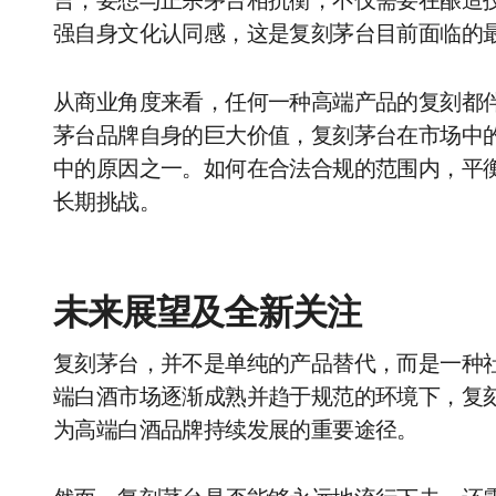
言，要想与正宗茅台相抗衡，不仅需要在酿造
强自身文化认同感，这是复刻茅台目前面临的
从商业角度来看，任何一种高端产品的复刻都
茅台品牌自身的巨大价值，复刻茅台在市场中
中的原因之一。如何在合法合规的范围内，平
长期挑战。
未来展望及全新关注
复刻茅台，并不是单纯的产品替代，而是一种
端白酒市场逐渐成熟并趋于规范的环境下，复
为高端白酒品牌持续发展的重要途径。