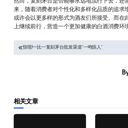
然而，复刻茅台是否能够永远地流行下去，还
来，随着消费者对个性化和多样化品质的追求
或许会以更多样的形式为酒友们所接受。而在
上继续前行，营造一个更加健康的白酒消费环
文
惊现!一比一复刻茅台批发渠道“一鸣惊人”
章
导
B
航
相关文章