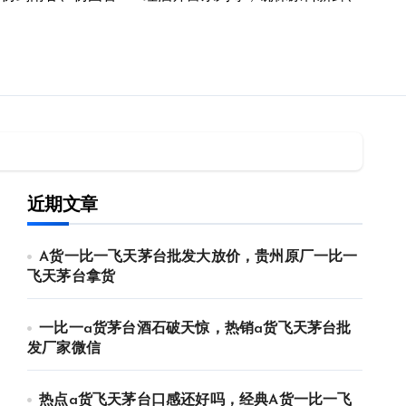
近期文章
A货一比一飞天茅台批发大放价，贵州原厂一比一
飞天茅台拿货
一比一a货茅台酒石破天惊，热销a货飞天茅台批
发厂家微信
热点a货飞天茅台口感还好吗，经典A货一比一飞