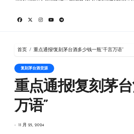
首页
重点通报!复刻茅台酒多少钱一瓶“千言万语”
复刻茅台酒货源
重点通报!复刻茅台
万语”
11 月 25, 2024