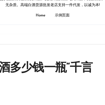
无杂质。高端白酒货源批发老店支持一件代发，以诚为本!
Home
示例页面
酒多少钱一瓶“千言