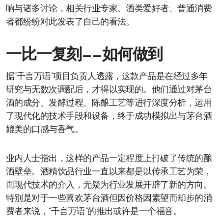
响与诸多讨论，相关行业专家、酒类爱好者、普通消费
者都纷纷对此发表了自己的看法。
一比一复刻——如何做到
据“千言万语”项目负责人透露，这款产品是在经过多年
研究与无数次调配后，才得以实现的。他们通过对茅台
酒的成分、发酵过程、陈酿工艺等进行深度分析，运用
了现代化的技术手段和设备，终于成功模拟出与茅台酒
媲美的口感与香气。
业内人士指出，这样的产品一定程度上打破了传统的酿
酒壁垒。酒精饮品行业一直以来都是以传承工艺为荣，
而现代技术的介入，无疑为行业发展开辟了新的方向。
特别是对于一些喜欢茅台酒但因价格因素望而却步的消
费者来说，“千言万语”的推出或许是一个福音。