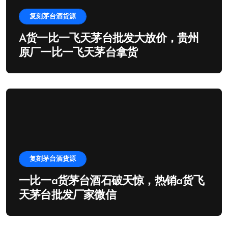
复刻茅台酒货源
A货一比一飞天茅台批发大放价，贵州
原厂一比一飞天茅台拿货
复刻茅台酒货源
一比一a货茅台酒石破天惊，热销a货飞
天茅台批发厂家微信