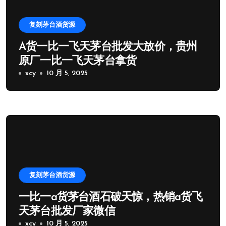
复刻茅台酒货源
A货一比一飞天茅台批发大放价，贵州
原厂一比一飞天茅台拿货
xcy
10 月 5, 2025
复刻茅台酒货源
一比一a货茅台酒石破天惊，热销a货飞
天茅台批发厂家微信
xcy
10 月 5, 2025