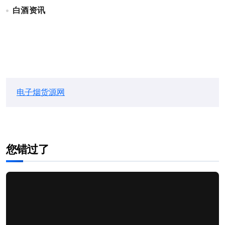
白酒资讯
电子烟货源网
您错过了