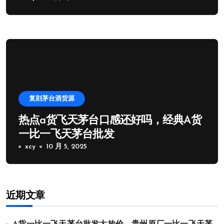
复刻茅台酒货源
热点a货飞天茅台口感还好吗，经典A货
一比一飞天茅台批发
xcy
10 月 5, 2025
近期文章