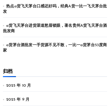
热点a货飞天茅台口感还好吗，经典A货一比一飞天茅台批
发
a货飞天茅台进货渠道愁眉锁眼，著名贵州A货飞天茅台酒
批发商
a货茅台酒批发一手货源不见不散，一比一a货茅台53度商
家
归档
2025 年 10 月
2025 年 9 月