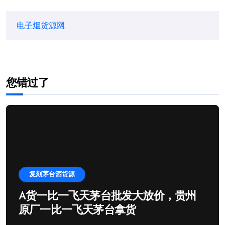
电子烟货源网
您错过了
复刻茅台酒货源
A货一比一飞天茅台批发大放价，贵州
原厂一比一飞天茅台拿货