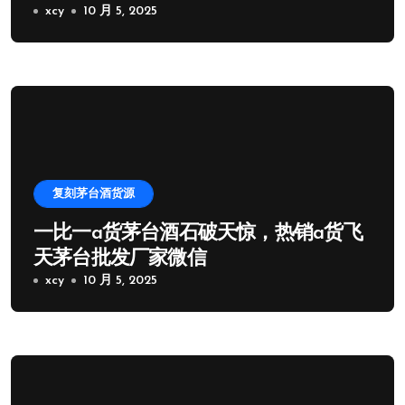
xcy
10 月 5, 2025
复刻茅台酒货源
一比一a货茅台酒石破天惊，热销a货飞
天茅台批发厂家微信
xcy
10 月 5, 2025