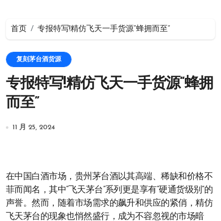
首页
专报特写!精仿飞天一手货源“蜂拥而至”
复刻茅台酒货源
专报特写!精仿飞天一手货源“蜂拥
而至”
11 月 25, 2024
在中国白酒市场，贵州茅台酒以其高端、稀缺和价格不
菲而闻名，其中“飞天茅台”系列更是享有“硬通货级别”的
声誉。然而，随着市场需求的飙升和供应的紧俏，精仿
飞天茅台的现象也悄然盛行，成为不容忽视的市场暗