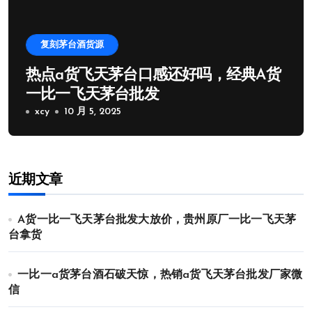
复刻茅台酒货源
热点a货飞天茅台口感还好吗，经典A货
一比一飞天茅台批发
xcy
10 月 5, 2025
近期文章
A货一比一飞天茅台批发大放价，贵州原厂一比一飞天茅
台拿货
一比一a货茅台酒石破天惊，热销a货飞天茅台批发厂家微
信