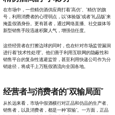
在市场中，一些精仿酒供应商打着“高仿”、“精仿”的旗
号，利用消费者的心理弱点，以“体验版”或者“礼品版”来
掩盖假酒身份。更有甚者，通过网络直播、社交媒体等
新型销售手段迅速积聚人气，增强信任度。
这些经营者在打擦边球的同时，也在针对市场监管漏洞
进行着“技术性处理”。他们善于利用互联网的隐蔽性和
销售平台的复杂性逃避监管，甚至利用快递公司作为分
销途径，将成千上万瓶假酒流向全国各地。
经营者与消费者的“双输局面”
从长远来看，市场中假酒横行对正品和仿品的生产者、
销售者，以及消费者，都是一种“双输”。一方面，正品