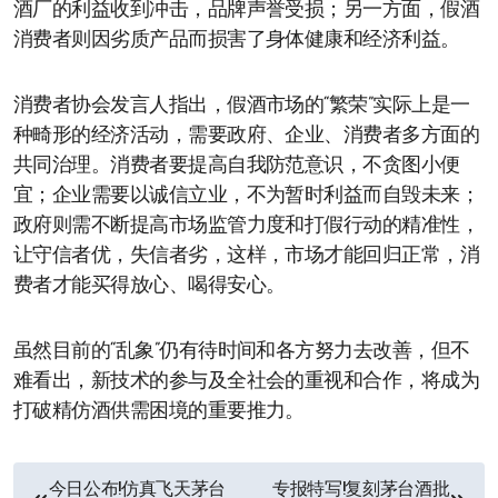
酒厂的利益收到冲击，品牌声誉受损；另一方面，假酒
消费者则因劣质产品而损害了身体健康和经济利益。
消费者协会发言人指出，假酒市场的“繁荣”实际上是一
种畸形的经济活动，需要政府、企业、消费者多方面的
共同治理。消费者要提高自我防范意识，不贪图小便
宜；企业需要以诚信立业，不为暂时利益而自毁未来；
政府则需不断提高市场监管力度和打假行动的精准性，
让守信者优，失信者劣，这样，市场才能回归正常，消
费者才能买得放心、喝得安心。
虽然目前的“乱象”仍有待时间和各方努力去改善，但不
难看出，新技术的参与及全社会的重视和合作，将成为
打破精仿酒供需困境的重要推力。
文
今日公布!仿真飞天茅台
专报特写!复刻茅台酒批