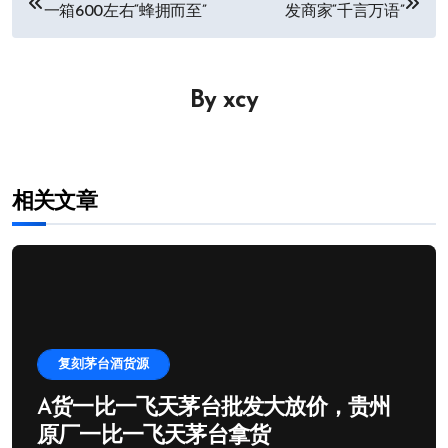
一箱600左右“蜂拥而至”
发商家“千言万语”
章
导
By
xcy
航
相关文章
复刻茅台酒货源
A货一比一飞天茅台批发大放价，贵州
原厂一比一飞天茅台拿货