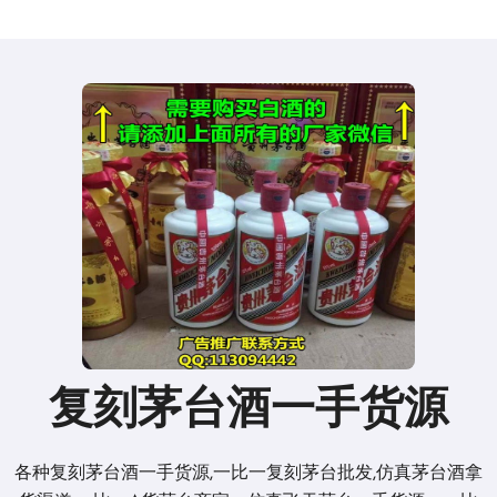
复刻茅台酒一手货源
各种复刻茅台酒一手货源,一比一复刻茅台批发,仿真茅台酒拿