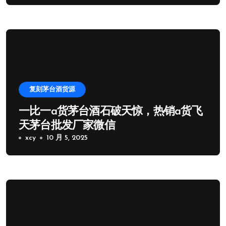
复刻茅台酒货源
一比一a货茅台酒石破天惊，热销a货飞
天茅台批发厂家微信
xcy
10 月 5, 2025