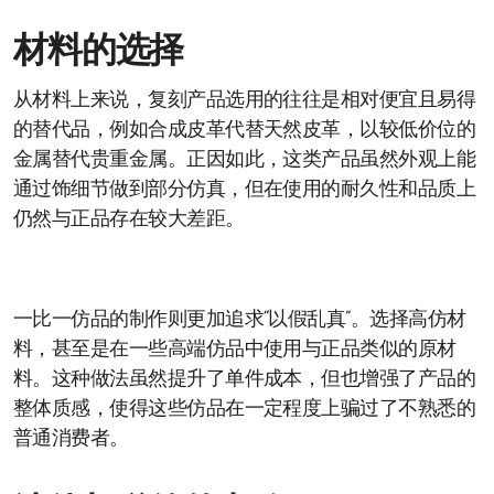
材料的选择
从材料上来说，复刻产品选用的往往是相对便宜且易得
的替代品，例如合成皮革代替天然皮革，以较低价位的
金属替代贵重金属。正因如此，这类产品虽然外观上能
通过饰细节做到部分仿真，但在使用的耐久性和品质上
仍然与正品存在较大差距。
一比一仿品的制作则更加追求“以假乱真”。选择高仿材
料，甚至是在一些高端仿品中使用与正品类似的原材
料。这种做法虽然提升了单件成本，但也增强了产品的
整体质感，使得这些仿品在一定程度上骗过了不熟悉的
普通消费者。