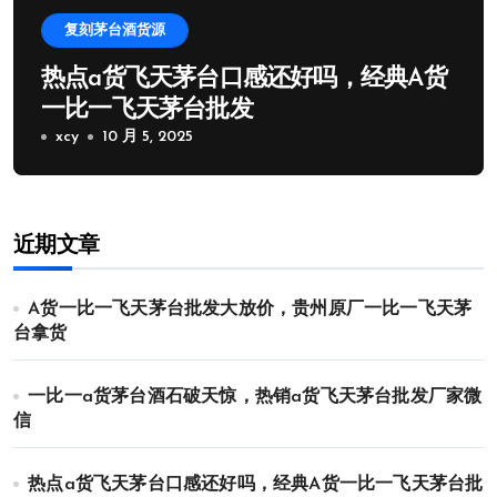
复刻茅台酒货源
热点a货飞天茅台口感还好吗，经典A货
一比一飞天茅台批发
xcy
10 月 5, 2025
近期文章
A货一比一飞天茅台批发大放价，贵州原厂一比一飞天茅
台拿货
一比一a货茅台酒石破天惊，热销a货飞天茅台批发厂家微
信
热点a货飞天茅台口感还好吗，经典A货一比一飞天茅台批