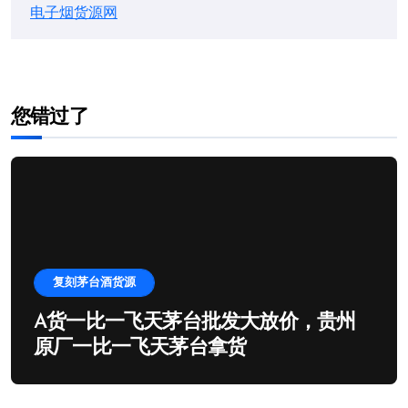
电子烟货源网
您错过了
复刻茅台酒货源
A货一比一飞天茅台批发大放价，贵州
原厂一比一飞天茅台拿货