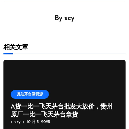
导
By
xcy
航
相关文章
复刻茅台酒货源
A货一比一飞天茅台批发大放价，贵州
原厂一比一飞天茅台拿货
xcy
10 月 5, 2025