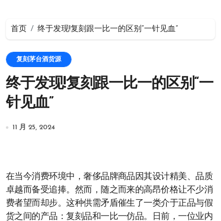
首页
终于发现!复刻跟一比一的区别“一针见血”
复刻茅台酒货源
终于发现!复刻跟一比一的区别“一
针见血”
11 月 25, 2024
在当今消费环境中，奢侈品牌商品因其设计精美、品质
卓越而备受追捧。然而，随之而来的高昂价格让不少消
费者望而却步。这种供需矛盾催生了一类介于正品与假
货之间的产品：复刻品和一比一仿品。日前，一位业内