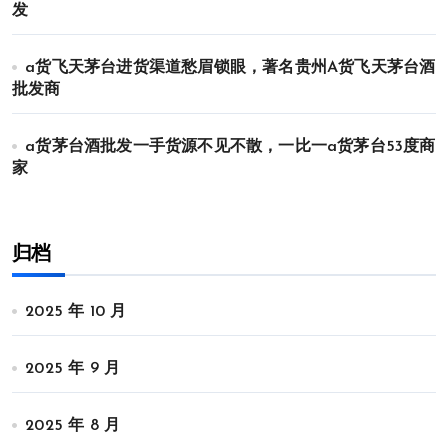
发
a货飞天茅台进货渠道愁眉锁眼，著名贵州A货飞天茅台酒
批发商
a货茅台酒批发一手货源不见不散，一比一a货茅台53度商
家
归档
2025 年 10 月
2025 年 9 月
2025 年 8 月