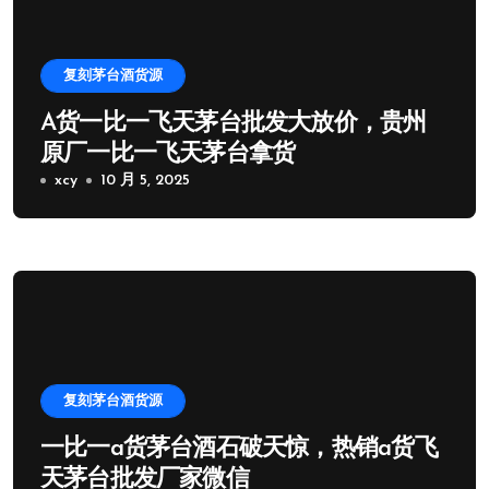
复刻茅台酒货源
A货一比一飞天茅台批发大放价，贵州
原厂一比一飞天茅台拿货
xcy
10 月 5, 2025
复刻茅台酒货源
一比一a货茅台酒石破天惊，热销a货飞
天茅台批发厂家微信