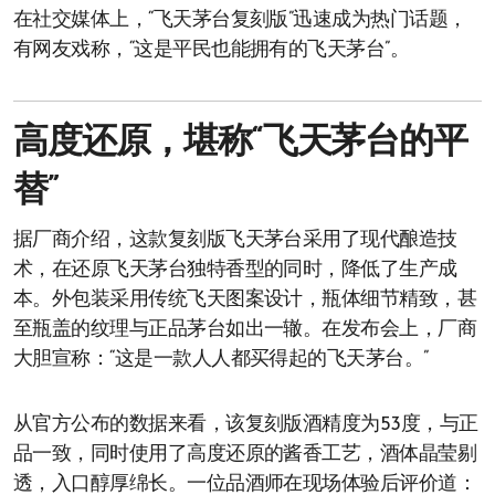
在社交媒体上，“飞天茅台复刻版”迅速成为热门话题，
有网友戏称，“这是平民也能拥有的飞天茅台”。
高度还原，堪称“飞天茅台的平
替”
据厂商介绍，这款复刻版飞天茅台采用了现代酿造技
术，在还原飞天茅台独特香型的同时，降低了生产成
本。外包装采用传统飞天图案设计，瓶体细节精致，甚
至瓶盖的纹理与正品茅台如出一辙。在发布会上，厂商
大胆宣称：“这是一款人人都买得起的飞天茅台。”
从官方公布的数据来看，该复刻版酒精度为53度，与正
品一致，同时使用了高度还原的酱香工艺，酒体晶莹剔
透，入口醇厚绵长。一位品酒师在现场体验后评价道：