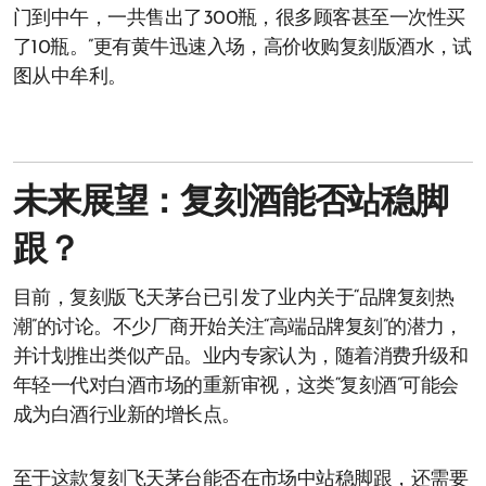
门到中午，一共售出了300瓶，很多顾客甚至一次性买
了10瓶。”更有黄牛迅速入场，高价收购复刻版酒水，试
图从中牟利。
未来展望：复刻酒能否站稳脚
跟？
目前，复刻版飞天茅台已引发了业内关于“品牌复刻热
潮”的讨论。不少厂商开始关注“高端品牌复刻”的潜力，
并计划推出类似产品。业内专家认为，随着消费升级和
年轻一代对白酒市场的重新审视，这类“复刻酒”可能会
成为白酒行业新的增长点。
至于这款复刻飞天茅台能否在市场中站稳脚跟，还需要