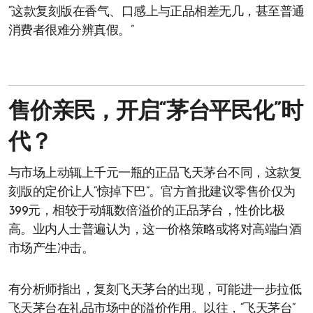
“这款复刻版在香气、口感上与正品相差无几，甚至普通
消费者很难分辨真假。”
售价亲民，开启“茅台平民化”时
代？
与市场上动辄上千元一瓶的正品飞天茅台不同，这款复
刻版的定价让人“惊掉下巴”。官方首批建议零售价仅为
399元，相较于动辄数倍溢价的正品茅台，性价比极
高。业内人士普遍认为，这一价格策略或将对高端白酒
市场产生冲击。
有分析师指出，复刻飞天茅台的出现，可能进一步拉低
飞天茅台在礼品市场中的溢价作用。以往，“飞天茅台”