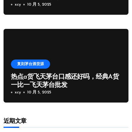
xcy
10 月 5, 2025
复刻茅台酒货源
热点a货飞天茅台口感还好吗，经典A货
一比一飞天茅台批发
xcy
10 月 5, 2025
近期文章