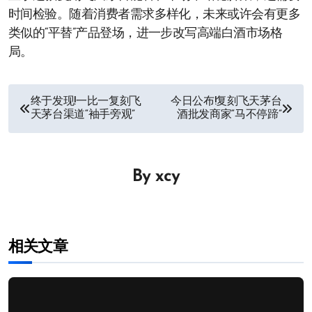
时间检验。随着消费者需求多样化，未来或许会有更多
类似的“平替”产品登场，进一步改写高端白酒市场格
局。
文
终于发现!一比一复刻飞
今日公布!复刻飞天茅台
天茅台渠道“袖手旁观”
酒批发商家“马不停蹄”
章
导
By
xcy
航
相关文章