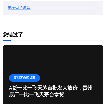
电子烟货源网
您错过了
复刻茅台酒货源
A货一比一飞天茅台批发大放价，贵州
原厂一比一飞天茅台拿货