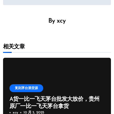
导
航
By
xcy
相关文章
复刻茅台酒货源
A货一比一飞天茅台批发大放价，贵州
原厂一比一飞天茅台拿货
xcy
10 月 5, 2025