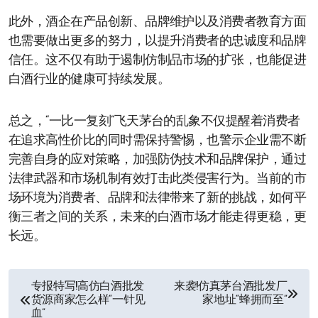
此外，酒企在产品创新、品牌维护以及消费者教育方面
也需要做出更多的努力，以提升消费者的忠诚度和品牌
信任。这不仅有助于遏制仿制品市场的扩张，也能促进
白酒行业的健康可持续发展。
总之，“一比一复刻”飞天茅台的乱象不仅提醒着消费者
在追求高性价比的同时需保持警惕，也警示企业需不断
完善自身的应对策略，加强防伪技术和品牌保护，通过
法律武器和市场机制有效打击此类侵害行为。当前的市
场环境为消费者、品牌和法律带来了新的挑战，如何平
衡三者之间的关系，未来的白酒市场才能走得更稳，更
长远。
文
专报特写!高仿白酒批发
来袭!仿真茅台酒批发厂
货源商家怎么样“一针见
家地址“蜂拥而至”
章
血”