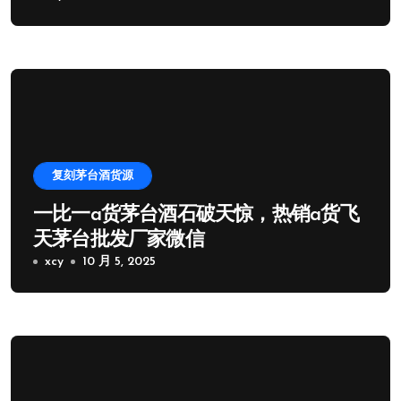
复刻茅台酒货源
一比一a货茅台酒石破天惊，热销a货飞
天茅台批发厂家微信
xcy
10 月 5, 2025