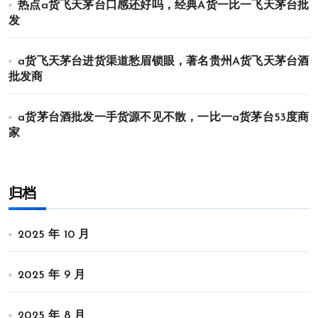
热点a货飞天茅台口感还好吗，经典A货一比一飞天茅台批
发
a货飞天茅台进货渠道愁眉锁眼，著名贵州A货飞天茅台酒
批发商
a货茅台酒批发一手货源不见不散，一比一a货茅台53度商
家
归档
2025 年 10 月
2025 年 9 月
2025 年 8 月