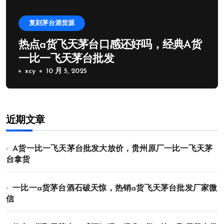
复刻茅台酒货源
热点a货飞天茅台口感还好吗，经典A货
一比一飞天茅台批发
xcy
10 月 5, 2025
近期文章
A货一比一飞天茅台批发大放价，贵州原厂一比一飞天茅
台拿货
一比一a货茅台酒石破天惊，热销a货飞天茅台批发厂家微
信