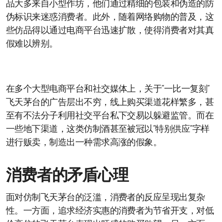
品大多来自小型作坊，他们通过精细的包装和伪造的防
伪标识来迷惑消费者。此外，随着网络购物的普及，这
些仿品得以通过电商平台迅速扩散，使得消费者对其真
假难以辨别。
在多个大型电商平台和社交媒体上，关于“一比一复刻”
飞天茅台的广告层出不穷，线上购买渠道花样繁多，甚
至有不法分子利用社交平台私下交易以躲避监管。而在
一些地下渠道，这类仿制酒甚至被冠以“特别供应”字样
进行贩卖，制造出一种需求高涨的假象。
消费者的矛盾心理
面对仿制飞天茅台的泛滥，消费者的反应呈现出复杂
性。一方面，追求经济实惠的消费者为节省开支，对低