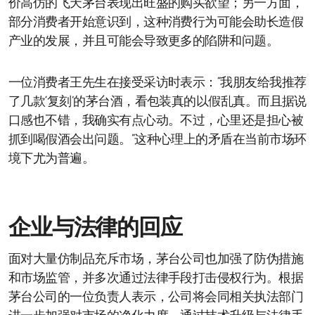
价高仿的飞天茅台表现出旺盛的购买欲望；另一方面，
部分消费者开始意识到，这种消费行为可能会助长造假
产业的发展，并且可能会导致更多的陷阱和问题。
一位消费者王先生在接受采访时表示：“我朋友给我推荐
了几款‘复刻’的茅台酒，看包装真的以假乱真。而且据说
口感也不错，我确实有点心动。不过，心里还是担心被
抓到喝假酒会出问题。”这种心理上的矛盾在当前市场环
境下尤为普遍。
企业与法律的回应
面对大量仿制品充斥市场，茅台公司也加强了防伪措施
和市场监管，并多次通过法律手段打击侵权行为。根据
茅台公司的一位负责人表示，公司将会同相关执法部门