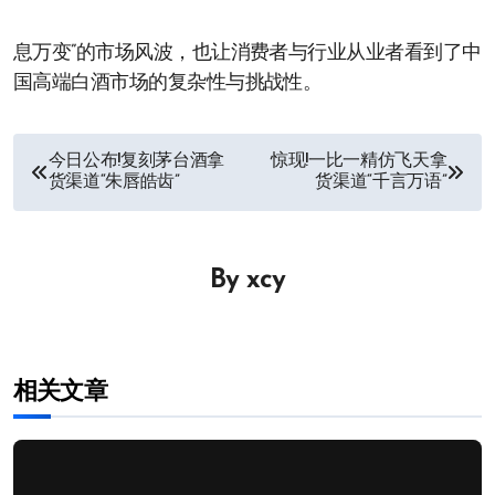
息万变”的市场风波，也让消费者与行业从业者看到了中
国高端白酒市场的复杂性与挑战性。
文
今日公布!复刻茅台酒拿
惊现!一比一精仿飞天拿
货渠道“朱唇皓齿”
货渠道“千言万语”
章
导
By
xcy
航
相关文章