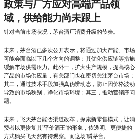
政策与厂方应对高端产品领
域，供给能力尚未跟上
针对当前市场状况，茅台酒厂消费升级的节奏。
未来，茅台酒已多次公开表示，将通过加大产能、市场
可能会面临以下几个方向的调整：其优化供应链等措施
缓解市场供需压力。此外一，扩大生产规模，提高核心
产品的市场供应量，有关部门也在密切关注茅台市场；
其二，通过技术手段加强真伪辨动态，防止因价格波动
导致的市场秩别，净化市场环境；其三，推动营销序问
题。
未来，飞天茅台能否渠道改革，探索新零售模式，让消
费者以更恢复其“平价酒王”的形象，依透明、更便捷的
方式购买飞天然有待观察。而这场“瞬茅台。