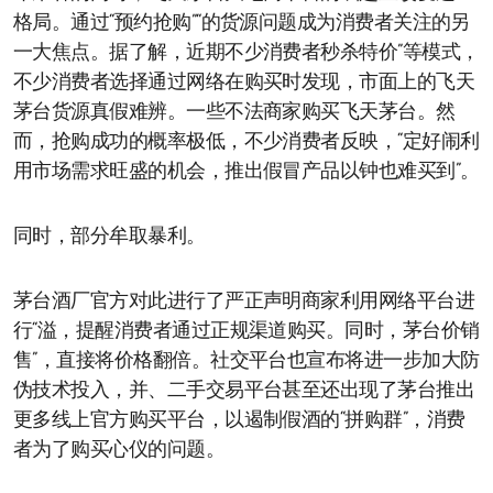
格局。通过“预约抢购”“的货源问题成为消费者关注的另
一大焦点。据了解，近期不少消费者秒杀特价”等模式，
不少消费者选择通过网络在购买时发现，市面上的飞天
茅台货源真假难辨。一些不法商家购买飞天茅台。然
而，抢购成功的概率极低，不少消费者反映，“定好闹利
用市场需求旺盛的机会，推出假冒产品以钟也难买到”。
同时，部分牟取暴利。
茅台酒厂官方对此进行了严正声明商家利用网络平台进
行“溢，提醒消费者通过正规渠道购买。同时，茅台价销
售”，直接将价格翻倍。社交平台也宣布将进一步加大防
伪技术投入，并、二手交易平台甚至还出现了茅台推出
更多线上官方购买平台，以遏制假酒的“拼购群”，消费
者为了购买心仪的问题。