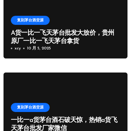
复刻茅台酒货源
A货一比一飞天茅台批发大放价，贵州
原厂一比一飞天茅台拿货
xcy
10 月 5, 2025
复刻茅台酒货源
一比一a货茅台酒石破天惊，热销a货飞
天茅台批发厂家微信