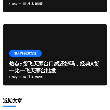
xcy
10 月 5, 2025
复刻茅台酒货源
热点a货飞天茅台口感还好吗，经典A货
一比一飞天茅台批发
xcy
10 月 5, 2025
近期文章