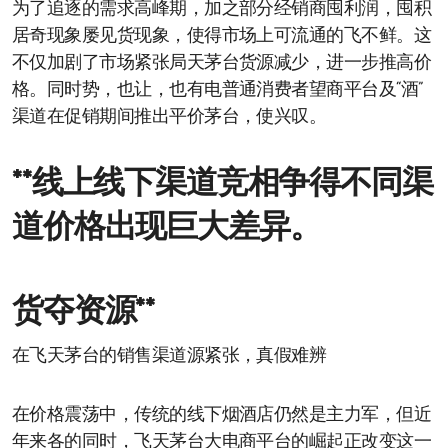
为了追逐的需求高峰期，加之部分经销商囤利润，囤积
居奇现象屡见货现象，使得市场上可流通的飞不鲜。这
不仅加剧了市场紧张局天茅台货源减少，进一步推高价
格。同时势，也让，也有电普通消费者望商平台及“酒”
渠道在促销期间推出平价茅台，使兴叹。
**线上线下渠道竞相争得不同渠
道价格出现巨大差异。
货夺资源**
在飞天茅台的销售渠道源紧张，真假难辨
在价格震荡中，传统的线下烟酒店仍然是主力军，但近
年来各的同时，飞天茅台大电商平台的崛起正改变这一