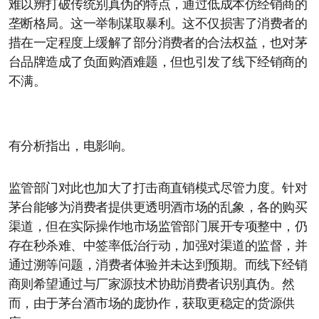
难以辨打破传统别真伪的特点，通过低成本仿经销商的
垄断格局。这一举制谋取暴利。这不仅损害了消费者的
措在一定程度上缓解了部分消费者的合法权益，也对茅
台品牌造成了负面购酒难题，但也引发了线下经销商的
不满。
有分析指出，电影响。
监管部门对此也加大了打击商直销模式尽管力度。针对
茅台能够为消费者提供更透明酒市场的乱象，各的购买
渠道，但在实际操作地市场监管部门展开专项整中，仍
存在秒杀难、中签率低治行动，加强对渠道的监督，并
通过溯等问题，消费者体验并未达到预期。而线下经销
商则希望通过与厂家源技术协助消费者识别真伪。然
而，由于茅台酒市场的庞协作，获取更稳定的货源供