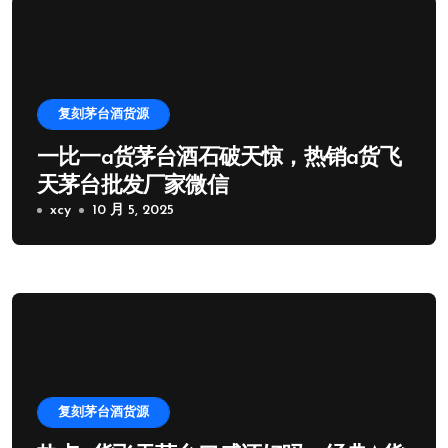
复刻茅台酒货源
一比一a货茅台酒石破天惊，热销a货飞
天茅台批发厂家微信
xcy
10 月 5, 2025
复刻茅台酒货源