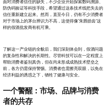
面对消费者信任的缺失，不少企业开始探索数码溯源、
防伪码验证等科技手段，希望通过这条技术线把失去的
信任重新建立起来。然而，直至今日，仍有不少消费者
对于市场上的茅台辨识力不高，这使得像“朱唇皓齿”这
样的假酒批发商有机可乘。
了解这一产业链的全貌后，我们深刻体会到，假酒问题
的复杂性和解决的长期性。尽管科技可以在一定程度上
帮助消费者鉴别真伪，但在尚未形成成熟技术壁垒之
前，各方仍需保持警惕。消费者也需擦亮双眼，以免在
经济利益的诱惑之下，牺牲了健康与安全。
一个警醒：市场、品牌与消费
者的共存