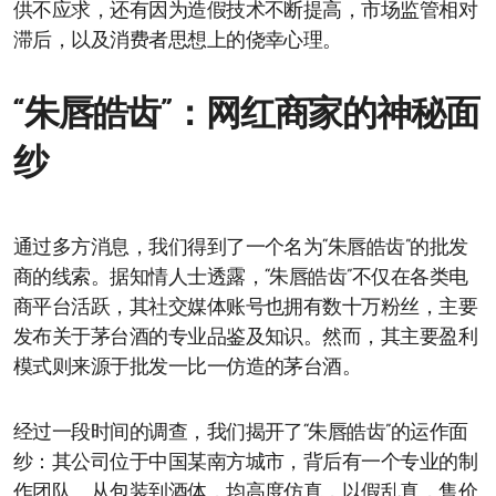
供不应求，还有因为造假技术不断提高，市场监管相对
滞后，以及消费者思想上的侥幸心理。
“朱唇皓齿”：网红商家的神秘面
纱
通过多方消息，我们得到了一个名为“朱唇皓齿”的批发
商的线索。据知情人士透露，“朱唇皓齿”不仅在各类电
商平台活跃，其社交媒体账号也拥有数十万粉丝，主要
发布关于茅台酒的专业品鉴及知识。然而，其主要盈利
模式则来源于批发一比一仿造的茅台酒。
经过一段时间的调查，我们揭开了“朱唇皓齿”的运作面
纱：其公司位于中国某南方城市，背后有一个专业的制
作团队。从包装到酒体，均高度仿真，以假乱真，售价