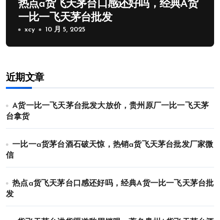
热点a货飞天茅台口感还好吗，经典A货
一比一飞天茅台批发
xcy
10 月 5, 2025
近期文章
A货一比一飞天茅台批发大放价，贵州原厂一比一飞天茅
台拿货
一比一a货茅台酒石破天惊，热销a货飞天茅台批发厂家微
信
热点a货飞天茅台口感还好吗，经典A货一比一飞天茅台批
发