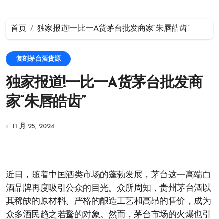
首页
独家报道!一比一A货茅台批发商家“朱唇皓齿”
复刻茅台酒货源
独家报道!一比一A货茅台批发商
家“朱唇皓齿”
11 月 25, 2024
近日，随着中国酒类市场的蓬勃发展，茅台这一高端白
酒品牌再度吸引公众的目光。众所周知，贵州茅台酒以
其稀缺的原材料、严格的酿造工艺和高昂的售价，成为
众多酒民趋之若鹜的对象。然而，茅台市场的火爆也引