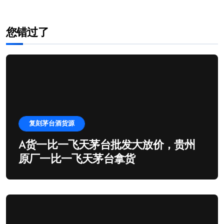
您错过了
复刻茅台酒货源
A货一比一飞天茅台批发大放价，贵州
原厂一比一飞天茅台拿货