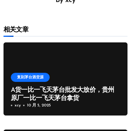
By
xcy
航
相关文章
复刻茅台酒货源
A货一比一飞天茅台批发大放价，贵州
原厂一比一飞天茅台拿货
xcy
10 月 5, 2025