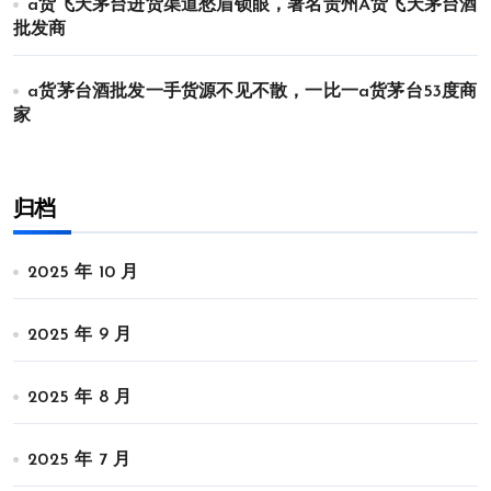
a货飞天茅台进货渠道愁眉锁眼，著名贵州A货飞天茅台酒
批发商
a货茅台酒批发一手货源不见不散，一比一a货茅台53度商
家
归档
2025 年 10 月
2025 年 9 月
2025 年 8 月
2025 年 7 月