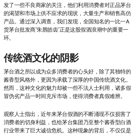
发了一些不良商家的关注，他们利用消费者对正品茅台
的渴望和市场上供不应求的现状，大量生产和销售高仿
产品。通过深入调查，我们发现，全国知名的一比一A
货茅台批发商“朱唇皓齿”正是这股假酒浪潮中的重要一
环。
传统酒文化的阴影
茅台酒之所以成为众多消费者的心头好，除了其独特的
酱香型风格外，更因为承载了深厚的中国传统酒文化。
然而，这种文化的魅力却被一些不法人士利用，诸多假
冒伪劣产品一时间充斥市场，使得消费者真假难辨。
观察人士指出，近年来茅台假酒的不断涌现不仅损害了
消费者的切身利益，也给茅台集团乃至整个酱香型白酒
行业带来了巨大诚信危机。这种现象的背后，不仅仅是