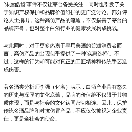
“朱唇皓齿”事件不仅让茅台备受关注，同时也引发了关
于知识产权保护和品牌价值维护的更广泛讨论。部分评
论人士指出，这种高仿产品的流通，不仅损害了茅台的
品牌声誉，也对整个白酒行业的健康发展构成挑战。
与此同时，对于更多热衷于享用美酒的普通消费者而
言，高仿产品的出现似乎提供了一种“实惠选择”。不
过，这样的行为却可能对真正的工匠精神和传统手艺造
成伤害。
著名酒类分析师李强（化名）表示，白酒产业具有悠久
的历史与深厚的文化底蕴，品牌的价值绝不仅限于其物
质体现，而是与社会的文化认同密切相连。因此，保护
传统名酒品牌和对抗仿冒产品，不应仅仅被视为企业责
任，更是全社会的使命。