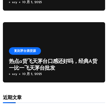
xcy
10 月 5, 2025
复刻茅台酒货源
热点a货飞天茅台口感还好吗，经典A货
一比一飞天茅台批发
xcy
10 月 5, 2025
近期文章