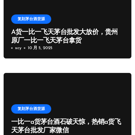
复刻茅台酒货源
A货一比一飞天茅台批发大放价，贵州
原厂一比一飞天茅台拿货
xcy
10 月 5, 2025
复刻茅台酒货源
一比一a货茅台酒石破天惊，热销a货飞
天茅台批发厂家微信