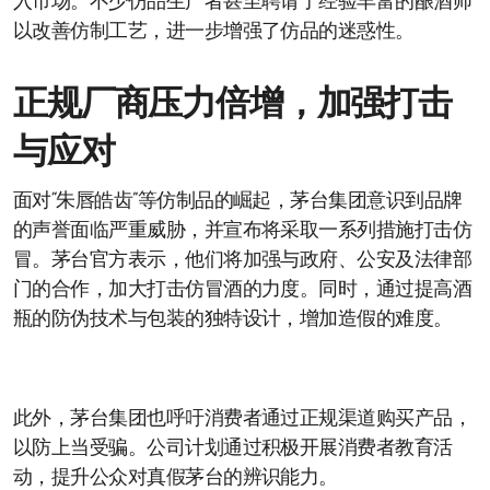
入市场。不少仿品生产者甚至聘请了经验丰富的酿酒师
以改善仿制工艺，进一步增强了仿品的迷惑性。
正规厂商压力倍增，加强打击
与应对
面对“朱唇皓齿”等仿制品的崛起，茅台集团意识到品牌
的声誉面临严重威胁，并宣布将采取一系列措施打击仿
冒。茅台官方表示，他们将加强与政府、公安及法律部
门的合作，加大打击仿冒酒的力度。同时，通过提高酒
瓶的防伪技术与包装的独特设计，增加造假的难度。
此外，茅台集团也呼吁消费者通过正规渠道购买产品，
以防上当受骗。公司计划通过积极开展消费者教育活
动，提升公众对真假茅台的辨识能力。