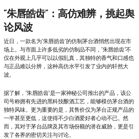
“朱唇皓齿”：高仿难辨，挑起舆
论风波
近日，一款名为“朱唇皓齿”的仿制茅台酒悄然出现在市
场上。与市面上许多低劣的仿制品不同，“朱唇皓齿”不
仅在外观上几乎可以以假乱真，其独特的香气和口感也
与正品难以分辨，这种高仿水平引发了业内的轩然大
波。
据了解，“朱唇皓齿”是一家神秘公司推出的产品，该公
司号称拥有先进的黑科技酿酒工艺，能够模仿茅台酒的
独特风味。更为重要的是，其售价仅为茅台正规产品的
一半甚至更低，这使得不少白酒爱好者心动不已。然
而，其对于茅台品牌及其市场份额的潜在威胁，更是引
发了各界的密切关注与讨论。