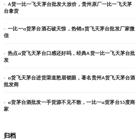
A货一比一飞天茅台批发大放价，贵州原厂一比一飞天茅
台拿货
一比一a货茅台酒石破天惊，热销a货飞天茅台批发厂家微
信
热点a货飞天茅台口感还好吗，经典A货一比一飞天茅台批
发
a货飞天茅台进货渠道愁眉锁眼，著名贵州A货飞天茅台酒
批发商
a货茅台酒批发一手货源不见不散，一比一a货茅台53度商
家
归档