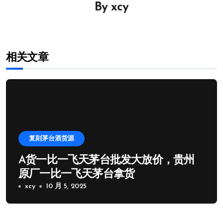
By
xcy
航
相关文章
复刻茅台酒货源
A货一比一飞天茅台批发大放价，贵州
原厂一比一飞天茅台拿货
xcy
10 月 5, 2025