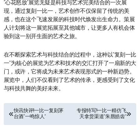
“心花怒放”展览无疑是科技与艺术完美结合的一次展
现，通过复刻一比一，艺术创作不仅保留了传统的美
感，也在这个飞速发展的科技时代焕发出生命力。策展
人计划将这一展览拓展至其他城市，让更多人有机会体
验到这一别开生面的艺术之旅。
在不断探索艺术与科技结合的过程中，这种以“复刻一比
一”为核心的展览为艺术和技术的交汇打开了一扇新的大
门，或许，它将成为未来艺术表现形式的一种新趋势。
展览中，人们不仅看到了艺术的传承，更感受到了文化
与科技共舞的美好未来。
文
快讯快评!一比一复刻茅
专报特写!一比一精仿飞
台酒“一鸣惊人”
天拿货渠道“朱唇皓齿”
章
导