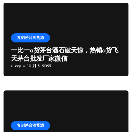
复刻茅台酒货源
一比一a货茅台酒石破天惊，热销a货飞
天茅台批发厂家微信
xcy
10 月 5, 2025
复刻茅台酒货源