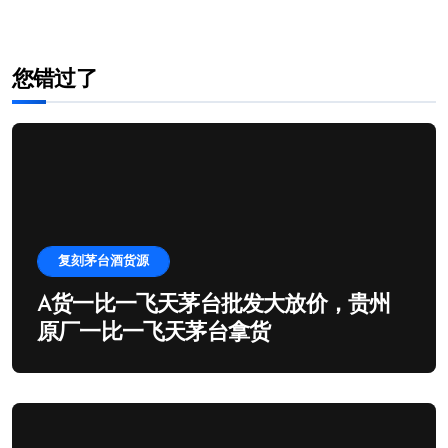
您错过了
复刻茅台酒货源
A货一比一飞天茅台批发大放价，贵州
原厂一比一飞天茅台拿货