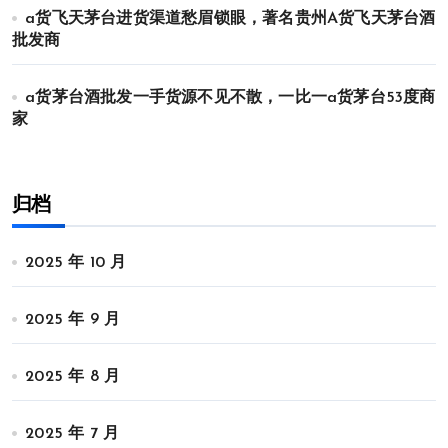
a货飞天茅台进货渠道愁眉锁眼，著名贵州A货飞天茅台酒
批发商
a货茅台酒批发一手货源不见不散，一比一a货茅台53度商
家
归档
2025 年 10 月
2025 年 9 月
2025 年 8 月
2025 年 7 月