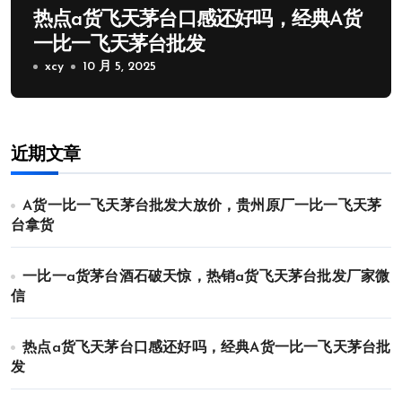
热点a货飞天茅台口感还好吗，经典A货
一比一飞天茅台批发
xcy
10 月 5, 2025
近期文章
A货一比一飞天茅台批发大放价，贵州原厂一比一飞天茅
台拿货
一比一a货茅台酒石破天惊，热销a货飞天茅台批发厂家微
信
热点a货飞天茅台口感还好吗，经典A货一比一飞天茅台批
发