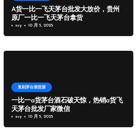
A货一比一飞天茅台批发大放价，贵州
原厂一比一飞天茅台拿货
xcy
10 月 5, 2025
复刻茅台酒货源
一比一a货茅台酒石破天惊，热销a货飞
天茅台批发厂家微信
xcy
10 月 5, 2025