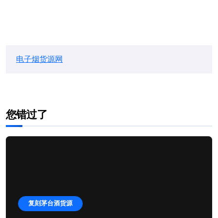
电子烟货源网
您错过了
复刻茅台酒货源