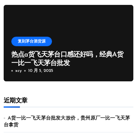
复刻茅台酒货源
热点a货飞天茅台口感还好吗，经典A货
一比一飞天茅台批发
xcy
10 月 5, 2025
近期文章
A货一比一飞天茅台批发大放价，贵州原厂一比一飞天茅
台拿货