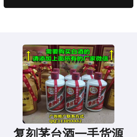
复刻茅台酒一手货源