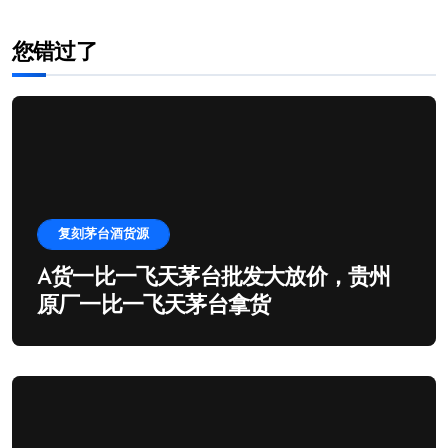
您错过了
复刻茅台酒货源
A货一比一飞天茅台批发大放价，贵州
原厂一比一飞天茅台拿货