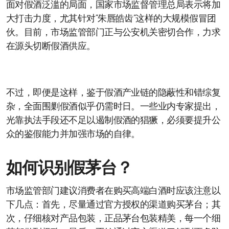
面对假酒泛滥的局面，国家市场监督管理总局表示将加
大打击力度，尤其针对“朱唇皓齿”这样的大规模假冒团
伙。目前，市场监管部门正与公安机关密切合作，力求
在源头切断假酒供应。
不过，即便是这样，鉴于假酒产业链的隐蔽性和错综复
杂，全面围剿假酒似乎仍需时日。一些业内专家提出，
光靠执法手段还不足以遏制假酒的猖獗，必须要提升公
众的鉴假能力并加强市场的自律。
如何识别假茅台？
市场监管部门建议消费者在购买高端白酒时应该注意以
下几点：首先，尽量通过官方授权的渠道购买茅台；其
次，仔细核对产品包装，正品茅台包装精美，每一个细