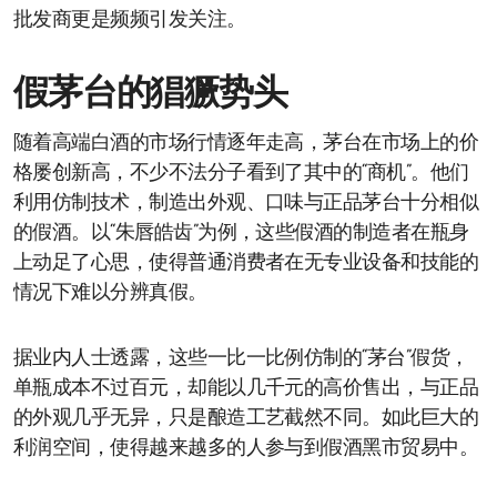
批发商更是频频引发关注。
假茅台的猖獗势头
随着高端白酒的市场行情逐年走高，茅台在市场上的价
格屡创新高，不少不法分子看到了其中的“商机”。他们
利用仿制技术，制造出外观、口味与正品茅台十分相似
的假酒。以“朱唇皓齿”为例，这些假酒的制造者在瓶身
上动足了心思，使得普通消费者在无专业设备和技能的
情况下难以分辨真假。
据业内人士透露，这些一比一比例仿制的“茅台”假货，
单瓶成本不过百元，却能以几千元的高价售出，与正品
的外观几乎无异，只是酿造工艺截然不同。如此巨大的
利润空间，使得越来越多的人参与到假酒黑市贸易中。