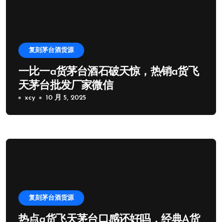
复刻茅台酒货源
一比一a货茅台酒石破天惊，热销a货飞
天茅台批发厂家微信
xcy
10 月 5, 2025
复刻茅台酒货源
热点a货飞天茅台口感还好吗，经典A货