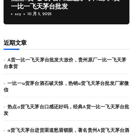
一比一飞天茅台批发
xcy
10 月 5, 2025
近期文章
A货一比一飞天茅台批发大放价，贵州原厂一比一飞天茅
台拿货
一比一a货茅台酒石破天惊，热销a货飞天茅台批发厂家微
信
热点a货飞天茅台口感还好吗，经典A货一比一飞天茅台批
发
a货飞天茅台进货渠道愁眉锁眼，著名贵州A货飞天茅台酒