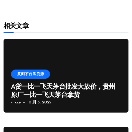
航
相关文章
复刻茅台酒货源
A货一比一飞天茅台批发大放价，贵州
原厂一比一飞天茅台拿货
xcy
10 月 5, 2025