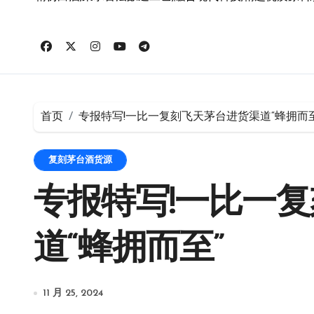
首页
专报特写!一比一复刻飞天茅台进货渠道“蜂拥而至
复刻茅台酒货源
专报特写!一比一
道“蜂拥而至”
11 月 25, 2024