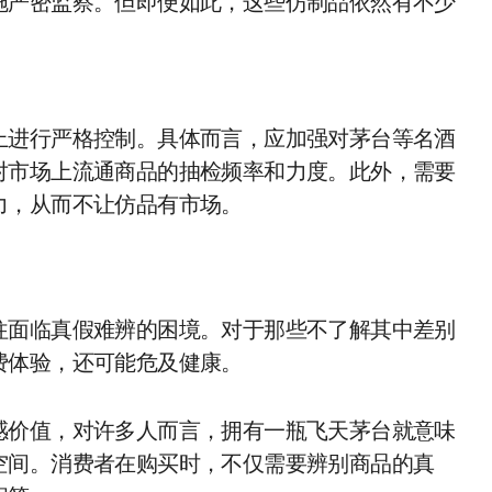
施严密监察。但即便如此，这些仿制品依然有不少
上进行严格控制。具体而言，应加强对茅台等名酒
对市场上流通商品的抽检频率和力度。此外，需要
力，从而不让仿品有市场。
往面临真假难辨的困境。对于那些不了解其中差别
费体验，还可能危及健康。
感价值，对许多人而言，拥有一瓶飞天茅台就意味
空间。消费者在购买时，不仅需要辨别商品的真