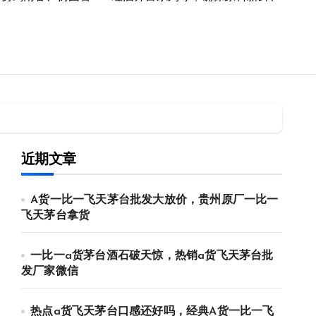
近期文章
A货一比一飞天茅台批发大放价，贵州原厂一比一
飞天茅台拿货
一比一a货茅台酒石破天惊，热销a货飞天茅台批
发厂家微信
热点a货飞天茅台口感还好吗，经典A货一比一飞