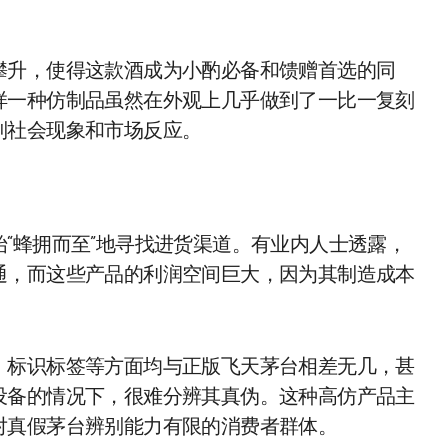
攀升，使得这款酒成为小酌必备和馈赠首选的同
样一种仿制品虽然在外观上几乎做到了一比一复刻
列社会现象和市场反应。
“蜂拥而至”地寻找进货渠道。有业内人士透露，
通，而这些产品的利润空间巨大，因为其制造成本
、标识标签等方面均与正版飞天茅台相差无几，甚
设备的情况下，很难分辨其真伪。这种高仿产品主
对真假茅台辨别能力有限的消费者群体。