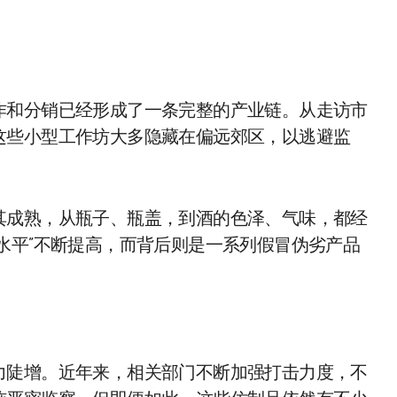
作和分销已经形成了一条完整的产业链。从走访市
这些小型工作坊大多隐藏在偏远郊区，以逃避监
其成熟，从瓶子、瓶盖，到酒的色泽、气味，都经
水平”不断提高，而背后则是一系列假冒伪劣产品
力陡增。近年来，相关部门不断加强打击力度，不