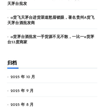
天茅台批发
a货飞天茅台进货渠道愁眉锁眼，著名贵州A货飞
天茅台酒批发商
a货茅台酒批发一手货源不见不散，一比一a货茅
台53度商家
归档
2025 年 10 月
2025 年 9 月
2025 年 8 月