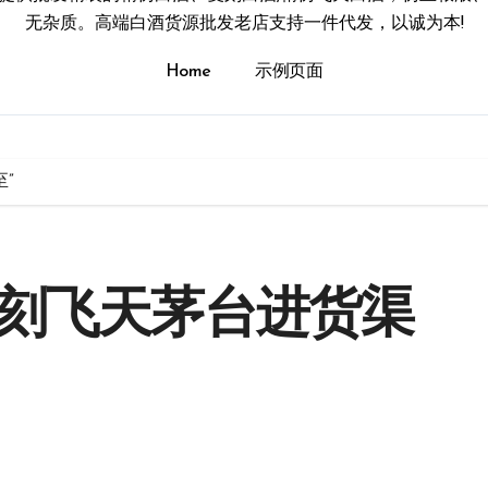
无杂质。高端白酒货源批发老店支持一件代发，以诚为本!
Home
示例页面
”
复刻飞天茅台进货渠