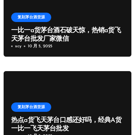
复刻茅台酒货源
一比一a货茅台酒石破天惊，热销a货飞
天茅台批发厂家微信
xcy
10 月 5, 2025
复刻茅台酒货源
热点a货飞天茅台口感还好吗，经典A货
一比一飞天茅台批发