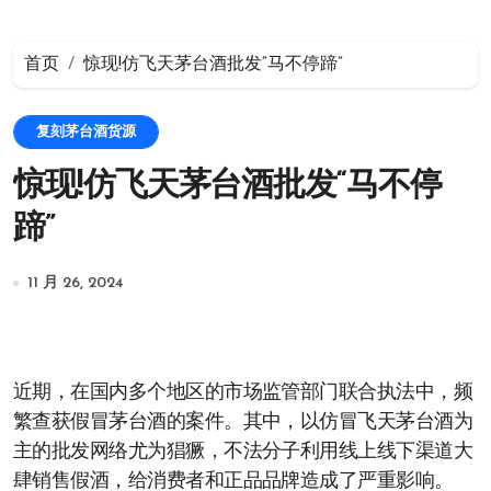
首页
惊现!仿飞天茅台酒批发“马不停蹄”
复刻茅台酒货源
惊现!仿飞天茅台酒批发“马不停
蹄”
11 月 26, 2024
近期，在国内多个地区的市场监管部门联合执法中，频
繁查获假冒茅台酒的案件。其中，以仿冒飞天茅台酒为
主的批发网络尤为猖獗，不法分子利用线上线下渠道大
肆销售假酒，给消费者和正品品牌造成了严重影响。