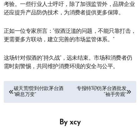
考验。一些行业人士呼吁，除了加强监管外，品牌企业
还应提升产品防伪技术，为消费者提供更多保障。
正如一位专家所言：“假酒泛滥的问题，不能只靠打击，
更需要多方联动，建立完善的市场监管体系。”
这场针对假酒的“持久战”，远未结束。市场和消费者仍
需时刻警惕，共同维护消费环境的安全与公平。
文
破天荒!货到付款茅台酒
专报特写!仿茅台酒批发
“瞬息万变”
“袖手旁观”
章
导
By
xcy
航