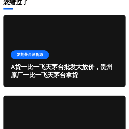
您错过了
复刻茅台酒货源
A货一比一飞天茅台批发大放价，贵州
原厂一比一飞天茅台拿货