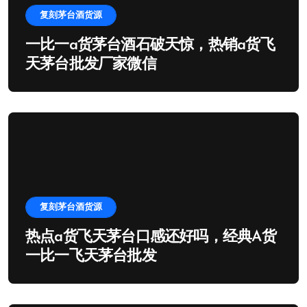
复刻茅台酒货源
一比一a货茅台酒石破天惊，热销a货飞
天茅台批发厂家微信
复刻茅台酒货源
热点a货飞天茅台口感还好吗，经典A货
一比一飞天茅台批发