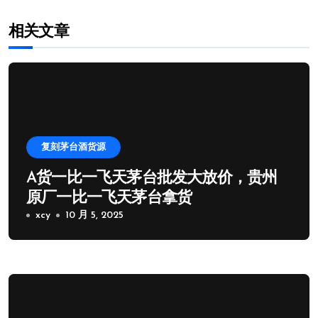
相关文章
复刻茅台酒货源
A货一比一飞天茅台批发大放价，贵州
原厂一比一飞天茅台拿货
xcy
10 月 5, 2025