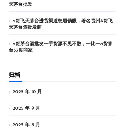
天茅台批发
a货飞天茅台进货渠道愁眉锁眼，著名贵州A货飞
天茅台酒批发商
a货茅台酒批发一手货源不见不散，一比一a货茅
台53度商家
归档
2025 年 10 月
2025 年 9 月
2025 年 8 月