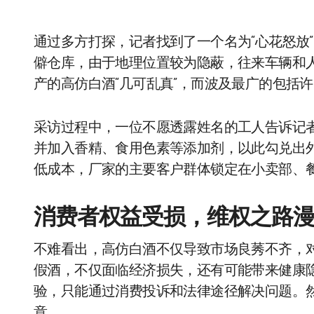
通过多方打探，记者找到了一个名为“心花怒放
僻仓库，由于地理位置较为隐蔽，往来车辆和
产的高仿白酒“几可乱真”，而波及最广的包括
采访过程中，一位不愿透露姓名的工人告诉记
并加入香精、食用色素等添加剂，以此勾兑出
低成本，厂家的主要客户群体锁定在小卖部、
消费者权益受损，维权之路
不难看出，高仿白酒不仅导致市场良莠不齐，
假酒，不仅面临经济损失，还有可能带来健康
验，只能通过消费投诉和法律途径解决问题。
意。