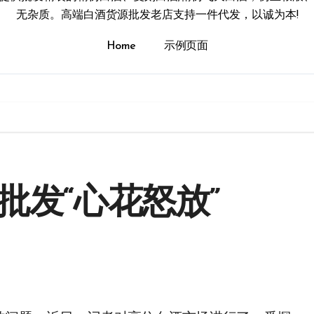
无杂质。高端白酒货源批发老店支持一件代发，以诚为本!
Home
示例页面
批发“心花怒放”