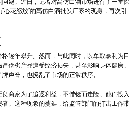
的问题。近日，记者对高仿白酒市场进行了一番探
“心花怒放”的高仿白酒批发厂家的现身，再次引
顿
价格逐年攀升。然而，与此同时，以牟取暴利为目
假冒伪劣产品遭受经济损失，甚至影响身体健康。
品牌声誉，也搅乱了市场的正常秩序。
无良商家为了追逐利益，不惜铤而走险。他们投入
费者。这种现象的蔓延，给监管部门的打击工作带