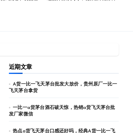
近期文章
A货一比一飞天茅台批发大放价，贵州原厂一比一
飞天茅台拿货
一比一a货茅台酒石破天惊，热销a货飞天茅台批
发厂家微信
热点a货飞天茅台口感还好吗，经典A货一比一飞