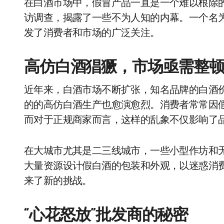
在白酒市场中，假冒产品一直是一个难以根除
访调查，揭露了一些不为人知的内幕。一个名为
发了消费者和市场的广泛关注。
高仿白酒猖獗，市场亟需整
近年来，白酒市场不断扩张，知名品牌的白酒
的的高仿白酒生产也愈演愈烈。消费者常常因
而对于正规商家而言，这样的乱象不仅影响了
在大城市尤其是二三线城市，一些小型作坊和
大量资源设计假白酒的包装和外观，以迷惑消
来了新的挑战。
“心花怒放”批发商的秘密