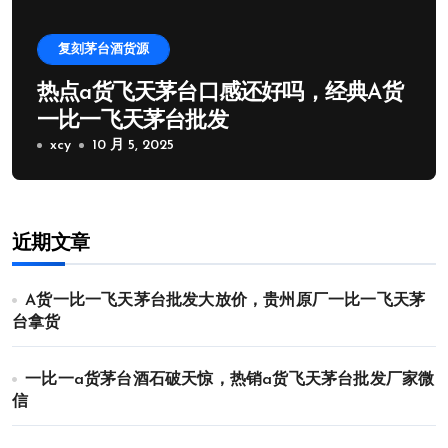
复刻茅台酒货源
热点a货飞天茅台口感还好吗，经典A货
一比一飞天茅台批发
xcy
10 月 5, 2025
近期文章
A货一比一飞天茅台批发大放价，贵州原厂一比一飞天茅
台拿货
一比一a货茅台酒石破天惊，热销a货飞天茅台批发厂家微
信