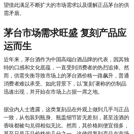
望借此满足不断扩大的市场需求以及缓解正品茅台的供
需矛盾。
茅台市场需求旺盛 复刻产品应
运而生
近年来，茅台酒作为中国高端白酒品牌的代表，因其独
特的口感和文化底蕴，一直受到消费者的热烈追捧。然
而，供需失衡导致市场上的茅台酒价格一路飙升，普通
消费者难以承受。如此背景下，以“复刻”著称的仿制品
迅速出现，并开始在市场上占据一席之地。
据业内人士透露，这类复刻品在外观上做到几乎与正品
一致，从包装到瓶身、瓶盖细节皆无差别，甚至连酒的
香味都被勾兑得相似无比。然而，其价格则便宜很多，