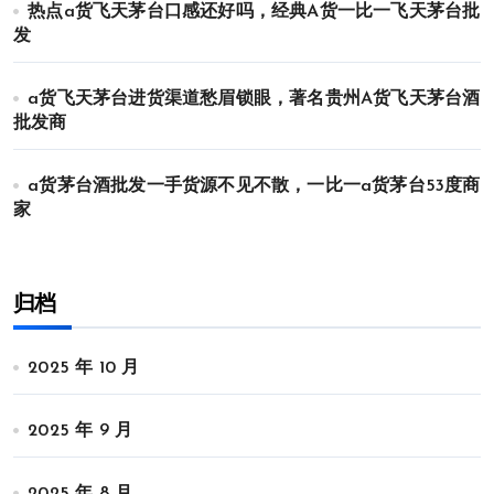
热点a货飞天茅台口感还好吗，经典A货一比一飞天茅台批
发
a货飞天茅台进货渠道愁眉锁眼，著名贵州A货飞天茅台酒
批发商
a货茅台酒批发一手货源不见不散，一比一a货茅台53度商
家
归档
2025 年 10 月
2025 年 9 月
2025 年 8 月