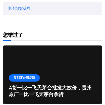
电子烟货源网
您错过了
复刻茅台酒货源
A货一比一飞天茅台批发大放价，贵州
原厂一比一飞天茅台拿货