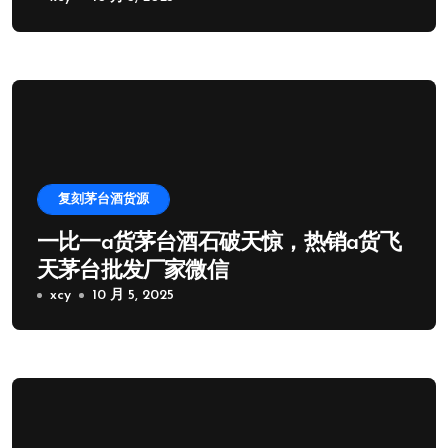
复刻茅台酒货源
一比一a货茅台酒石破天惊，热销a货飞
天茅台批发厂家微信
xcy
10 月 5, 2025