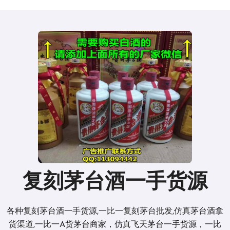
复刻茅台酒一手货源
各种复刻茅台酒一手货源,一比一复刻茅台批发,仿真茅台酒拿
货渠道,一比一A货茅台商家，仿真飞天茅台一手货源，一比