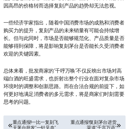
因高昂的价格转而选择复刻产品的趋势却无法忽视。
一些经济学家指出，随着中国消费市场的成熟和消费者
购买力的提升，复刻产品的未来销量有可能会持续增
长。但与此同时，市场是否能够规范化、产品质量是否
能够得到保障，将是影响复刻茅台是否能长久受消费者
欢迎的关键因素。
总体来看，批发商家的“千呼万唤”不仅反映出市场对高
端白酒的旺盛需求，也折射出整个行业在面对复杂市场
环境时的调整和创新思路。而在合法合规的前提下，如
何更好地满足消费者的多元需求，将是商家们时刻需要
思考的问题。
文
重点通报!一比一复刻飞
重点通报!复刻茅台进货
天茅台批发“一针见血”
渠道“千言万语”