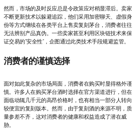
然而，市场的及时反应总是令政策应对稍显滞后。卖家
不断更新技术以躲避追踪，他们采用加密聊天、虚假身
份等方式继续在各类平台上售卖复刻茅台，消费者往往
无法辨别产品真伪。一些卖家甚至利用区块链技术来保
证交易的“安全性”，企图通过此类技术手段规避监管。
消费者的谨慎选择
面对如此复杂的市场局面，消费者在购买时显得格外谨
慎。许多人在购买茅台酒时选择在官方渠道进行，但在
面临动辄几千元的高昂价格时，也有相当一部分人转向
较便宜的复刻版本。然而，由于复刻酒的来源不明，质
量参差不齐，这对消费者的健康和权益造成了潜在威
胁。