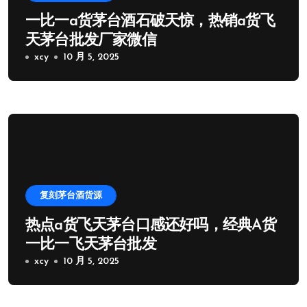
一比一a货茅台酒石破天惊，热销a货飞
天茅台批发厂家微信
xcy
10 月 5, 2025
复刻茅台酒货源
热点a货飞天茅台口感还好吗，经典A货
一比一飞天茅台批发
xcy
10 月 5, 2025