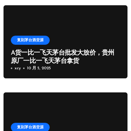
复刻茅台酒货源
A货一比一飞天茅台批发大放价，贵州
原厂一比一飞天茅台拿货
xcy
10 月 5, 2025
复刻茅台酒货源