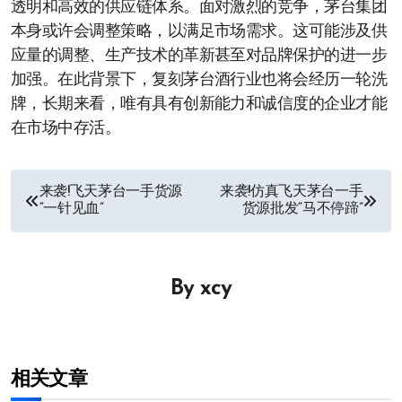
透明和高效的供应链体系。面对激烈的竞争，茅台集团
本身或许会调整策略，以满足市场需求。这可能涉及供
应量的调整、生产技术的革新甚至对品牌保护的进一步
加强。在此背景下，复刻茅台酒行业也将会经历一轮洗
牌，长期来看，唯有具有创新能力和诚信度的企业才能
在市场中存活。
文
来袭!飞天茅台一手货源
来袭!仿真飞天茅台一手
“一针见血”
货源批发“马不停蹄”
章
导
By
xcy
航
相关文章