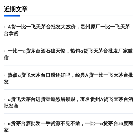
近期文章
A货一比一飞天茅台批发大放价，贵州原厂一比一飞天茅
台拿货
一比一a货茅台酒石破天惊，热销a货飞天茅台批发厂家微
信
热点a货飞天茅台口感还好吗，经典A货一比一飞天茅台批
发
a货飞天茅台进货渠道愁眉锁眼，著名贵州A货飞天茅台酒
批发商
a货茅台酒批发一手货源不见不散，一比一a货茅台53度商
家