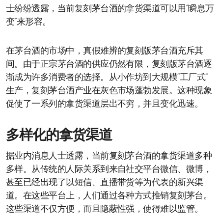
士纷纷透露，当前复刻茅台酒的拿货渠道可以用“瞬息万
变”来形容。
在茅台酒的市场中，真假难辨的复刻版茅台酒充斥其
间。由于正宗茅台酒的供应仍然有限，复刻版茅台酒逐
渐成为许多消费者的选择。从小作坊到大规模“工厂式”
生产，复刻茅台酒产业在灰色市场蓬勃发展。这种现象
促使了一系列的拿货渠道层出不穷，并且变化迅速。
多样化的拿货渠道
据业内消息人士透露，当前复刻茅台酒的拿货渠道多种
多样。从传统的人际关系到来自社交平台微信、微博，
甚至已经出现了以短信、直播带货等为代表的新兴渠
道。在这些平台上，人们通过各种方式推销复刻茅台。
这些渠道不仅方便，而且隐蔽性强，使得难以监管。