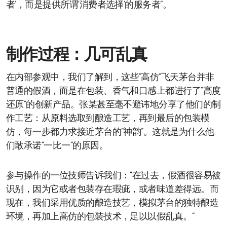
者’，而是提供所谓‘消费者选择’的服务者”。
制作过程：几可乱真
在内部参观中，我们了解到，这些“高仿”飞天茅台并非
普通的假酒，而是在包装、香气和口感上都进行了“高度
还原”的创新产品。张某甚至毫不避讳地分享了他们的制
作工艺：从原料选取到酿造工艺，再到最后的包装模
仿，每一步都力求接近茅台的“神韵”。这就是为什么他
们敢承诺“一比一”的原因。
参与操作的一位技师告诉我们：“在过去，假酒很容易被
识别，因为它或者包装存在瑕疵，或者味道差得远。而
现在，我们采用优质的酿造技艺，模拟茅台的独特酿造
环境，再加上高仿的包装技术，足以以假乱真。”