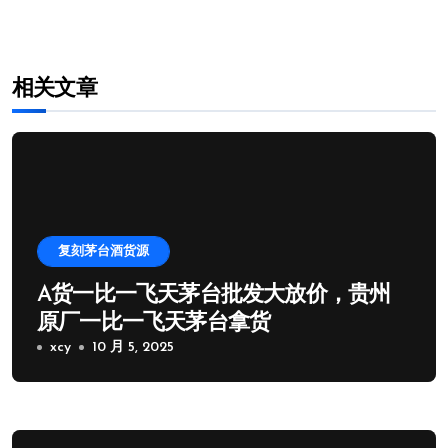
航
相关文章
复刻茅台酒货源
A货一比一飞天茅台批发大放价，贵州
原厂一比一飞天茅台拿货
xcy
10 月 5, 2025