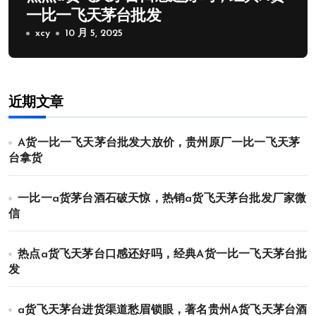
一比一飞天茅台批发
xcy
10 月 5, 2025
近期文章
A货一比一飞天茅台批发大放价，贵州原厂一比一飞天茅
台拿货
一比一a货茅台酒石破天惊，热销a货飞天茅台批发厂家微
信
热点a货飞天茅台口感还好吗，经典A货一比一飞天茅台批
发
a货飞天茅台进货渠道愁眉锁眼，著名贵州A货飞天茅台酒