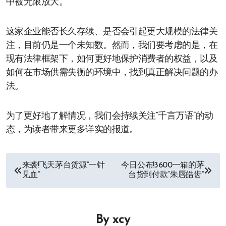
中被无限放大。
这家企业能否长久存续、是否会引起更大规模的法律关
注，目前仍是一个未知数。然而，我们要考虑的是，在
现有法律框架下，如何更好地保护消费者的权益，以及
如何在市场供需失衡的环境中，找到真正解决问题的办
法。
为了更好地了解情况，我们会持续关注“千言万语”的动
态，为读者带来更多详实的报道。
文
来袭!飞天茅台货源“一针
今日公布!3600一箱的茅
见血”
台货到付款“朱唇皓齿”
章
导
By
xcy