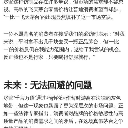
尽管这种仿制品存在许多争议，但市场的需求却不容忽
视。高昂的飞天茅台零售价格让普通消费者望而却步，
“一比一飞天茅台”的出现显然填补了这一市场空缺。
一位不愿具名的消费者在接受我们的采访时表示：“对我
来说，平时拿不出几千块去买一瓶正品茅台，但‘一比
一’的价格反倒在我能力范围内，这给了我尝试的机会。
反正我也不是行家，只要喝得舒服就行。”
未来：无法回避的问题
尽管“千言万语”通过巧妙的运作暂时游离在法律的灰色
地带，但这一现象也暴露了更为深层次的市场问题。正
如一些法律专家指出，消费者对品牌的价格敏感性与高
质量产品的消费需求之间的矛盾，在这场真假茅台之争