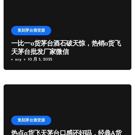
复刻茅台酒货源
一比一a货茅台酒石破天惊，热销a货飞
天茅台批发厂家微信
xcy
10 月 5, 2025
复刻茅台酒货源
热点a货飞天茅台口感还好吗，经典A货