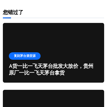
您错过了
复刻茅台酒货源
A货一比一飞天茅台批发大放价，贵州
原厂一比一飞天茅台拿货