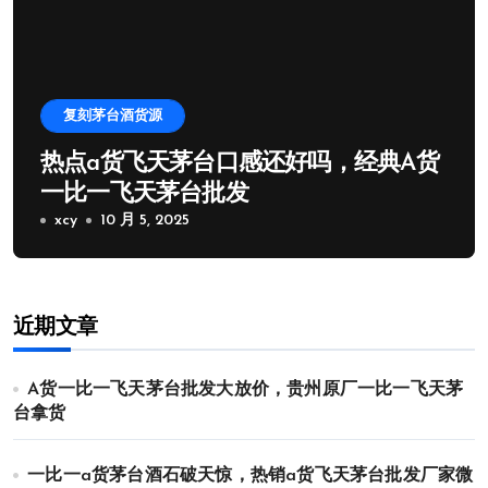
复刻茅台酒货源
热点a货飞天茅台口感还好吗，经典A货
一比一飞天茅台批发
xcy
10 月 5, 2025
近期文章
A货一比一飞天茅台批发大放价，贵州原厂一比一飞天茅
台拿货
一比一a货茅台酒石破天惊，热销a货飞天茅台批发厂家微