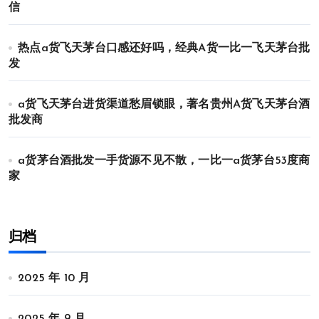
信
热点a货飞天茅台口感还好吗，经典A货一比一飞天茅台批
发
a货飞天茅台进货渠道愁眉锁眼，著名贵州A货飞天茅台酒
批发商
a货茅台酒批发一手货源不见不散，一比一a货茅台53度商
家
归档
2025 年 10 月
2025 年 9 月