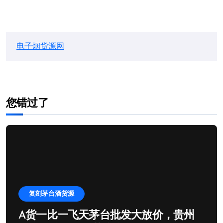
电子烟货源网
您错过了
复刻茅台酒货源
A货一比一飞天茅台批发大放价，贵州