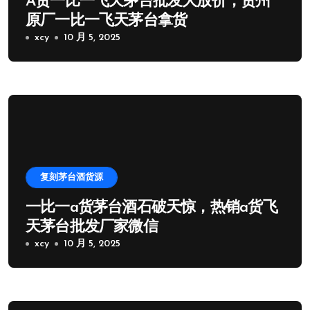
A货一比一飞天茅台批发大放价，贵州
原厂一比一飞天茅台拿货
xcy
10 月 5, 2025
复刻茅台酒货源
一比一a货茅台酒石破天惊，热销a货飞
天茅台批发厂家微信
xcy
10 月 5, 2025