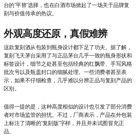
台的“平替”选择，也在白酒市场掀起了一场关于品牌复
刻与价值传承的热议。
外观高度还原，真假难辨
这款复刻酒从包装到瓶身设计都下足了功夫。据了解，
复刻飞天茅台采用了与正品茅台几乎一致的瓶身形状和
标签设计，细节之处甚至包括经典的红飘带、手写风格
批次号以及瓶盖封口的细腻处理。一些消费者甚至表
示，如果不仔细检查，几乎难以分辨正品与复刻产品的
区别。
值得一提的是，这种高度相似的设计也引发了部分消费
者对市场监管的担忧。不过，厂商表示，产品在外包装
上标注了清晰的“复刻版”字样，并且并未试图冒充正
品。