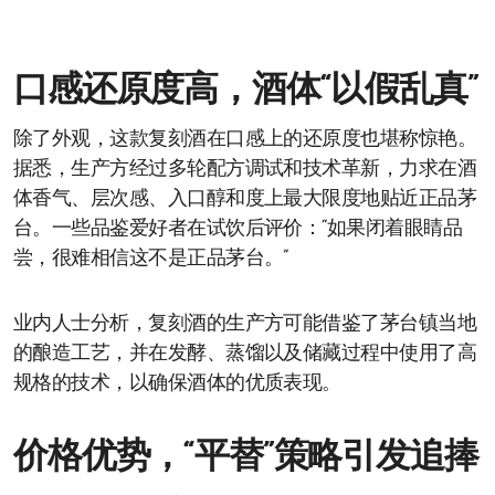
口感还原度高，酒体“以假乱真”
除了外观，这款复刻酒在口感上的还原度也堪称惊艳。
据悉，生产方经过多轮配方调试和技术革新，力求在酒
体香气、层次感、入口醇和度上最大限度地贴近正品茅
台。一些品鉴爱好者在试饮后评价：“如果闭着眼睛品
尝，很难相信这不是正品茅台。”
业内人士分析，复刻酒的生产方可能借鉴了茅台镇当地
的酿造工艺，并在发酵、蒸馏以及储藏过程中使用了高
规格的技术，以确保酒体的优质表现。
价格优势，“平替”策略引发追捧