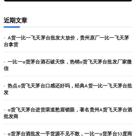
近期文章
A货一比一飞天茅台批发大放价，贵州原厂一比一飞天茅
台拿货
一比一a货茅台酒石破天惊，热销a货飞天茅台批发厂家微
信
热点a货飞天茅台口感还好吗，经典A货一比一飞天茅台批
发
a货飞天茅台进货渠道愁眉锁眼，著名贵州A货飞天茅台酒
批发商
a货茅台酒批发一手货源不见不散，一比一a货茅台53度商