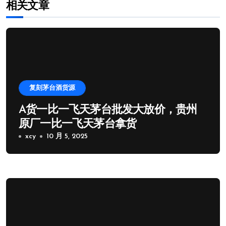
相关文章
复刻茅台酒货源
A货一比一飞天茅台批发大放价，贵州
原厂一比一飞天茅台拿货
xcy
10 月 5, 2025