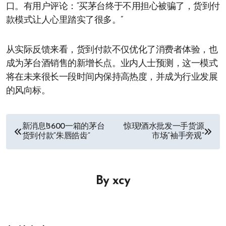
口。有用户评论：“买茅台终于不用担心被骗了，货到付
款模式让人心里踏实了很多。”
从实际反馈来看，货到付款不仅优化了消费者体验，也
成为茅台酒销售的新增长点。业内人士预测，这一模式
将在未来很长一段时间内保持高热度，并成为行业发展
的风向标。
文
新消息!3600一箱的茅台
惊现!酒水批发一手货源
货到付款“朱唇皓齿”
市场“袖手旁观”
章
导
By
xcy
航