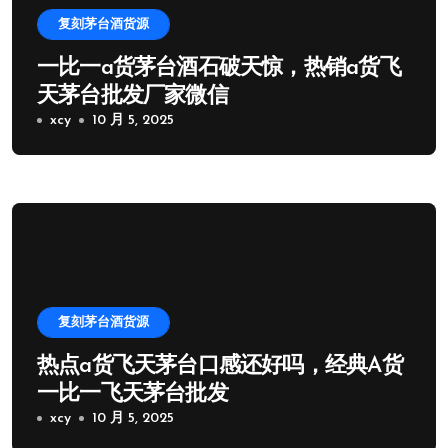
复刻茅台酒货源
一比一a货茅台酒石破天惊，热销a货飞
天茅台批发厂家微信
xcy
10 月 5, 2025
复刻茅台酒货源
热点a货飞天茅台口感还好吗，经典A货
一比一飞天茅台批发
xcy
10 月 5, 2025