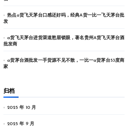
热点a货飞天茅台口感还好吗，经典A货一比一飞天茅台批
发
a货飞天茅台进货渠道愁眉锁眼，著名贵州A货飞天茅台酒
批发商
a货茅台酒批发一手货源不见不散，一比一a货茅台53度商
家
归档
2025 年 10 月
2025 年 9 月