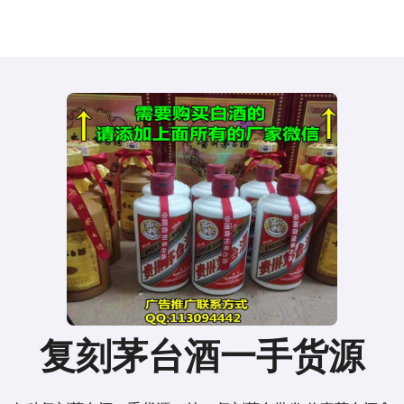
复刻茅台酒一手货源