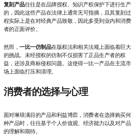
复刻产品
往往是在品牌授权、知识产权保护下进行生产
的，因此这些产品在法律上通常无可指摘，且其复刻过
程实际上是在对经典产品致敬，因此多受到业内和消费
者的正面评价。
然而，
一比一仿制品
在版权法和相关法规上面临着巨大
的挑战。未经授权的仿制不仅损害了正品生产者的权
益，还涉及商标侵权问题。这使得一比一产品在主流市
场上面临打压和清理。
消费者的选择与心理
面对琳琅满目的产品和利益博弈，消费者在选择购买何
种产品时，往往基于个人价值观、经济能力以及对产品
的理解和期待。