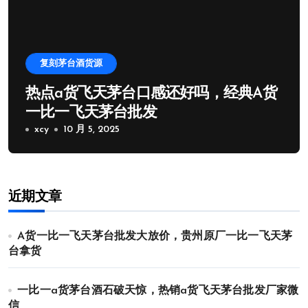
复刻茅台酒货源
热点a货飞天茅台口感还好吗，经典A货
一比一飞天茅台批发
xcy
10 月 5, 2025
近期文章
A货一比一飞天茅台批发大放价，贵州原厂一比一飞天茅
台拿货
一比一a货茅台酒石破天惊，热销a货飞天茅台批发厂家微
信