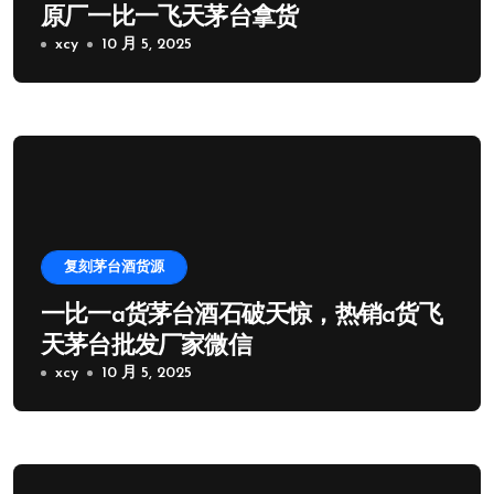
原厂一比一飞天茅台拿货
xcy
10 月 5, 2025
复刻茅台酒货源
一比一a货茅台酒石破天惊，热销a货飞
天茅台批发厂家微信
xcy
10 月 5, 2025