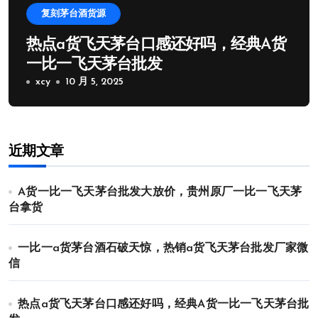
复刻茅台酒货源
热点a货飞天茅台口感还好吗，经典A货
一比一飞天茅台批发
xcy
10 月 5, 2025
近期文章
A货一比一飞天茅台批发大放价，贵州原厂一比一飞天茅
台拿货
一比一a货茅台酒石破天惊，热销a货飞天茅台批发厂家微
信
热点a货飞天茅台口感还好吗，经典A货一比一飞天茅台批