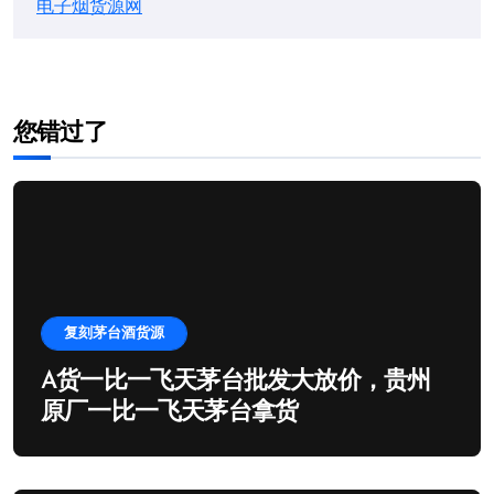
电子烟货源网
您错过了
复刻茅台酒货源
A货一比一飞天茅台批发大放价，贵州
原厂一比一飞天茅台拿货