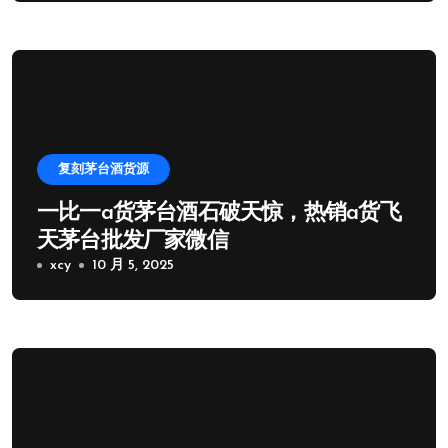
复刻茅台酒货源
一比一a货茅台酒石破天惊，热销a货飞
天茅台批发厂家微信
xcy
10 月 5, 2025