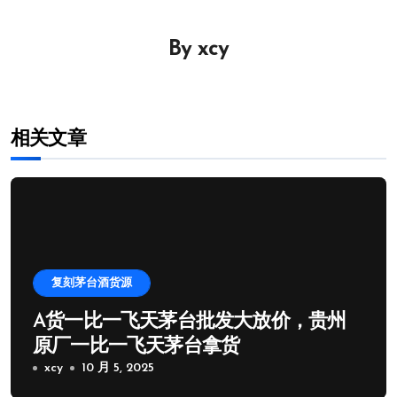
导
By
xcy
航
相关文章
复刻茅台酒货源
A货一比一飞天茅台批发大放价，贵州
原厂一比一飞天茅台拿货
xcy
10 月 5, 2025