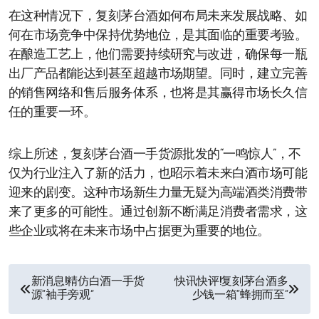
在这种情况下，复刻茅台酒如何布局未来发展战略、如
何在市场竞争中保持优势地位，是其面临的重要考验。
在酿造工艺上，他们需要持续研究与改进，确保每一瓶
出厂产品都能达到甚至超越市场期望。同时，建立完善
的销售网络和售后服务体系，也将是其赢得市场长久信
任的重要一环。
综上所述，复刻茅台酒一手货源批发的“一鸣惊人”，不
仅为行业注入了新的活力，也昭示着未来白酒市场可能
迎来的剧变。这种市场新生力量无疑为高端酒类消费带
来了更多的可能性。通过创新不断满足消费者需求，这
些企业或将在未来市场中占据更为重要的地位。
文
新消息!精仿白酒一手货
快讯快评!复刻茅台酒多
源“袖手旁观”
少钱一箱“蜂拥而至”
章