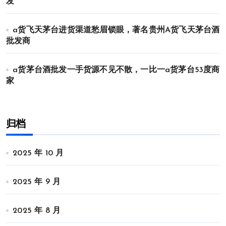
发
a货飞天茅台进货渠道愁眉锁眼，著名贵州A货飞天茅台酒
批发商
a货茅台酒批发一手货源不见不散，一比一a货茅台53度商
家
归档
2025 年 10 月
2025 年 9 月
2025 年 8 月