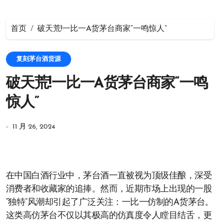
首页
破天荒!一比一A货茅台商家“一鸣惊人”
复刻茅台酒货源
破天荒!一比一A货茅台商家“一鸣
惊人”
11 月 26, 2024
在中国白酒行业中，茅台酒一直被视为顶级佳酿，深受
消费者和收藏家的追捧。然而，近期市场上出现的一股
“独特”风潮却引起了广泛关注：一比一仿制的A货茅台。
这类高仿茅台不仅以其极高的仿真度令人瞠目结舌，更