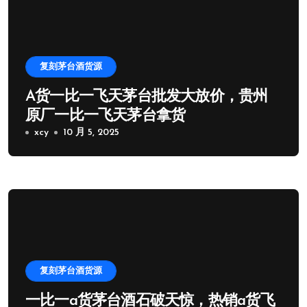
复刻茅台酒货源
A货一比一飞天茅台批发大放价，贵州
原厂一比一飞天茅台拿货
xcy
10 月 5, 2025
复刻茅台酒货源
一比一a货茅台酒石破天惊，热销a货飞