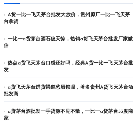
A货一比一飞天茅台批发大放价，贵州原厂一比一飞天茅
台拿货
一比一a货茅台酒石破天惊，热销a货飞天茅台批发厂家微
信
热点a货飞天茅台口感还好吗，经典A货一比一飞天茅台批
发
a货飞天茅台进货渠道愁眉锁眼，著名贵州A货飞天茅台酒
批发商
a货茅台酒批发一手货源不见不散，一比一a货茅台53度商
家