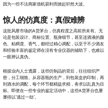
因为一些不法商家借机获利而掀起轩然大波。
惊人的仿真度：真假难辨
这批风靡市场的A货茅台，仿真程度之高前所未有。无
论是包装设计、商标位置、瓶身细节，甚至连酒液的颜
色、粘稠度、香气，都经过精心调配，以至于不少酒友
和经验丰富的鉴定师在没有专业仪器的辅助下，也难以
一眼辨认真伪。
根据业内人士透露，这些仿制品的背后，往往组织严
密，分工细致。从容器瓶的生产，到包装盒的印制，再
到酒水的调配，每个环节都精益求精，务求以乱真为目
标。即便在一些专业的鉴定活动中，这些A货茅台也屡
屡得以“逃过一劫”。