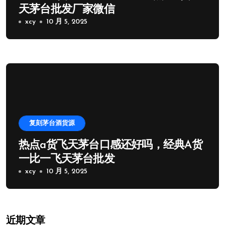
天茅台批发厂家微信
xcy
10 月 5, 2025
复刻茅台酒货源
热点a货飞天茅台口感还好吗，经典A货
一比一飞天茅台批发
xcy
10 月 5, 2025
近期文章