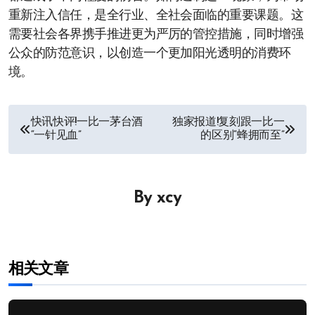
重新注入信任，是全行业、全社会面临的重要课题。这
需要社会各界携手推进更为严厉的管控措施，同时增强
公众的防范意识，以创造一个更加阳光透明的消费环
境。
文
快讯快评!一比一茅台酒
独家报道!复刻跟一比一
“一针见血”
的区别“蜂拥而至”
章
导
By
xcy
航
相关文章